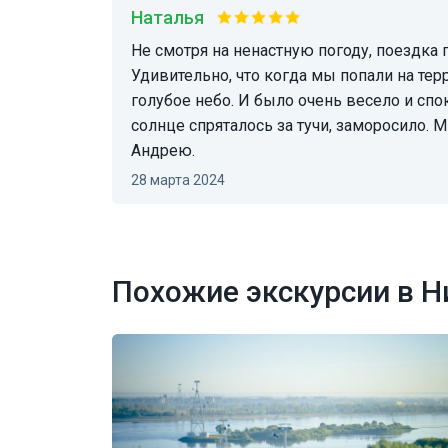
Наталья
Не смотря на ненастную погоду, поездка получилась интересной, познавательной.
Удивительно, что когда мы попали на тер
голубое небо. И было очень весело и спо
солнце спряталось за тучи, заморосило. 
Андрею.
28 марта 2024
Похожие экскурсии в 