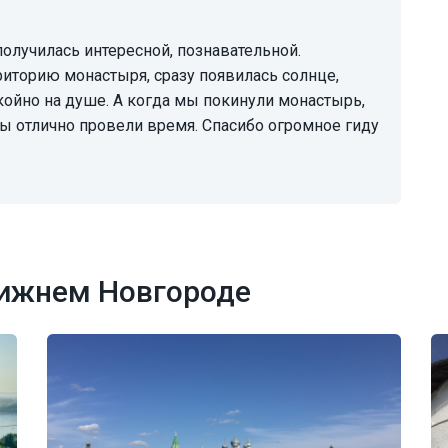
риторию монастыря, сразу появилась солнце,
койно на душе. А когда мы покинули монастырь,
Мы отлично провели время. Спасибо огромное гиду
Нижнем Новгороде