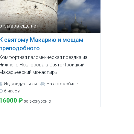
К святому Макарию и мощам
преподобного
Комфортная паломническая поездка из
Нижнего Новгорода в Свято-Троицкий
Макарьевский монастырь.
Индивидуальная
На автомобиле
6 часов
16000 ₽
за экскурсию