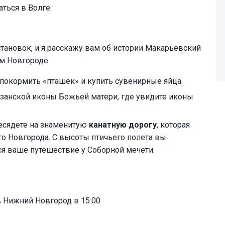
ться в Волге.
тановок, и я расскажу вам об истории Макарьевский
ем Новгороде.
 покормить «пташек» и купить сувенирные яйца.
занской иконы Божьей матери, где увидите иконы
есядете на знаменитую
канатную дорогу
, которая
го Новгорода. С высоты птичьего полета вы
ся ваше путешествие у Соборной мечети.
в Нижний Новгород в 15:00