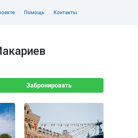
роекте
Помощь
Контакты
Макариев
Забронировать