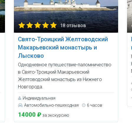
18 отзывов
Свято-Троицкий Желтоводский
Макарьевский монастырь и
Лысково
Однодневное путешествие-паломничество
в Свято-Троицкий Макарьевский
Желтоводский монастырь из Нижнего
Новгорода.
Индивидуальная
Автомобильно-пешеходная
6 часов
14000 ₽
за экскурсию