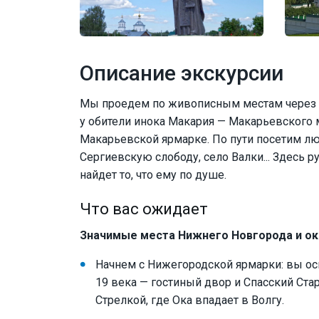
Описание экскурсии
Мы проедем по живописным местам через к
у обители инока Макария — Макарьевского 
Макарьевской ярмарке. По пути посетим л
Сергиевскую слободу, село Валки... Здесь р
найдет то, что ему по душе.
Что вас ожидает
Значимые места Нижнего Новгорода и о
Начнем с Нижегородской ярмарки: вы ос
19 века — гостиный двор и Спасский Ст
Стрелкой, где Ока впадает в Волгу.