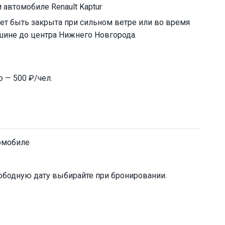
автомобиле Renault Kaptur
ет быть закрыта при сильном ветре или во время
ашине до центра Нижнего Новгорода.
 — 500 ₽/чел.
омобиле
ободную дату выбирайте при бронировании.