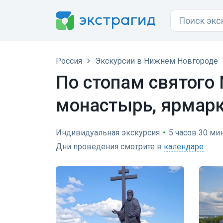
Россия
Экскурсии в Нижнем Новгороде
По стопам святого
монастырь, ярмарк
Индивидуальная экскурсия
•
5 часов 30 мин
Дни проведения смотрите в
календаре