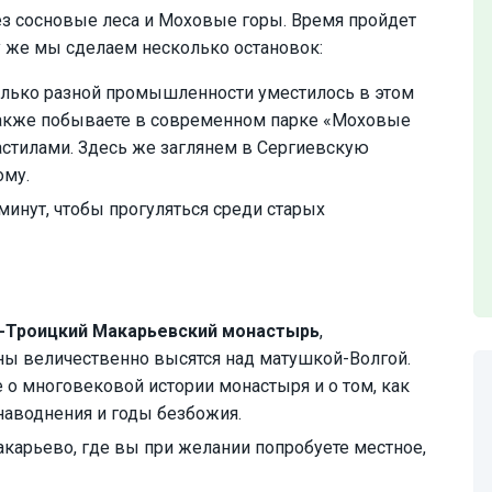
рез сосновые леса и Моховые горы. Время пройдет
у же мы сделаем несколько остановок:
колько разной промышленности уместилось в этом
 также побываете в современном парке «Моховые
стилами. Здесь же заглянем в Сергиевскую
ому.
минут, чтобы прогуляться среди старых
-Троицкий Макарьевский монастырь
,
ены величественно высятся над матушкой-Волгой.
 о многовековой истории монастыря и о том, как
аводнения и годы безбожия.
карьево, где вы при желании попробуете местное,