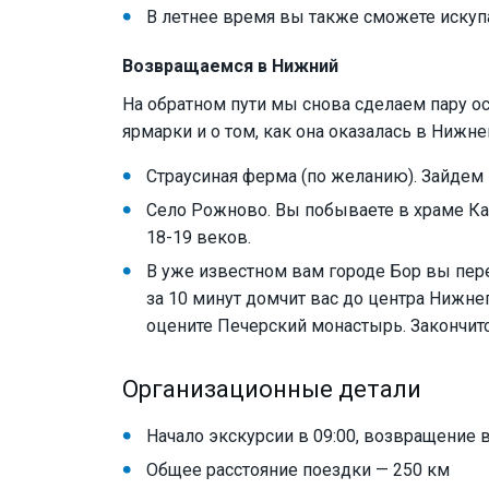
В летнее время вы также сможете искупа
Возвращаемся в Нижний
На обратном пути мы снова сделаем пару ос
ярмарки и о том, как она оказалась в Нижн
Страусиная ферма (по желанию). Зайдем
Село Рожново. Вы побываете в храме Ка
18-19 веков.
В уже известном вам городе Бор вы пер
за 10 минут домчит вас до центра Нижне
оцените Печерский монастырь. Закончит
Организационные детали
Начало экскурсии в 09:00, возвращение 
Общее расстояние поездки — 250 км