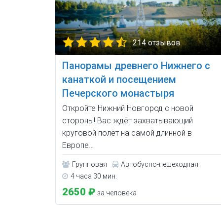
214 отзывов
Панорамы древнего Нижнего с
канаткой и посещением
Печерского монастыря
Откройте Нижний Новгород с новой
стороны! Вас ждёт захватывающий
круговой полёт на самой длинной в
Европе…
Групповая
Автобусно-пешеходная
4 часа 30 мин.
2650 ₽
за человека