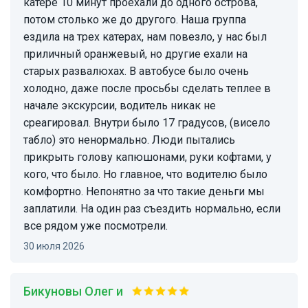
катере 10 минут проехали до одного острова,
потом столько же до другого. Наша группа
ездила на трех катерах, нам повезло, у нас был
приличный оранжевый, но другие ехали на
старых развалюхах. В автобусе было очень
холодно, даже после просьбы сделать теплее в
начале экскурсии, водитель никак не
среагировал. Внутри было 17 градусов, (висело
табло) это ненормально. Люди пытались
прикрыть голову капюшонами, руки кофтами, у
кого, что было. Но главное, что водителю было
комфортно. Непонятно за что такие деньги мы
заплатили. На один раз съездить нормально, если
все рядом уже посмотрели.
30 июля 2026
Бикуновы Олег и