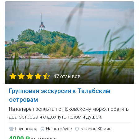
47 отзывов
Групповая экскурсия к Талабским
островам
На катере проплыть по Псковскому морю, посетить
два острова и отдохнуть телом и душой.
Групповая
На автобусе
6 часов 30 мин.
4000 ₽