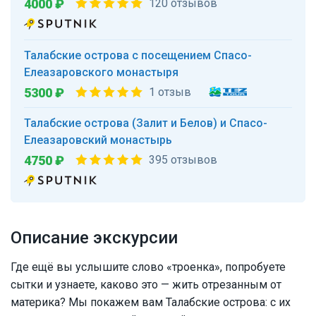
4000 ₽
120 отзывов
Талабские острова с посещением Спасо-
Елеазаровского монастыря
5300 ₽
1 отзыв
Талабские острова (Залит и Белов) и Спасо-
Елеазаровский монастырь
4750 ₽
395 отзывов
Описание экскурсии
Где ещё вы услышите слово «троенка», попробуете
сытки и узнаете, каково это — жить отрезанным от
материка? Мы покажем вам Талабские острова: с их