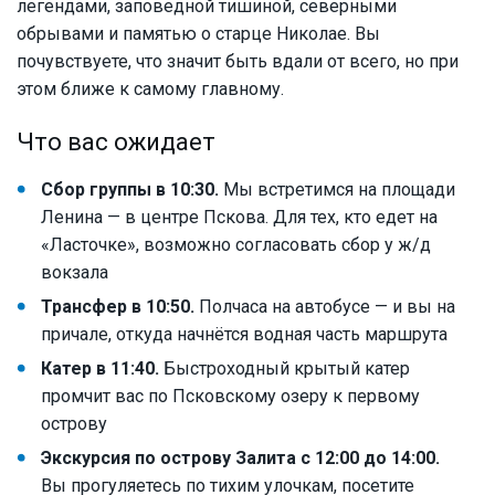
легендами, заповедной тишиной, северными
обрывами и памятью о старце Николае. Вы
почувствуете, что значит быть вдали от всего, но при
этом ближе к самому главному.
Что вас ожидает
Сбор группы в 10:30.
Мы встретимся на площади
Ленина — в центре Пскова. Для тех, кто едет на
«Ласточке», возможно согласовать сбор у ж/д
вокзала
Трансфер в 10:50.
Полчаса на автобусе — и вы на
причале, откуда начнётся водная часть маршрута
Катер в 11:40.
Быстроходный крытый катер
промчит вас по Псковскому озеру к первому
острову
Экскурсия по острову Залита с 12:00 до 14:00.
Вы прогуляетесь по тихим улочкам, посетите