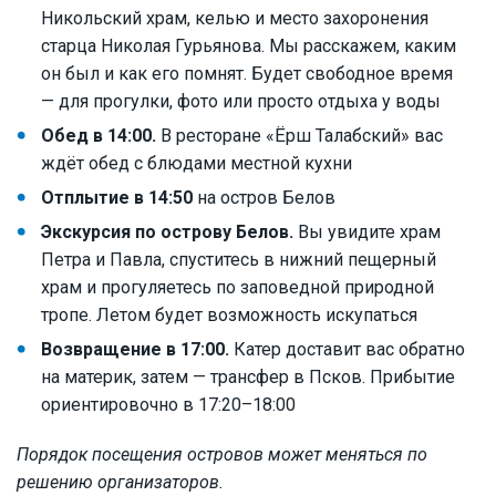
Никольский храм, келью и место захоронения
старца Николая Гурьянова. Мы расскажем, каким
он был и как его помнят. Будет свободное время
— для прогулки, фото или просто отдыха у воды
Обед в 14:00.
В ресторане «Ёрш Талабский» вас
ждёт обед с блюдами местной кухни
Отплытие в 14:50
на остров Белов
Экскурсия по острову Белов.
Вы увидите храм
Петра и Павла, спуститесь в нижний пещерный
храм и прогуляетесь по заповедной природной
тропе. Летом будет возможность искупаться
Возвращение в 17:00.
Катер доставит вас обратно
на материк, затем — трансфер в Псков. Прибытие
ориентировочно в 17:20–18:00
Порядок посещения островов может меняться по
решению организаторов.