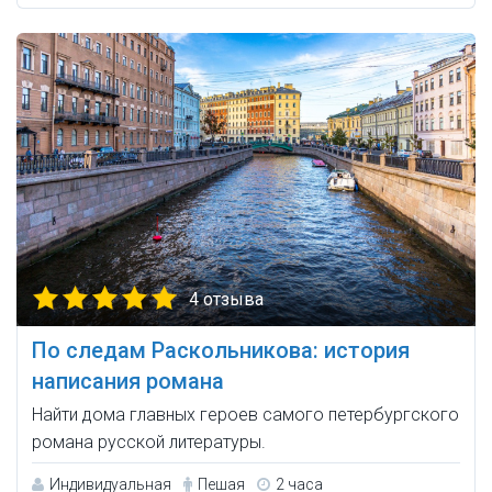
4 отзыва
По следам Раскольникова: история
написания романа
Найти дома главных героев самого петербургского
романа русской литературы.
Индивидуальная
Пешая
2 часа