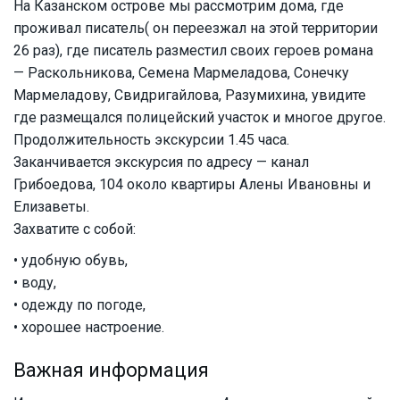
На Казанском острове мы рассмотрим дома, где
проживал писатель( он переезжал на этой территории
26 раз), где писатель разместил своих героев романа
— Раскольникова, Семена Мармеладова, Сонечку
Мармеладову, Свидригайлова, Разумихина, увидите
где размещался полицейский участок и многое другое.
Продолжительность экскурсии 1.45 часа.
Заканчивается экскурсия по адресу — канал
Грибоедова, 104 около квартиры Алены Ивановны и
Елизаветы.
Захватите с собой:
• удобную обувь,
• воду,
• одежду по погоде,
• хорошее настроение.
Важная информация