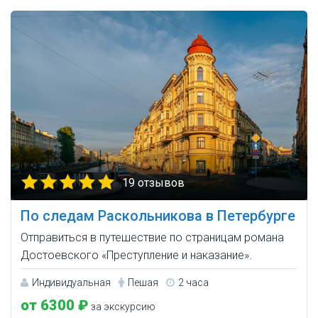
19 отзывов
По следам Раскольникова в Петербурге
Отправиться в путешествие по страницам романа
Достоевского «Преступление и наказание».
Индивидуальная
Пешая
2 часа
от 6300 ₽
за экскурсию