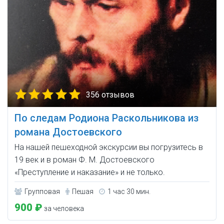
356 отзывов
По следам Родиона Раскольникова из
романа Достоевского
На нашей пешеходной экскурсии вы погрузитесь в
19 век и в роман Ф. М. Достоевского
«Преступление и наказание» и не только.
Групповая
Пешая
1 час 30 мин.
900 ₽
за человека