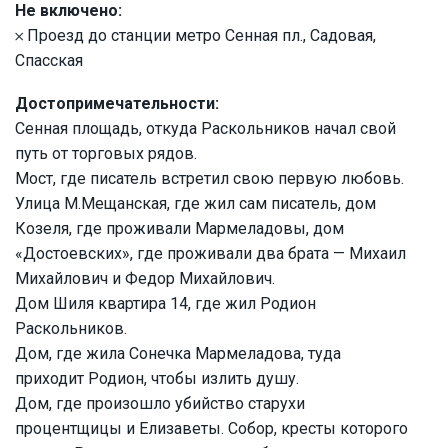
Не включено:
𐄂 Проезд до станции метро Сенная пл., Садовая,
Спасская
Достопримечательности:
Сенная площадь, откуда Раскольников начал свой
путь от торговых рядов.
Мост, где писатель встретил свою первую любовь.
Улица М.Мещанская, где жил сам писатель, дом
Козеля, где проживали Мармеладовы, дом
«Достоевских», где проживали два брата — Михаил
Михайлович и Федор Михайлович.
Дом Шиля квартира 14, где жил Родион
Раскольников.
Дом, где жила Сонечка Мармеладова, туда
приходит Родион, чтобы излить душу.
Дом, где произошло убийство старухи
процентщицы и Елизаветы. Собор, кресты которого