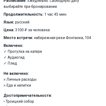
Расписание:
Ежедневно. Свободную дату
выбирайте при бронировании.
Продолжительность:
1 час 45 мин.
Язык:
русский
Цена:
3100 ₽ за человека
Место встречи:
набережная реки Фонтанки, 104
Включено:
✓ Прогулка на катере
✓ Аудиогид
✓ Плед
Не включено:
𐄂 Личные расходы
𐄂 Еда и напитки
Достопримечательности:
• Троицкий собор