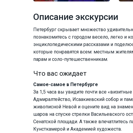
Описание экскурсии
Петербург скрывает множество удивительн
познакомитесь с городом весело, легко и к
энциклопедическими рассказами и поделюс
которые понравятся всем: местным жителям
парам и соло-путешественникам.
Что вас ожидает
Самое-самое в Петербурге
За 1,5 часа вы увидите почти все «визитны
Адмиралтейство, Исаакиевский собор и пам
живописной Невой и оцените вид на знаме
шаров на спуске стрелки Васильевского ост
Сенатской площади. А также впечатлитесь 
Кунсткамерой и Академией художеств.