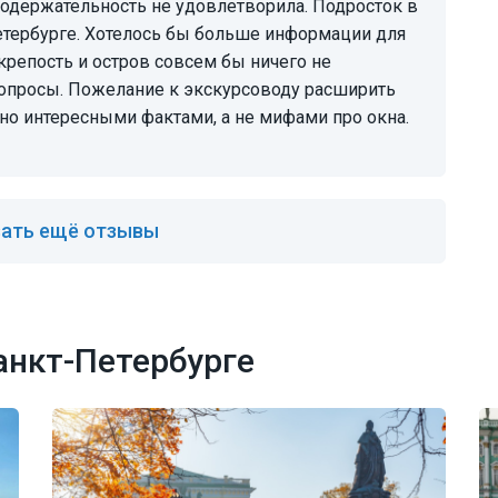
 содержательность не удовлетворила. Подросток в
етербурге. Хотелось бы больше информации для
репость и остров совсем бы ничего не
вопросы. Пожелание к экскурсоводу расширить
ьно интересными фактами, а не мифами про окна.
ать ещё отзывы
анкт-Петербурге