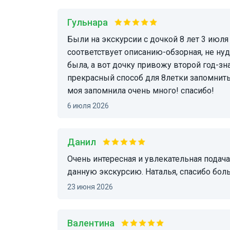
гульнара
Были на экскурсии с дочкой 8 лет 3 июля 2026. остались очень довольны, экскурсия
соответствует описанию-обзорная, не нуд
была, а вот дочку привожу второй год-зн
прекрасный способ для 8летки запомнить
моя запомнила очень много! спасибо!
6 июля 2026
Данил
Очень интересная и увлекательная подача материала, вы не пожалеете, если возьмёте
данную экскурсию. Наталья, спасибо бо
23 июня 2026
Валентина