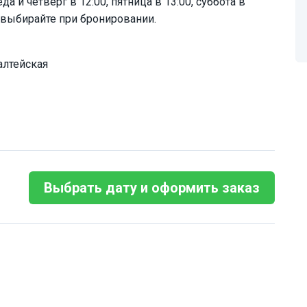
а и четверг в 12:00, пятница в 13:00, суббота в
у выбирайте при бронировании.
алтейская
Выбрать дату и оформить заказ