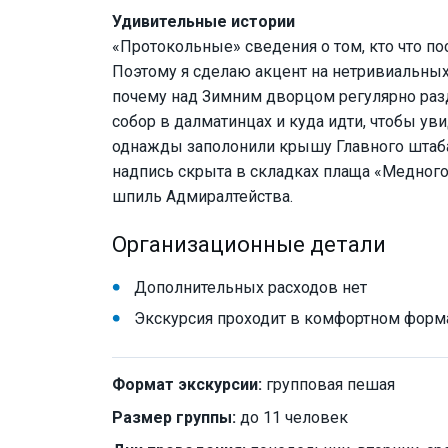
Удивительные истории
«Протокольные» сведения о том, кто что по
Поэтому я сделаю акцент на нетривиальных
почему над Зимним дворцом регулярно разд
собор в далматинцах и куда идти, чтобы уви
однажды заполонили крышу Главного штаба
надпись скрыта в складках плаща «Медного
шпиль Адмиралтейства.
Организационные детали
Дополнительных расходов нет
Экскурсия проходит в комфортном форм
Формат экскурсии:
групповая пешая
Размер группы:
до 11 человек