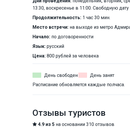
Дни проведения:
понедельник, вторник, сред
13:30, воскресенье в 11:00. Свободную дат
Продолжительность:
1 час 30 мин.
Место встречи:
на выходе из метро Адмир
Начало:
по договоренности
Язык:
русский
Цена:
800 рублей за человека
День свободен
День занят
Расписание обновляется каждые полчаса.
Отзывы туристов
4.9 из 5
на основании 310 отзывов