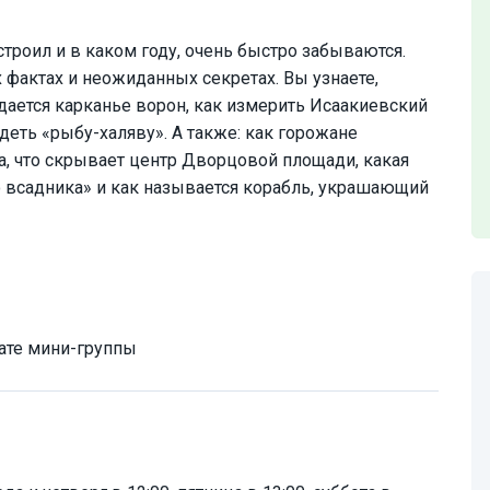
строил и в каком году, очень быстро забываются.
 фактах и неожиданных секретах. Вы узнаете,
ается карканье ворон, как измерить Исаакиевский
деть «рыбу-халяву». А также: как горожане
, что скрывает центр Дворцовой площади, какая
 всадника» и как называется корабль, украшающий
ате мини-группы