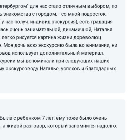
 знакомства с городом, - со мной подросток, -
у нас получ. индивид.экскурсия), есть градация
лась очень занимательной, динамичной, Наталья
 легко рисуется картина жизни дореволюц.
ая. Моя дочь всю экскурсию была во внимании, ни
рсовод использует дополнительный материал,
скурсии мы вспоминали при следующих наших
му экскурсоводу Наталье, успехов и благодарных
, а живой разговор, который запомнится надолго.