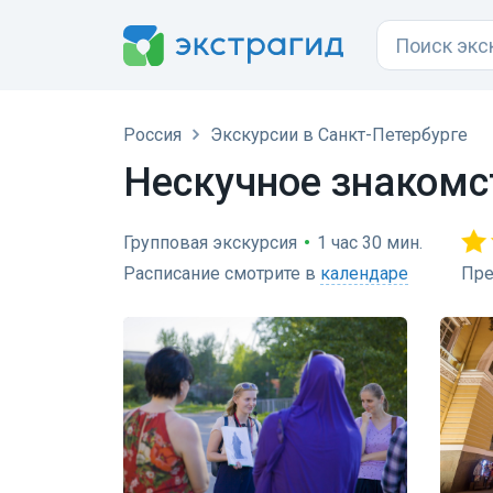
Россия
Экскурсии в Санкт-Петербурге
Нескучное знакомс
Групповая экскурсия
•
1 час 30 мин.
Расписание смотрите в
календаре
Пре