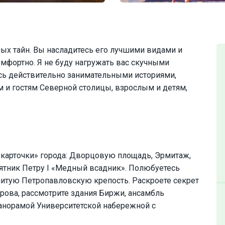
ых тайн. Вы насладитесь его лучшими видами и
омфортно. Я не буду нагружать вас скучными
ь действительно занимательными историями,
 и гостям Северной столицы, взрослым и детям,
е карточки» города: Дворцовую площадь, Эрмитаж,
ятник Петру I «Медный всадник». Полюбуетесь
нитую Петропавловскую крепость. Раскроете секрет
рова, рассмотрите здания Биржи, ансамбль
панорамой Университетской набережной с