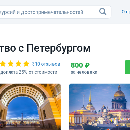
О п
тво с Петербургом
310 отзывов
800 ₽
доплата 25% от стоимости
за человека