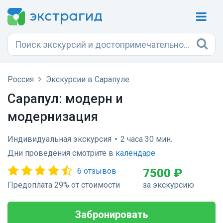
Россия
Экскурсии в Сарапуле
Сарапул: модерн и
модернизация
Индивидуальная экскурсия
•
2 часа 30 мин.
Дни проведения смотрите в
календаре
6 отзывов
7500 ₽
Предоплата 29% от стоимости
за экскурсию
Забронировать