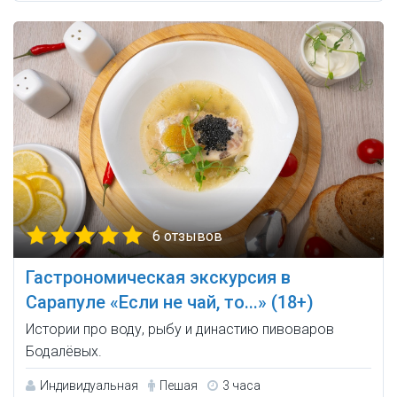
6 отзывов
Гастрономическая экскурсия в
Сарапуле «Если не чай, то...» (18+)
Истории про воду, рыбу и династию пивоваров
Бодалёвых.
Индивидуальная
Пешая
3 часа