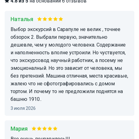
4.8 из 5
на основании 6 отзывов
Наталья
Выбор экскурсий в Сарапуле не велик , точнее
обзорок 2. Выбрали первую, значительно
дешевле, чем у молодого человека. Содержание
и наполненность вполне устроили. Но чуствуется,
что экскурсовод научный работник, а посему не
эмоционалный. Но это зависит от человека, мы
без претензий. Машина отличная, места красивые,
жалею что не сфотографировались с домом
тортом. И почему то не предложили поднятся на
башню 1910..
3 июля 2026
Мария
Все очень понравилось!!!