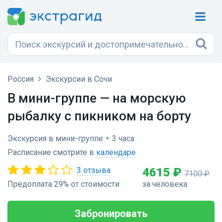
Россия
Экскурсии в Сочи
В мини-группе — на морскую
рыбалку с пикником на борту
Экскурсия в мини-группе
•
3 часа
Расписание смотрите в
календаре
3 отзыва
4615 ₽
7100 ₽
Предоплата 29% от стоимости
за человека
Забронировать