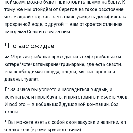
поймаем, можно будет приготовить прямо на борту. К
тому же мы отойдём от берегов на такое расстояние,
что, с одной стороны, есть шанс увидеть дельфинов в
прозрачной воде, с другой — вам откроется отличная
панорама Сочи и горы за ним.
Что вас ожидает
🚤 Морская рыбалка проходит на комфортабельном
катере/яхте/катамаране/тримаране, где есть снасти,
вся необходимая посуда, пледы, мягкие кресла и
диваны, туалет.
🎣 За 3 часа вы успеете и насладиться видами, и
искупаться, и порыбачить, и приготовить и съесть улов.
И всё это — в небольшой душевной компании, без
толпы.
🍾 Вы можете взять с собой свои закуски и напитки, в т.
ч. алкоголь (кроме красного вина).