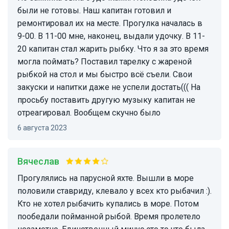
были не готовы. Наш капитан готовил и
ремонтировал их на месте. Прогулка началась в
9-00. В 11-00 мне, наконец, выдали удочку. В 11-
20 капитан стал жарить рыбку. Что я за это время
могла поймать? Поставил тарелку с жареной
рыбкой на стол и мы быстро всё съели. Свои
закуски и напитки даже не успели достать((( На
просьбу поставить другую музыку капитан не
отреагировал. Вообщем скучно было
6 августа 2023
Вячеслав
Прогулялись на парусной яхте. Вышли в море
половили ставриду, клевало у всех кто рыбачил :).
Кто не хотел рыбачить купались в море. Потом
пообедали пойманной рыбой. Время пролетело