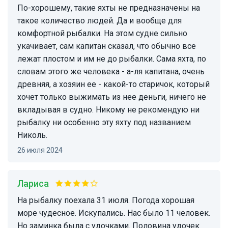
По-хорошему, такие яхты не предназначены на
такое количество людей. Да и вообще для
комфортной рыбалки. На этом судне сильно
укачивает, сам капитан сказал, что обычно все
лежат плостом и им не до рыбалки. Сама яхта, по
словам этого же человека - а-ля капитана, очень
древняя, а хозяин ее - какой-то старичок, который
хочет только выжимать из нее деньги, ничего не
вкладывая в судно. Никому не рекомендую ни
рыбалку ни особенно эту яхту под названием
Николь.
26 июля 2024
Лариса
На рыбалку поехала 31 июля. Погода хорошая
море чудесное. Искупались. Нас было 11 человек.
Но заминка была с удочками. Половина удочек