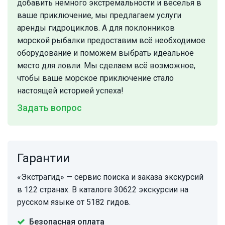
добавить немного экстремальности и веселья в
ваше приключение, мы предлагаем услуги
аренды гидроциклов. А для поклонников
морской рыбалки предоставим всё необходимое
оборудование и поможем выбрать идеальное
место для ловли. Мы сделаем всё возможное,
чтобы ваше морское приключение стало
настоящей историей успеха!
Задать вопрос
Гарантии
«Экстрагид» — сервис поиска и заказа экскурсий
в 122 странах. В каталоге 30622 экскурсии на
русском языке от 5182 гидов.
Безопасная оплата