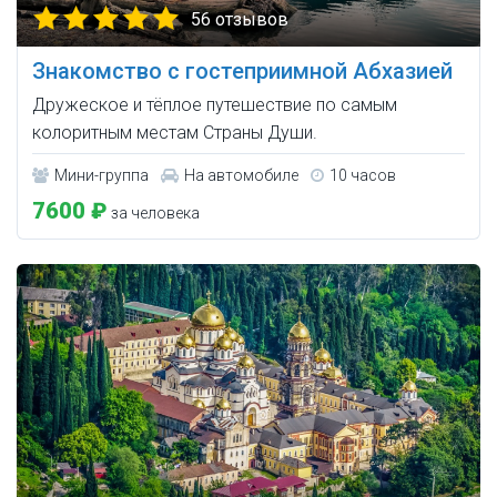
56 отзывов
Знакомство с гостеприимной Абхазией
Дружеское и тёплое путешествие по самым
колоритным местам Страны Души.
Мини-группа
На автомобиле
10 часов
7600 ₽
за человека