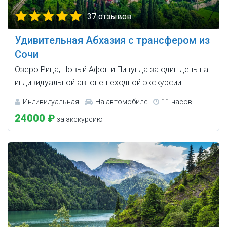
37 отзывов
Удивительная Абхазия с трансфером из
Сочи
Озеро Рица, Новый Афон и Пицунда за один день на
индивидуальной автопешеходной экскурсии.
Индивидуальная
На автомобиле
11 часов
24000 ₽
за экскурсию