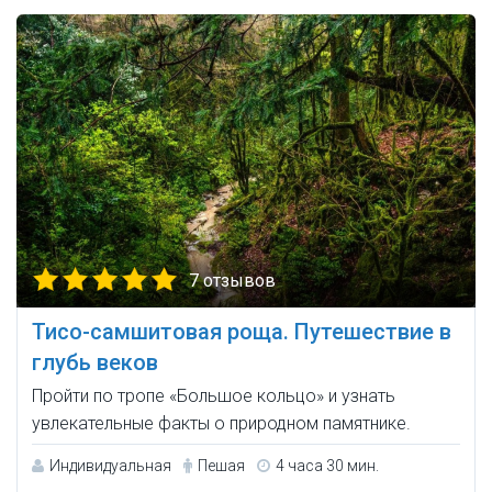
7 отзывов
Тисо-самшитовая роща. Путешествие в
глубь веков
Пройти по тропе «Большое кольцо» и узнать
увлекательные факты о природном памятнике.
Индивидуальная
Пешая
4 часа 30 мин.