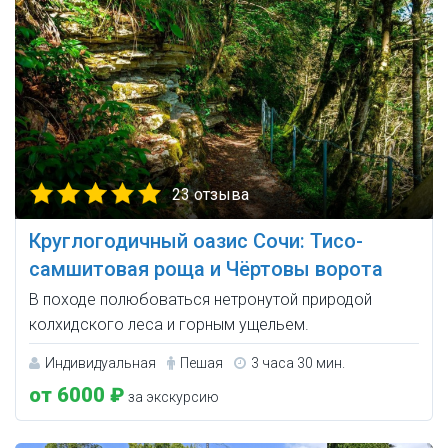
23 отзыва
Круглогодичный оазис Сочи: Тисо-
самшитовая роща и Чёртовы ворота
В походе полюбоваться нетронутой природой
колхидского леса и горным ущельем.
Индивидуальная
Пешая
3 часа 30 мин.
от 6000 ₽
за экскурсию