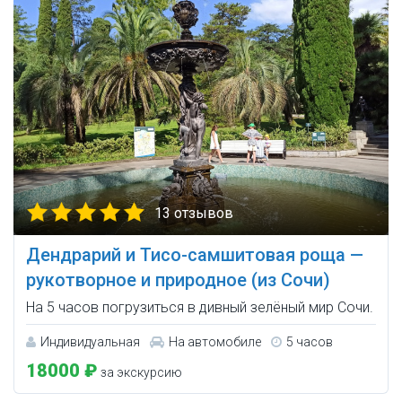
13 отзывов
Дендрарий и Тисо-самшитовая роща —
рукотворное и природное (из Сочи)
На 5 часов погрузиться в дивный зелёный мир Сочи.
Индивидуальная
На автомобиле
5 часов
18000 ₽
за экскурсию