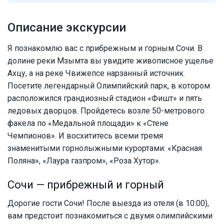
Описание экскурсии
Я познакомлю вас с прибрежным и горным Сочи. В
долине реки Мзымта вы увидите живописное ущелье
Ахцу, а на реке Чвижепсе нарзанный источник.
Посетите легендарный Олимпийский парк, в котором
расположился грандиозный стадион «Фишт» и пять
ледовых дворцов. Пройдетесь возле 50-метрового
факела по «Медальной площади» к «Стене
Чемпионов». И восхититесь всеми тремя
знаменитыми горнолыжными курортами: «Красная
Поляна», «Лаура газпром», «Роза Хутор».
Сочи — прибрежный и горный
Дорогие гости Сочи! После выезда из отеля (в 10:00),
вам предстоит познакомиться с двумя олимпийскими