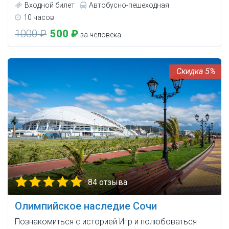
Входной билет
Автобусно-пешеходная
10 часов
1000 ₽
500 ₽
за человека
5%
84 отзыва
Олимпийское наследие Сочи
Познакомиться с историей Игр и полюбоваться