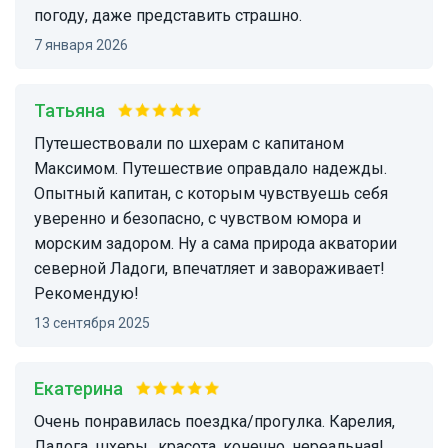
погоду, даже представить страшно.
7 января 2026
Татьяна
Путешествовали по шхерам с капитаном
Максимом. Путешествие оправдало надежды.
Опытный капитан, с которым чувствуешь себя
уверенно и безопасно, с чувством юмора и
морским задором. Ну а сама природа акватории
северной Ладоги, впечатляет и завораживает!
Рекомендую!
13 сентября 2025
Екатерина
Очень понравилась поездка/прогулка. Карелия,
Ладога, шхеры…красота, конечно, нереальная!