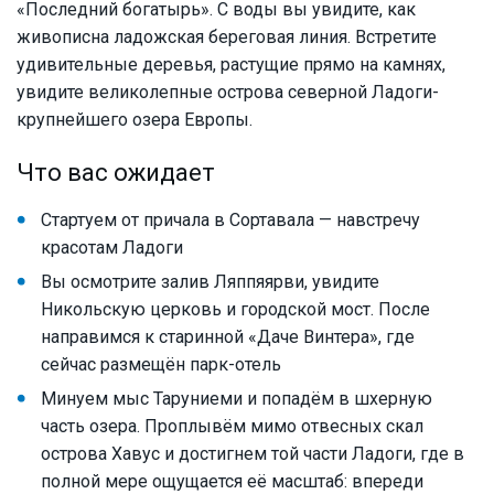
«Последний богатырь». С воды вы увидите, как
живописна ладожская береговая линия. Встретите
удивительные деревья, растущие прямо на камнях,
увидите великолепные острова северной Ладоги-
крупнейшего озера Европы.
Что вас ожидает
Стартуем от причала в Сортавала — навстречу
красотам Ладоги
Вы осмотрите залив Ляппяярви, увидите
Никольскую церковь и городской мост. После
направимся к старинной «Даче Винтера», где
сейчас размещён парк-отель
Минуем мыс Таруниеми и попадём в шхерную
часть озера. Проплывём мимо отвесных скал
острова Хавус и достигнем той части Ладоги, где в
полной мере ощущается её масштаб: впереди