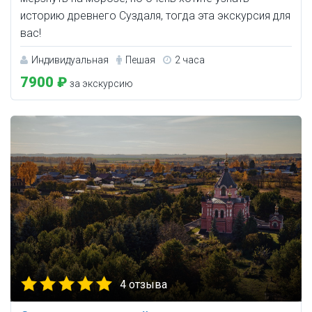
историю древнего Суздаля, тогда эта экскурсия для
вас!
Индивидуальная
Пешая
2 часа
7900 ₽
за экскурсию
4 отзыва