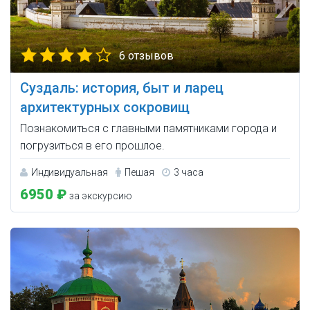
6 отзывов
Суздаль: история, быт и ларец
архитектурных сокровищ
Познакомиться с главными памятниками города и
погрузиться в его прошлое.
Индивидуальная
Пешая
3 часа
6950 ₽
за экскурсию