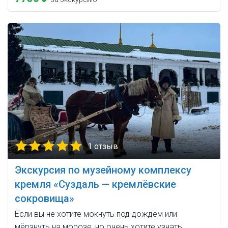
1 отзыв
Экскурсия по музейному комплексу
кремля «Суздаль — кремлёвские
сокровища»
Если вы не хотите мокнуть под дождём или
мёрзнуть на морозе, но очень хотите узнать