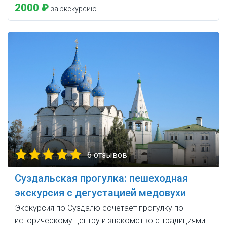
2000 ₽
за экскурсию
6 отзывов
Суздальская прогулка: пешеходная
экскурсия с дегустацией медовухи
Экскурсия по Суздалю сочетает прогулку по
историческому центру и знакомство с традициями