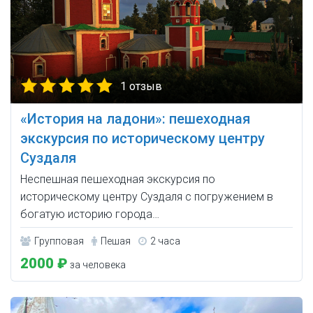
1 отзыв
«История на ладони»: пешеходная
экскурсия по историческому центру
Суздаля
Неспешная пешеходная экскурсия по
историческому центру Суздаля с погружением в
богатую историю города…
Групповая
Пешая
2 часа
2000 ₽
за человека