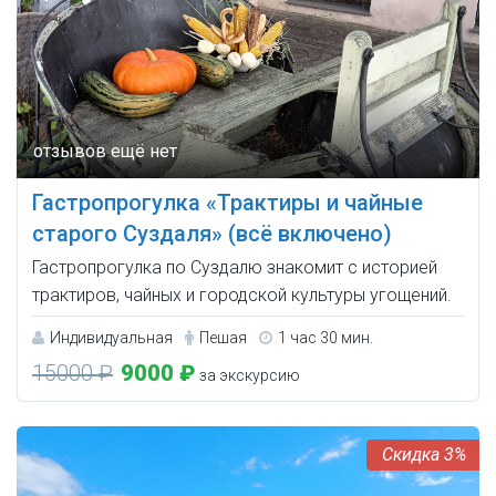
Гастропрогулка «Трактиры и чайные
старого Суздаля» (всё включено)
Гастропрогулка по Суздалю знакомит с историей
трактиров, чайных и городской культуры угощений.
Индивидуальная
Пешая
1 час 30 мин.
15000 ₽
9000 ₽
за экскурсию
3%