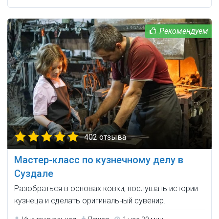
402 отзыва
Мастер-класс по кузнечному делу в
Суздале
Разобраться в основах ковки, послушать истории
кузнеца и сделать оригинальный сувенир.