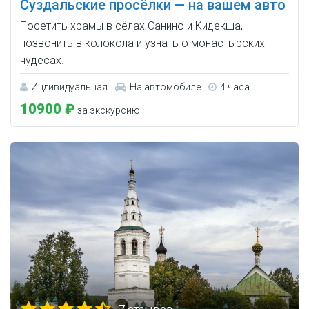
Суздальские просёлки — на вашем авто
Посетить храмы в сёлах Санино и Кидекша,
позвонить в колокола и узнать о монастырских
чудесах.
Индивидуальная
На автомобиле
4 часа
10900 ₽
за экскурсию