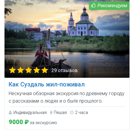
29 отзывов
Как Суздаль жил-поживал
Нескучная обзорная экскурсия по древнему городу
с рассказами о людях и о быте прошлого.
Индивидуальная
Пешая
2 часа
9000 ₽
за экскурсию