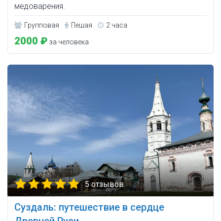
медоварения.
Групповая
Пешая
2 часа
2000 ₽
за человека
5 отзывов
Суздаль: путешествие в сердце
Древней Руси