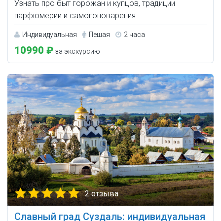
Узнать про быт горожан и купцов, традиции
парфюмерии и самогоноварения.
Индивидуальная
Пешая
2 часа
10990 ₽
за экскурсию
2 отзыва
Славный град Суздаль: индивидуальная