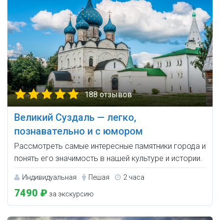
188 отзывов
Великий Суздаль — легко,
познавательно и с юмором
Рассмотреть самые интересные памятники города и
понять его значимость в нашей культуре и истории.
Индивидуальная
Пешая
2 часа
7490 ₽
за экскурсию