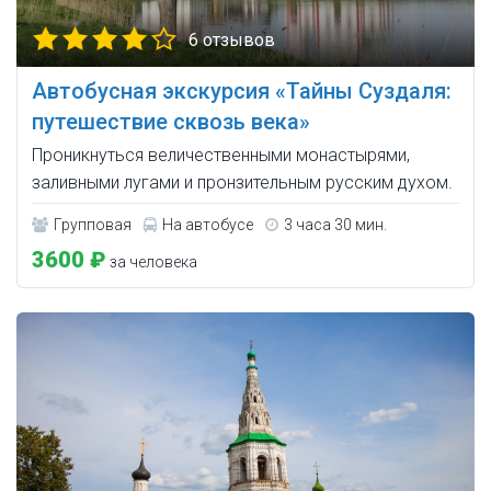
6 отзывов
Автобусная экскурсия «Тайны Суздаля:
путешествие сквозь века»
Проникнуться величественными монастырями,
заливными лугами и пронзительным русским духом.
Групповая
На автобусе
3 часа 30 мин.
3600 ₽
за человека