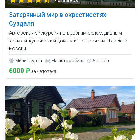
7 отзывов
Затерянный мир в окрестностях
Суздаля
Авторская экскурсия по древним селам, дивным
храмам, купеческим домам и постройкам Царской
России.
Мини-группа
На автомобиле
6 часов
6000 ₽
за человека