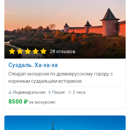
28 отзывов
Суздаль. Ха-ха-ха
Стендап-экскурсия по древнерусскому городу с
коренным суздальцем-историком.
Индивидуальная
Пешая
2 часа
8500 ₽
за экскурсию