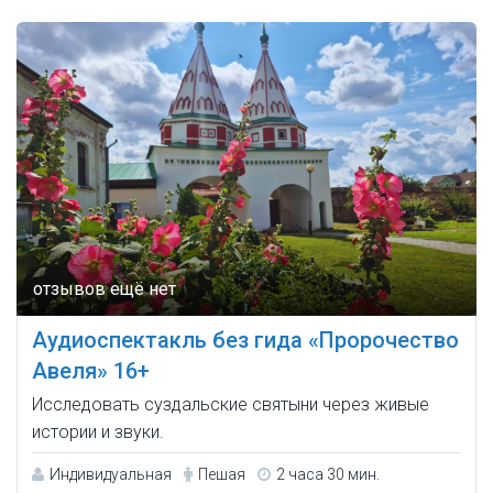
Аудиоспектакль без гида «Пророчество
Авеля» 16+
Исследовать суздальские святыни через живые
истории и звуки.
Индивидуальная
Пешая
2 часа 30 мин.