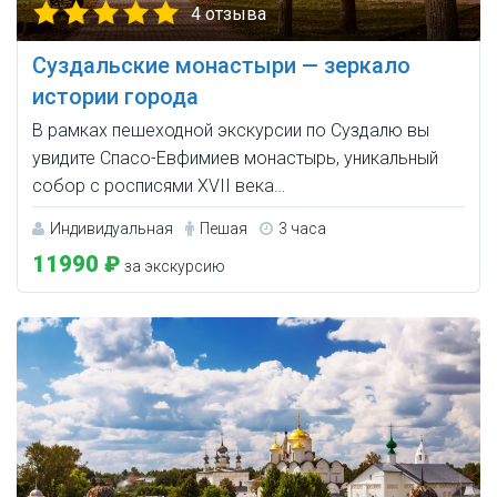
4 отзыва
Суздальские монастыри — зеркало
истории города
В рамках пешеходной экскурсии по Суздалю вы
увидите Спасо-Евфимиев монастырь, уникальный
собор с росписями XVII века…
Индивидуальная
Пешая
3 часа
11990 ₽
за экскурсию