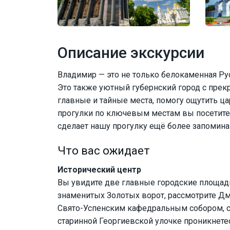
Описание экскурсии
Владимир — это не только белокаменная Р
Это также уютный губернский город с пре
главные и тайные места, помогу ощутить ц
прогулки по ключевым местам вы посетите 
сделает нашу прогулку ещё более запомин
Что вас ожидает
Исторический центр
Вы увидите две главные городские площади
знаменитых Золотых ворот, рассмотрите Д
Свято-Успенским кафедральным собором, с
старинной Георгиевской улочке проникнете