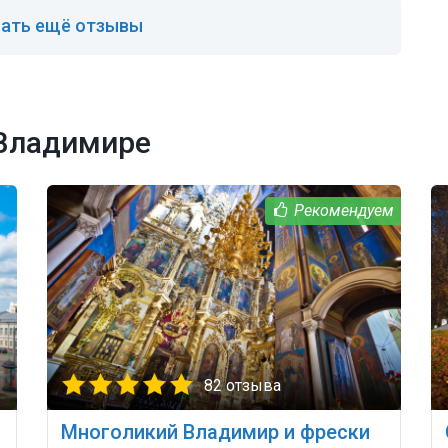
ать ещё отзывы
 Владимире
82 отзыва
Многоликий Владимир и фрески