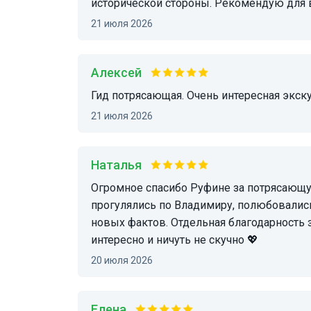
исторической стороны. Рекомендую для 
21 июля 2026
Алексей
Гид потрясающая. Очень интересная экск
21 июля 2026
Наталья
Огромное спасибо Руфине за потрясающую экскурсию! Очень интересно и душевнo
прогулялись по Владимиру, полюбовалис
новых фактов. Отдельная благодарность 
интересно и ничуть не скучно 💖
20 июля 2026
Елена