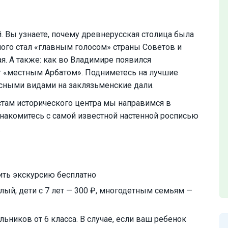
. Вы узнаете, почему древнерусская столица была
ного стал «главным голосом» страны Советов и
. А также: как во Владимире появился
т «местным Арбатом». Подниметесь на лучшие
сными видами на заклязьменские дали.
там исторического центра мы направимся в
накомитесь с самой известной настенной росписью
.
ить экскурсию бесплатно
лый, дети с 7 лет — 300 ₽, многодетным семьям —
ьников от 6 класса. В случае, если ваш ребенок