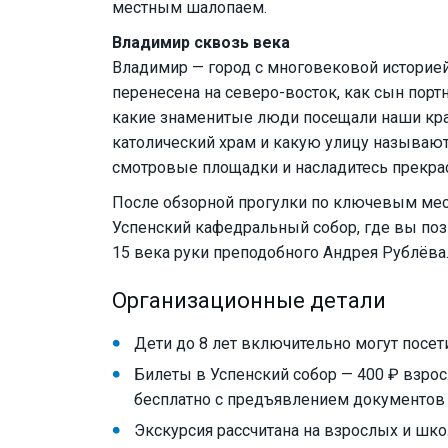
местным шалопаем.
Владимир сквозь века
Владимир — город с многовековой историей
перенесена на северо-восток, как сын порт
какие знаменитые люди посещали наши края
католический храм и какую улицу называю
смотровые площадки и насладитесь прекра
После обзорной прогулки по ключевым мес
Успенский кафедральный собор, где вы поз
15 века руки преподобного Андрея Рублёва
Организационные детали
Дети до 8 лет включительно могут посет
Билеты в Успенский собор — 400 ₽ взрос
бесплатно с предъявлением документов
Экскурсия рассчитана на взрослых и школ