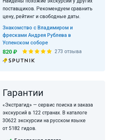
Найдены похожие экскурсии у других
поставщиков. Рекомендуем сравнить
цену, рейтинг и свободные даты.
Знакомство с Владимиром и
фресками Андрея Рублева в
Успенском соборе
820 ₽
273 отзыва
Гарантии
«Экстрагид» — сервис поиска и заказа
экскурсий в 122 странах. В каталоге
30622 экскурсии на русском языке
от 5182 гидов.