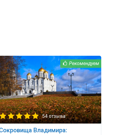
54 отзыва
Сокровища Владимира: