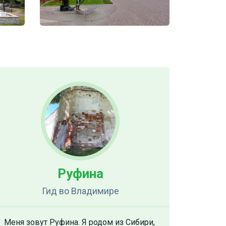
Руфина
Гид
во Владимире
Меня зовут Руфина. Я родом из Сибири,