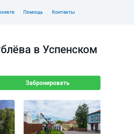
роекте
Помощь
Контакты
блёва в Успенском
Забронировать