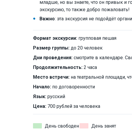
младше, но вы знаете, что он привык и
экскурсию, то также добро пожаловать!
Важно
: эта экскурсия не подойдёт орг
Формат экскурсии:
групповая пешая
Размер группы:
до 20 человек
Дни проведения:
смотрите в календаре. Св
Продолжительность:
2 часа
Место встречи:
на театральной площади, чт
Начало:
по договоренности
Язык:
русский
Цена:
700 рублей за человека
День свободен
День занят