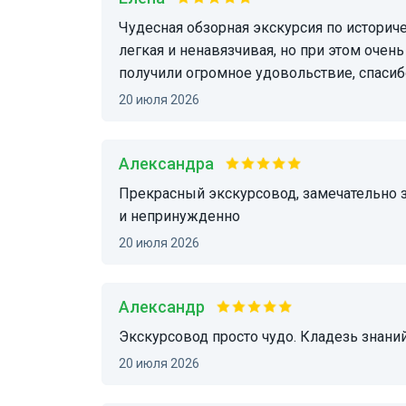
Чудесная обзорная экскурсия по историческому маршруту Г. Владимир. Подача материала
легкая и ненавязчивая, но при этом очен
получили огромное удовольствие, спасиб
20 июля 2026
Александра
Прекрасный экскурсовод, замечательно знает историю родного города, все прошло весело
и непринужденно
20 июля 2026
Александр
Экскурсовод просто чудо. Кладезь знани
20 июля 2026