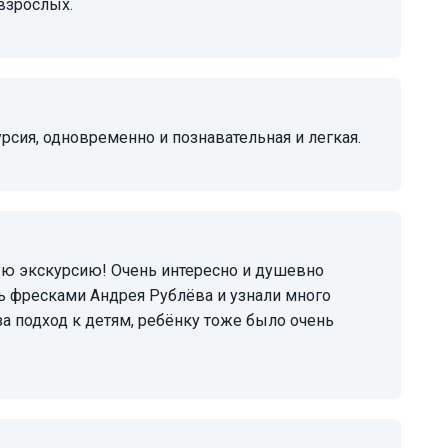
взрослых.
урсия, одновременно и познавательная и легкая.
ь фресками Андрея Рублёва и узнали много
за подход к детям, ребёнку тоже было очень