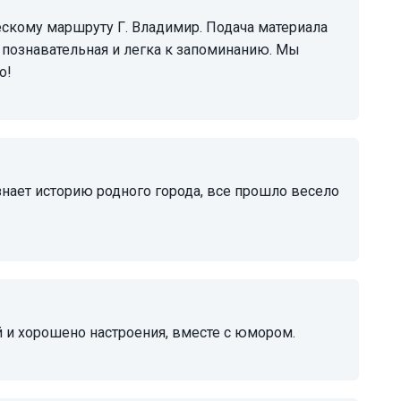
ь познавательная и легка к запоминанию. Мы
о!
й и хорошено настроения, вместе с юмором.