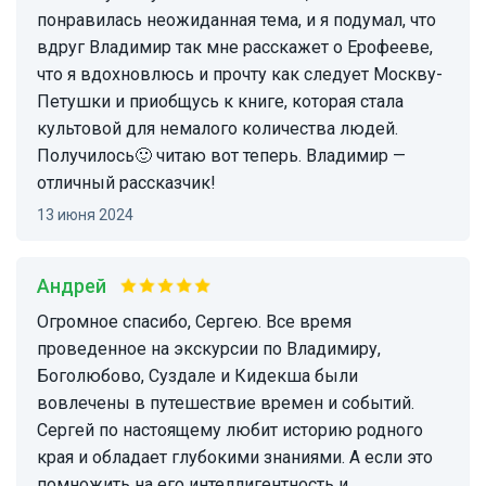
понравилась неожиданная тема, и я подумал, что
вдруг Владимир так мне расскажет о Ерофееве,
что я вдохновлюсь и прочту как следует Москву-
Петушки и приобщусь к книге, которая стала
культовой для немалого количества людей.
Получилось🙂 читаю вот теперь. Владимир —
отличный рассказчик!
13 июня 2024
Андрей
Огромное спасибо, Сергею. Все время
проведенное на экскурсии по Владимиру,
Боголюбово, Суздале и Кидекша были
вовлечены в путешествие времен и событий.
Сергей по настоящему любит историю родного
края и обладает глубокими знаниями. А если это
помножить на его интеллигентность и