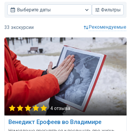
Выберите даты
Фильтры
рекомендуемые
4 отзыва
Венедикт Ерофеев во Владимире
Немедленно прогуляться и послушать про жизнь