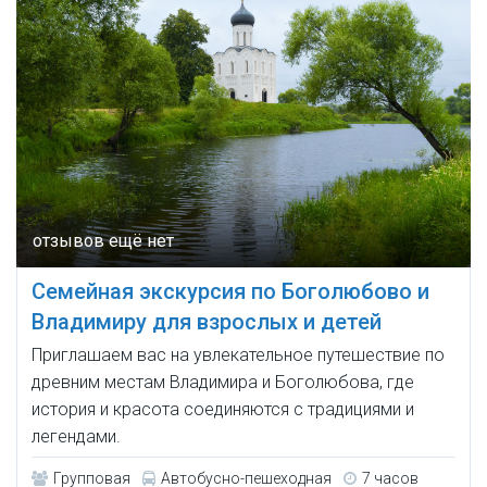
Семейная экскурсия по Боголюбово и
Владимиру для взрослых и детей
Приглашаем вас на увлекательное путешествие по
древним местам Владимира и Боголюбова, где
история и красота соединяются с традициями и
легендами.
Групповая
Автобусно-пешеходная
7 часов