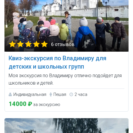
6 отзывов
Квиз-экскурсия по Владимиру для
детских и школьных групп
Моя экскурсия по Владимиру отлично подойдет для
школьников и детей.
Индивидуальная
Пешая
2 часа
14000 ₽
за экскурсию