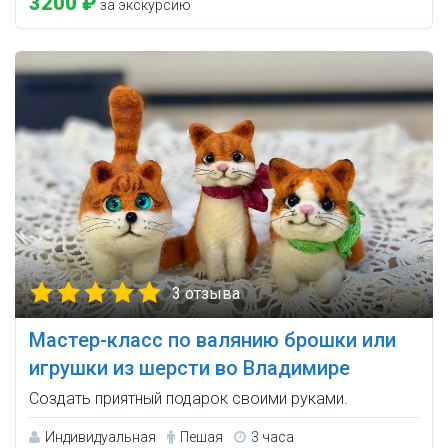
3200 ₽
за экскурсию
3 отзыва
Мастер-класс по валянию брошки или
игрушки из шерсти во Владимире
Создать приятный подарок своими руками.
Индивидуальная
Пешая
3 часа