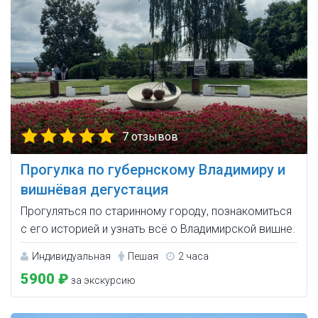
7 отзывов
Прогулка по губернскому Владимиру и
вишнёвая дегустация
Прогуляться по старинному городу, познакомиться
с его историей и узнать всё о Владимирской вишне.
Индивидуальная
Пешая
2 часа
5900 ₽
за экскурсию