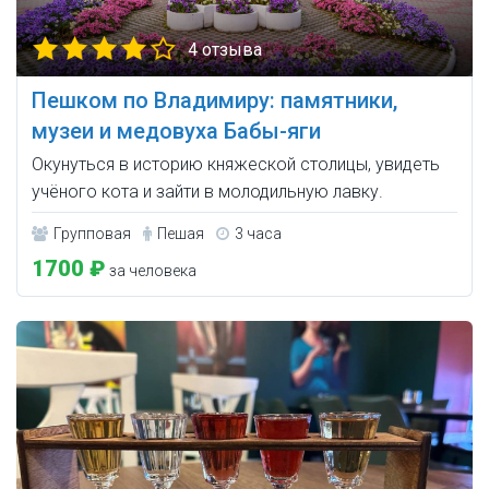
4 отзыва
Пешком по Владимиру: памятники,
музеи и медовуха Бабы-яги
Окунуться в историю княжеской столицы, увидеть
учёного кота и зайти в молодильную лавку.
Групповая
Пешая
3 часа
1700 ₽
за человека