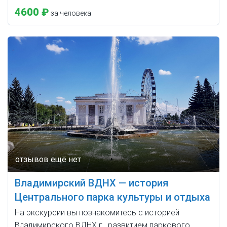
4600 ₽
за человека
Владимирский ВДНХ — история
Центрального парка культуры и отдыха
На экскурсии вы познакомитесь с историей
Владимирского ВДНХ г., развитием паркового