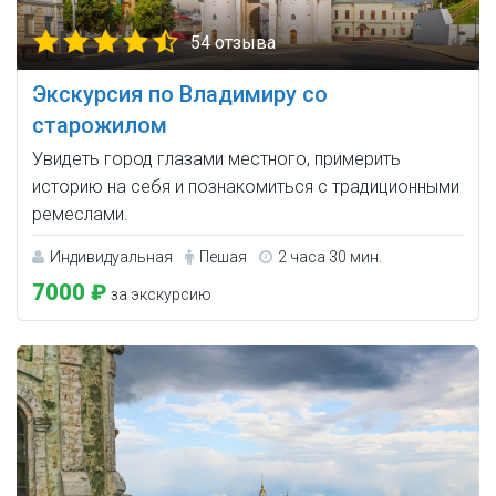
54 отзыва
Экскурсия по Владимиру со
старожилом
Увидеть город глазами местного, примерить
историю на себя и познакомиться с традиционными
ремеслами.
Индивидуальная
Пешая
2 часа 30 мин.
7000 ₽
за экскурсию