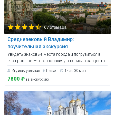
67 отзывов
Средневековый Владимир:
поучительная экскурсия
Увидеть знаковые места города и погрузиться в
его прошлое — от основания до периода расцвета.
Индивидуальная
Пешая
1 час 30 мин.
7800 ₽
за экскурсию