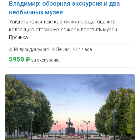
Владимир: обзорная экскурсия и два
необычных музея
Увидеть «визитные карточки» города, оценить
коллекцию старинных ложек и посетить музей
Пряника.
Индивидуальная
Пешая
4 часа
5950 ₽
за экскурсию