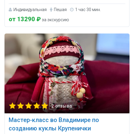
Индивидуальная
Пешая
1 час 30 мин.
от 13290 ₽
за экскурсию
2 отзыва
Мастер-класс во Владимире по
созданию куклы Крупенички