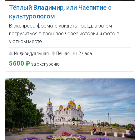
Тёплый Владимир, или Чаепитие с
культурологом
В экспресс-формате увидеть город, а затем
погрузиться в прошлое через истории и фото в
уютном месте.
Индивидуальная
Пешая
2 часа
5600 ₽
за экскурсию