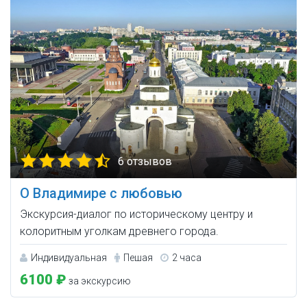
6 отзывов
О Владимире с любовью
Экскурсия-диалог по историческому центру и
колоритным уголкам древнего города.
Индивидуальная
Пешая
2 часа
6100 ₽
за экскурсию