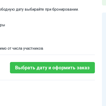
ободную дату выбирайте при бронировании.
иры
имо от числа участников
Выбрать дату и оформить заказ