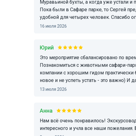
Муравьиной бухты, а когда уже устали и 
Пока были в Сафаре парке, то Сергей п
удобной для четырех человек. Спасибо о
16 июля 2026
Юрий
Это мероприятие сбалансировано по времени и степени получения удовольствия.
Познакомиться с животными сафари-парка
компании с хорошим гидом практически 
новое и не успеть устать - это важно) И
13 июля 2026
Анна
Нам всё очень понравилось! Экскурсовод Марина очень приятная, рассказала много
интересного и учла все наши пожелания.