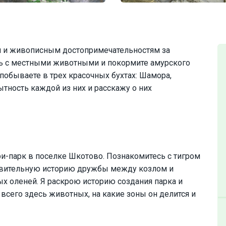
 и живописным достопримечательностям за
ь с местными животными и покормите амурского
побываете в трех красочных бухтах: Шамора,
тность каждой из них и расскажу о них
и-парк в поселке Шкотово. Познакомитесь с тигром
дивительную историю дружбы между козлом и
ых оленей. Я раскрою историю создания парка и
всего здесь животных, на какие зоны он делится и