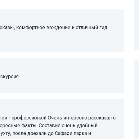
кскурсия.
тересные факты. Составил очень удобный
ухту, после доехали до Сафари парка и