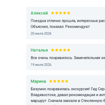
Алексей
Поездка отлично прошла, интересные рассказы, комфортное вождение и отличный гид.
Объяснил, показал. Рекомендую!
20 июля 2026
Наталья
Все очень понравилось. Замечательная э
19 июля 2026
Марина
Безумно понравилась экскурсия! Гид Сергей - профессионал! Очень интересно рассказал о
Владивостоке, давал рекомендации и ин
маршрут. Сначала заехали в Стеклянную б