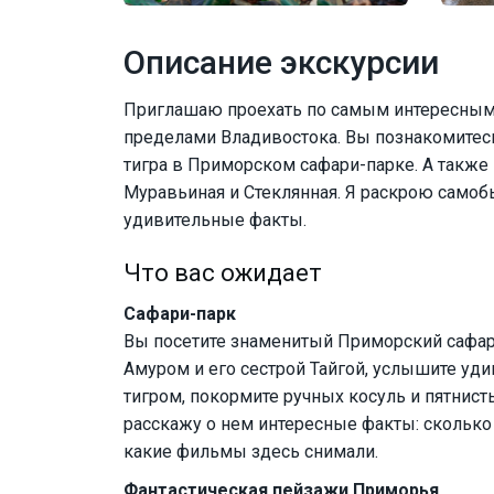
Описание экскурсии
Приглашаю проехать по самым интересным
пределами Владивостока. Вы познакомитес
тигра в Приморском сафари-парке. А также 
Муравьиная и Стеклянная. Я раскрою самобы
удивительные факты.
Что вас ожидает
Сафари-парк
Вы посетите знаменитый Приморский сафар
Амуром и его сестрой Тайгой, услышите у
тигром, покормите ручных косуль и пятнист
расскажу о нем интересные факты: сколько 
какие фильмы здесь снимали.
Фантастическая пейзажи Приморья