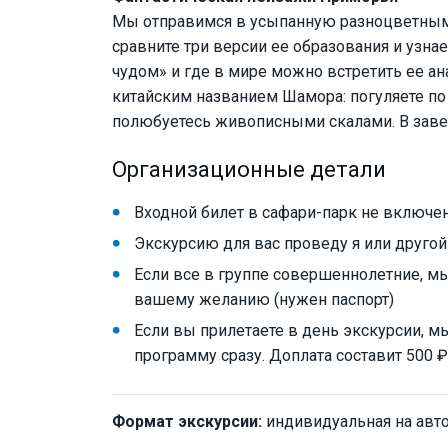
Мы отправимся в усыпанную разноцветным 
сравните три версии ее образования и узн
чудом» и где в мире можно встретить ее ан
китайским названием Шамора: погуляете п
полюбуетесь живописными скалами. В заве
Организационные детали
Входной билет в сафари-парк не включен 
Экскурсию для вас проведу я или друго
Если все в группе совершеннолетние, м
вашему желанию (нужен паспорт)
Если вы прилетаете в день экскурсии, м
программу сразу. Доплата составит 500 ₽
Формат экскурсии:
индивидуальная на авт