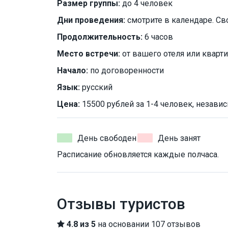
Размер группы:
до 4 человек
Дни проведения:
смотрите в календаре. Св
Продолжительность:
6 часов
Место встречи:
от вашего отеля или кварт
Начало:
по договоренности
Язык:
русский
Цена:
15500 рублей за 1-4 человек, независ
День свободен
День занят
Расписание обновляется каждые полчаса.
Отзывы туристов
4.8 из 5
на основании 107 отзывов