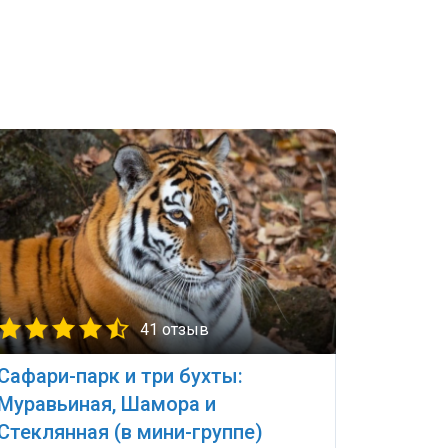
41 отзыв
Сафари-парк и три бухты:
Муравьиная, Шамора и
Стеклянная (в мини-группе)