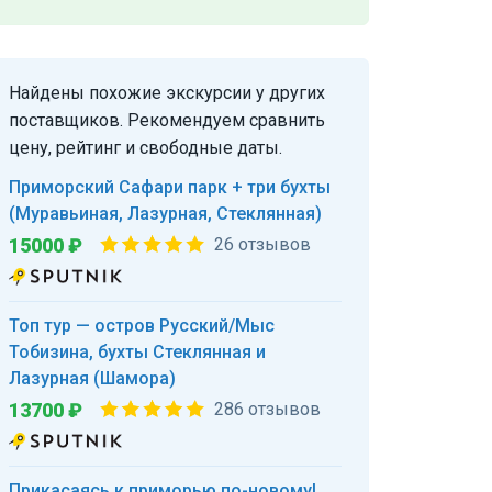
Найдены похожие экскурсии у других
поставщиков. Рекомендуем сравнить
цену, рейтинг и свободные даты.
Приморский Сафари парк + три бухты
(Муравьиная, Лазурная, Стеклянная)
15000 ₽
26 отзывов
Топ тур — остров Русский/Мыс
Тобизина, бухты Стеклянная и
Лазурная (Шамора)
13700 ₽
286 отзывов
Прикасаясь к приморью по-новому!