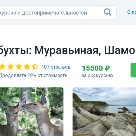
О п
 бухты: Муравьиная, Шамо
107 отзывов
15500 ₽
Предоплата 29% от стоимости
за экскурсию