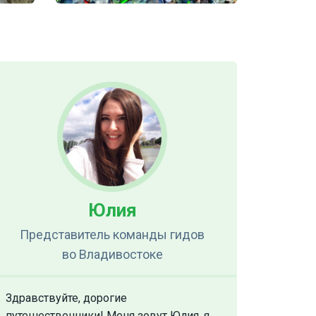
Юлия
Представитель команды гидов
во Владивостоке
Здравствуйте, дорогие
путешественники! Меня зовут Юлия, я