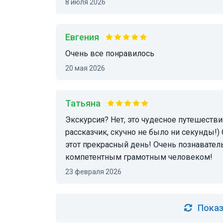
8 июля 2026
Евгения
очень все понравилось
20 мая 2026
Татьяна
Экскурсия? Нет, это чудесное путешествие по красивейшим местам. Юлия великолепный
рассказчик, скучно не было ни секунды!
этот прекрасный день! Очень познаватель
компетентным грамотным человеком!
23 февраля 2026
Показ