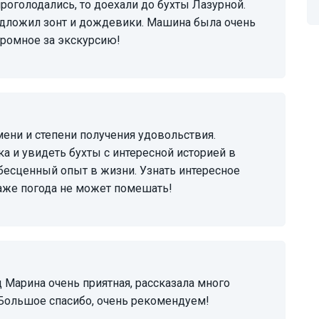
проголодались, то доехали до бухты Лазурной.
редложил зонт и дождевики. Машина была очень
громное за экскурсию!
 и увидеть бухты с интересной историей в
бесценный опыт в жизни. Узнать интересное
 даже погода не может помешать!
 Большое спасибо, очень рекомендуем!