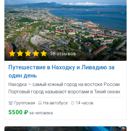
38 отзывов
Путешествие в Находку и Ливадию за
один день
Находка — самый южный город на востоке России.
Портовый город называют воротами в Тихий океан.
Групповая
На автобусе
14 часов
5500 ₽
за человека