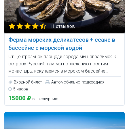
11 отзывов
Ферма морских деликатесов + сеанс в
бассейне с морской водой
От Центральной площади города мы направимся к
острову Русский, там мы по желанию посетим
монастырь, искупаемся в морском бассейне…
Входной билет
Автомобильно-пешеходная
5 часов
15000 ₽
за экскурсию