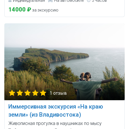
Индивидуальная
На автомобиле
5 часов
14000 ₽
за экскурсию
1 отзыв
Иммерсивная экскурсия «На краю
земли» (из Владивостока)
Живописная прогулка в наушниках по мысу