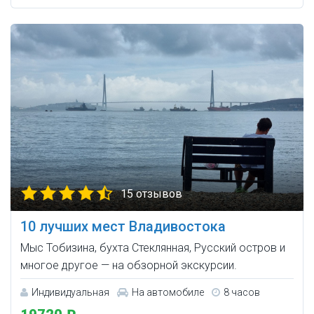
15 отзывов
10 лучших мест Владивостока
Мыс Тобизина, бухта Стеклянная, Русский остров и
многое другое — на обзорной экскурсии.
Индивидуальная
На автомобиле
8 часов