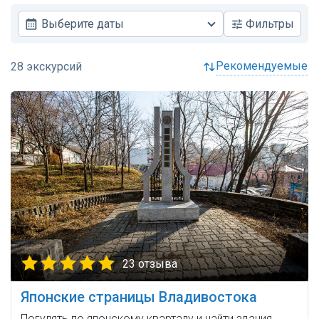
Выберите даты
Фильтры
рекомендуемые
23 отзыва
Японские страницы Владивостока
Погулять по японскому кварталу и найти здания,