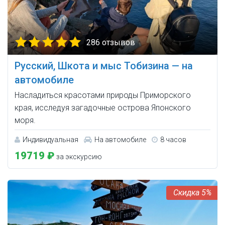
286 отзывов
Русский, Шкота и мыс Тобизина — на
автомобиле
Насладиться красотами природы Приморского
края, исследуя загадочные острова Японского
моря.
Индивидуальная
На автомобиле
8 часов
19719 ₽
за экскурсию
5%