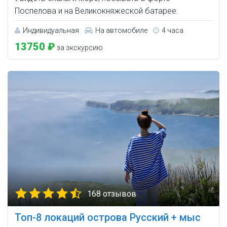
Поспелова и на Великокняжеской батарее.
Индивидуальная
На автомобиле
4 часа
13750 ₽
за экскурсию
168 отзывов
Топ-8 локаций острова Русский + мыс