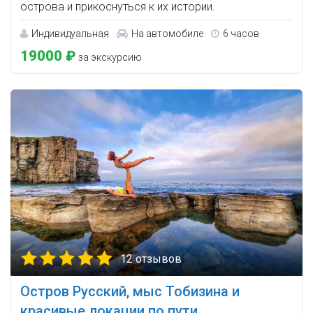
острова и прикоснуться к их истории.
Индивидуальная
На автомобиле
6 часов
19000 ₽
за экскурсию
12 отзывов
Остров Русский, мыс Тобизина и
красивые локации по пути