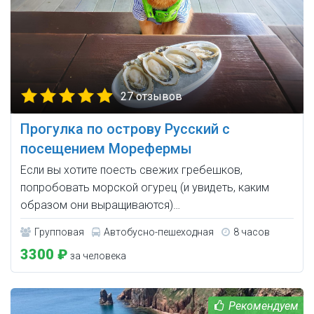
27 отзывов
Прогулка по острову Русский с
посещением Морефермы
Если вы хотите поесть свежих гребешков,
попробовать морской огурец (и увидеть, каким
образом они выращиваются)…
Групповая
Автобусно-пешеходная
8 часов
3300 ₽
за человека