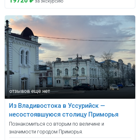
19720 ₽
за экскурсию
Из Владивостока в Уссурийск —
несостоявшуюся столицу Приморья
Познакомиться со вторым по величине и
значимости городом Приморья.