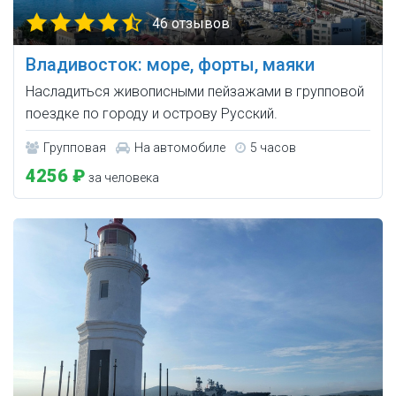
46 отзывов
Владивосток: море, форты, маяки
Насладиться живописными пейзажами в групповой
поездке по городу и острову Русский.
Групповая
На автомобиле
5 часов
4256 ₽
за человека