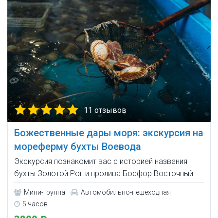
11 отзывов
Божественные дары моря: экскурсия на
мореферму бухты Воевода
Экскурсия познакомит вас с историей названия
бухты Золотой Рог и пролива Босфор Восточный.
Мини-группа
Автомобильно-пешеходная
5 часов