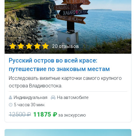
20 отзывов
Русский остров во всей красе:
путешествие по знаковым местам
Исследовать визитные карточки самого крупного
острова Владивостока.
Индивидуальная
На автомобиле
5 часов 30 мин.
12500 ₽
11875 ₽
за экскурсию