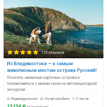
170 отзывов
Из Владивостока — к самым
живописным местам острова Русский!
Посетить «визитные карточки» острова и
познакомиться с милым хаски на автопешеходной
экскурсии.
Индивидуальная
На автомобиле
5 часов
13134 ₽
за экскурсию