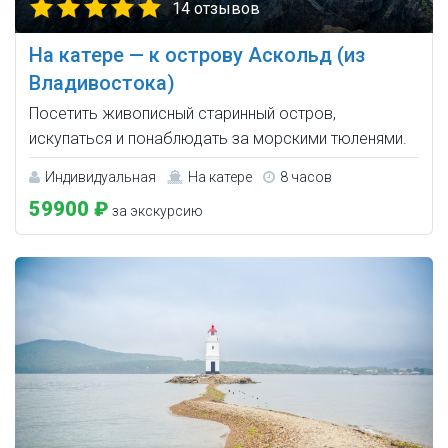
14 отзывов
На катере — к острову Аскольд (из
Владивостока)
Посетить живописный старинный остров,
искупаться и понаблюдать за морскими тюленями.
Индивидуальная
На катере
8 часов
59900 ₽
за экскурсию