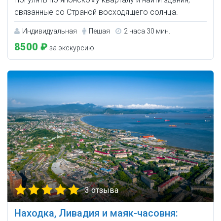
связанные со Страной восходящего солнца.
Индивидуальная
Пешая
2 часа 30 мин.
8500 ₽
за экскурсию
3 отзыва
Находка, Ливадия и маяк-часовня: