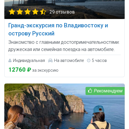
29 отзывов
Гранд-экскурсия по Владивостоку и
острову Русский
Знакомство с главными достопримечательностями:
дружеская или семейная поездка на автомобиле.
Индивидуальная
На автомобиле
5 часов
12760 ₽
за экскурсию