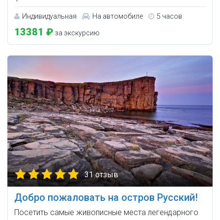
Индивидуальная
На автомобиле
5 часов
13381 ₽
за экскурсию
31 отзыв
Добро пожаловать на остров Русский!
Посетить самые живописные места легендарного