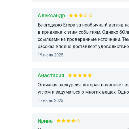
Александр
Благодарю Егора за необычный взгляд на исторические события и географически объекты
в привязке к этим событиям. Однако бОл
ссылками на проверенные источники. Тем 
рассказ вполне доставляет удовольствие.
19 июля 2025
Анастасия
Отличная экскурсия, которая позволяет взглянуть на историю под совершенно другим
углом и задуматься о многих вещах. Одн
17 июля 2025
Ирина