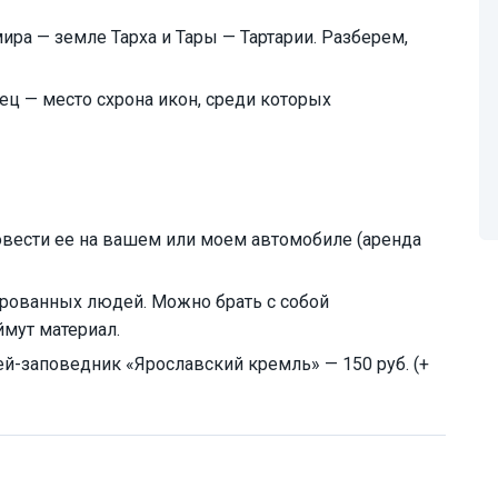
ира — земле Тарха и Тары — Тартарии. Разберем,
ц — место схрона икон, среди которых
овести ее на вашем или моем автомобиле (аренда
ированных людей. Можно брать с собой
ймут материал.
й-заповедник «Ярославский кремль» — 150 руб. (+