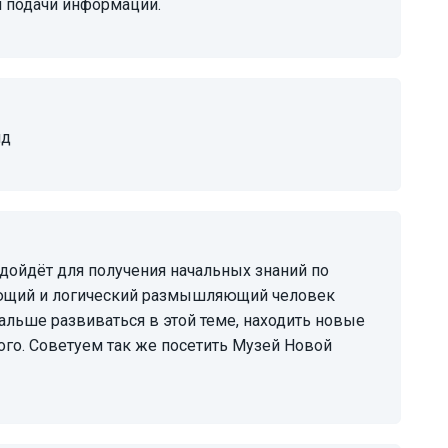
й подачи информации.
ид
мающий и логический размышляющий человек
альше развиваться в этой теме, находить новые
го. Советуем так же посетить Музей Новой