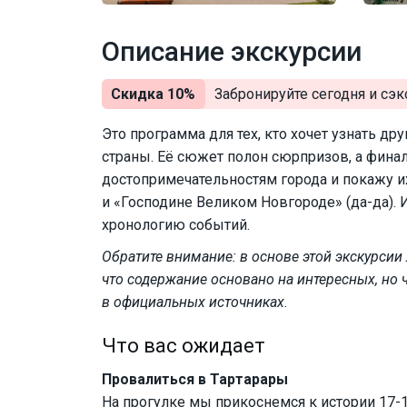
Описание экскурсии
Скидка 10%
Забронируйте сегодня и
сэк
Это программа для тех, кто хочет узнать др
страны. Её сюжет полон сюрпризов, а финал
достопримечательностям города и покажу их
и «Господине Великом Новгороде» (да-да). 
хронологию событий.
Обратите внимание: в основе этой экскурсии 
что содержание основано на интересных, но 
в официальных источниках.
Что вас ожидает
Провалиться в Тартарары
На прогулке мы прикоснемся к истории 17-1