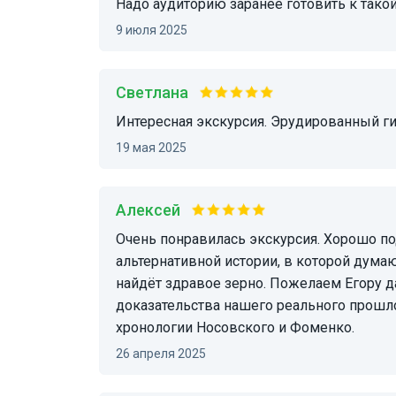
Надо аудиторию заранее готовить к тако
9 июля 2025
Светлана
Интересная экскурсия. Эрудированный г
19 мая 2025
Алексей
Очень понравилась экскурсия. Хорошо подойдёт для получения начальных знаний по
альтернативной истории, в которой ду
найдёт здравое зерно. Пожелаем Егору д
доказательства нашего реального прошло
хронологии Носовского и Фоменко.
26 апреля 2025