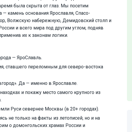
 время была скрыта от глаз. Мы посетим
 — камень основания Ярославля, Спасо-
ор, Волжскую набережную, Демидовский столп и
России и всего мира под другим углом, подняв
рименив их к законам логики.
орода — ЯроСлавль.
ия, ставшего переломным для северо-востока
город». Да — именно в Ярославле.
находках и покажу место самого крупного из
.
мли Руси севернее Москвы (в 20+ городах).
сь не только на факты из летописей, но и на
рим о домонгольских храмах России и