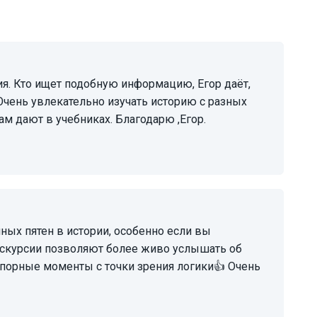
Очень увлекательно изучать историю с разных
нам дают в учебниках. Благодарю ,Егор.
кскурсии позволяют более живо услышать об
спорные моменты с точки зрения логики👍 Очень