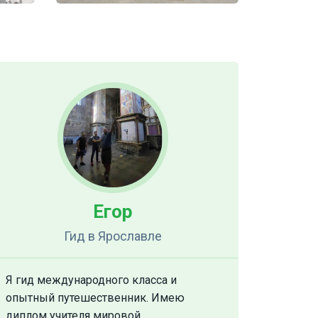
Егор
Гид
в Ярославле
Я гид международного класса и
опытный путешественник. Имею
диплом учителя мировой