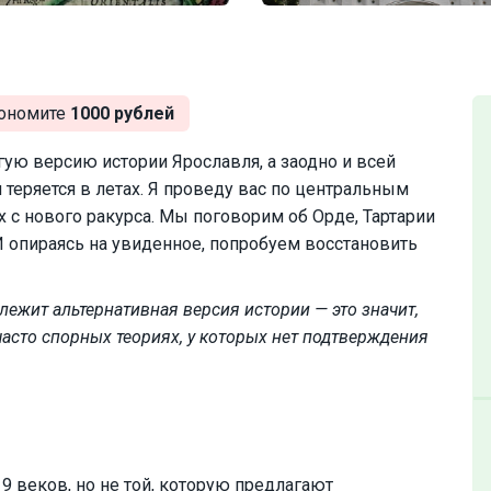
ономите
1000 рублей
угую версию истории Ярославля, а заодно и всей
 теряется в летах. Я проведу вас по центральным
 с нового ракурса. Мы поговорим об Орде, Тартарии
И опираясь на увиденное, попробуем восстановить
лежит альтернативная версия истории — это значит,
часто спорных теориях, у которых нет подтверждения
9 веков, но не той, которую предлагают