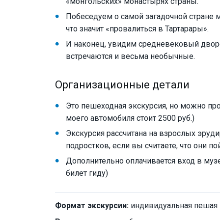
«монгольских» монастырях страны.
Побеседуем о самой загадочной стране м
что значит «провалиться в Тартарары».
И наконец, увидим средневековый дворе
встречаются и весьма необычные.
Организационные детали
Это пешеходная экскурсия, но можно пр
моего автомобиля стоит 2500 руб.)
Экскурсия рассчитана на взрослых эруд
подростков, если вы считаете, что они по
Дополнительно оплачивается вход в музе
билет гиду)
Формат экскурсии:
индивидуальная пешая