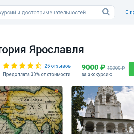
О п
тория Ярославля
25 отзывов
9000 ₽
10000 ₽
Предоплата 33% от стоимости
за экскурсию