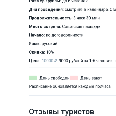
Размер группы:
до 6 человек
Дни проведения:
смотрите в календаре. Св
Продолжительность:
3 часа 30 мин.
Место встречи:
Советская площадь
Начало:
по договоренности
Язык:
русский
Скидка:
10%
Цена:
10000 ₽
9000 рублей за 1-6 человек,
День свободен
День занят
Расписание обновляется каждые полчаса.
Отзывы туристов