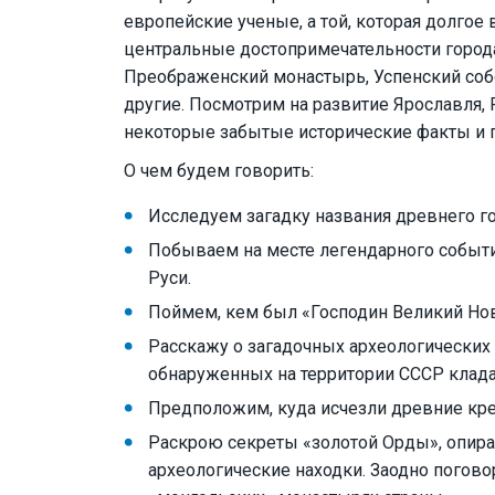
европейские ученые, а той, которая долгое
центральные достопримечательности города
Преображенский монастырь, Успенский соб
другие. Посмотрим на развитие Ярославля, 
некоторые забытые исторические факты и п
О чем будем говорить:
Исследуем загадку названия древнего г
Побываем на месте легендарного событ
Руси.
Поймем, кем был «Господин Великий Нов
Расскажу о загадочных археологических 
обнаруженных на территории СССР клада
Предположим, куда исчезли древние кре
Раскрою секреты «золотой Орды», опирая
археологические находки. Заодно погово