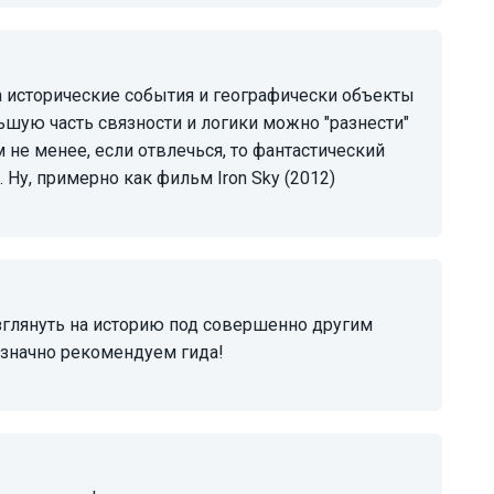
ьшую часть связности и логики можно "разнести"
не менее, если отвлечься, то фантастический
 Ну, примерно как фильм Iron Sky (2012)
означно рекомендуем гида!