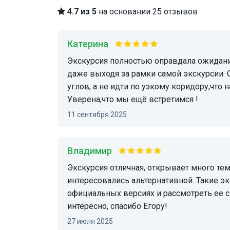
4.7 из 5
на основании 25 отзывов
Катерина
Экскурсия полностью оправдала ожидания. Кто ищет подобную информацию, Егор даёт,
даже выходя за рамки самой экскурсии. 
углов, а не идти по узкому коридору,что 
Уверена,что мы ещё встретимся !
11 сентября 2025
Владимир
Экскурсия отличная, открывает много темных пятен в истории, особенно если вы
интересовались альтернативной. Такие э
официальных версиях и рассмотреть ее 
интересно, спасибо Егору!
27 июля 2025