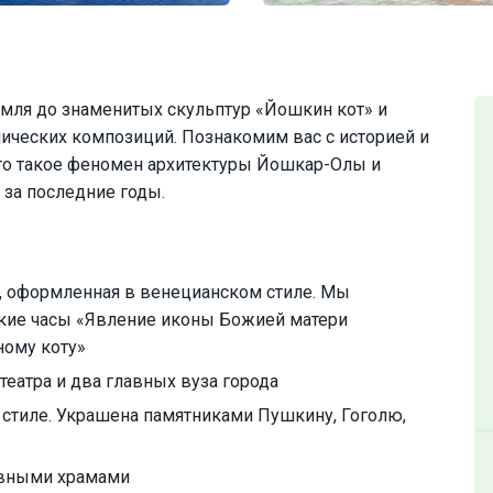
мля до знаменитых скульптур «Йошкин кот» и
ических композиций. Познакомим вас с историей и
 что такое феномен архитектуры Йошкар-Олы и
 за последние годы.
, оформленная в венецианском стиле. Мы
ские часы «Явление иконы Божией матери
ному коту»
театра и два главных вуза города
стиле. Украшена памятниками Пушкину, Гоголю,
вными храмами