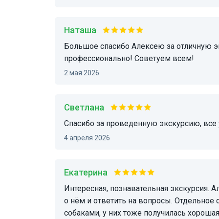
наташа
Большое спасибо Алексею за отличную экскурсию! Информативно, интересно, четко и
профессионально! Советуем всем!
2 мая 2026
Светлана
спасибо за проведенную экскурсию, все
4 апреля 2026
Екатерина
Интересная, познавательная экскурсия. Алексей прекрасно знает город и может рассказать
о нём и ответить на вопросы. Отдельное 
собаками, у них тоже получилась хорошая