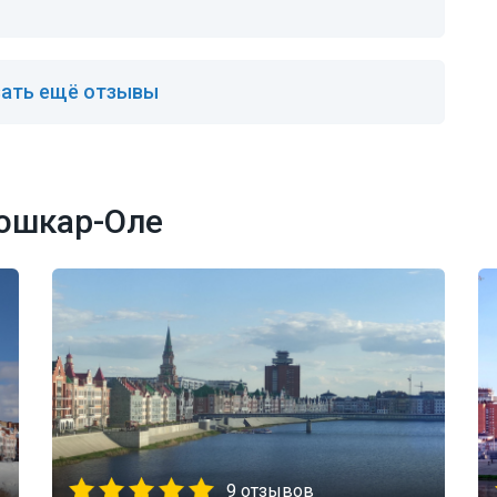
ать ещё отзывы
Йошкар-Оле
9 отзывов