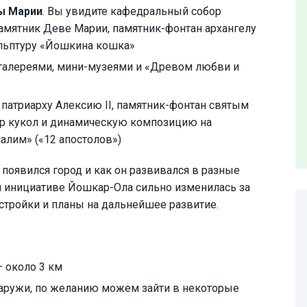
ы Марии
. Вы увидите кафедральный собор
амятник Деве Марии, памятник-фонтан архангелу
льптуру «Йошкина кошка»
галереями, мини-музеями и «Древом любви и
 патриарху Алексию II, памятник-фонтан святым
тр кукол и динамическую композицию на
алим» («12 апостолов»)
 появился город и как он развивался в разные
ей инициативе Йошкар-Ола сильно изменилась за
стройки и планы на дальнейшее развитие.
 около 3 км
аружи, по желанию можем зайти в некоторые