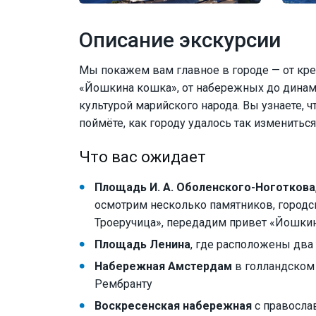
Описание экскурсии
Мы покажем вам главное в городе — от кре
«Йошкина кошка», от набережных до динам
культурой марийского народа. Вы узнаете,
поймёте, как городу удалось так измениться
Что вас ожидает
Площадь И. А. Оболенского-Ноготкова
осмотрим несколько памятников, город
Троеручица», передадим привет «Йошки
Площадь Ленина
, где расположены два 
Набережная Амстердам
в голландском 
Рембранту
Воскресенская набережная
с правосла