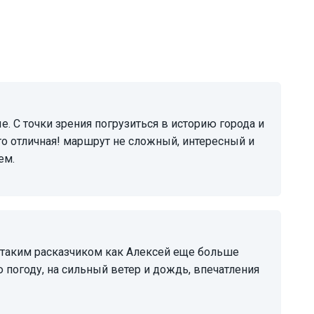
то отличная! маршрут не сложный, интересный и
ем.
 погоду, на сильный ветер и дождь, впечатления