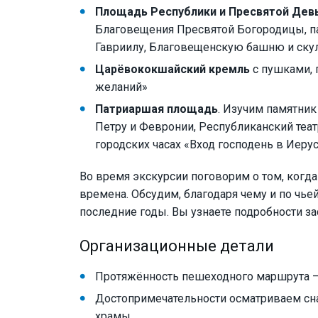
Площадь Республики и Пресвятой Дев
Благовещения Пресвятой Богородицы, п
Гавриилу, Благовещенскую башню и ску
Царёвококшайский кремль
с пушками, 
желаний»
Патриаршая площадь
. Изучим памятник
Петру и Февронии, Республиканский теа
городских часах «Вход господень в Иерус
Во время экскурсии поговорим о том, когда
времена. Обсудим, благодаря чему и по чь
последние годы. Вы узнаете подробности за
Организационные детали
Протяжённость пешеходного маршрута —
Достопримечательности осматриваем сн
храмы