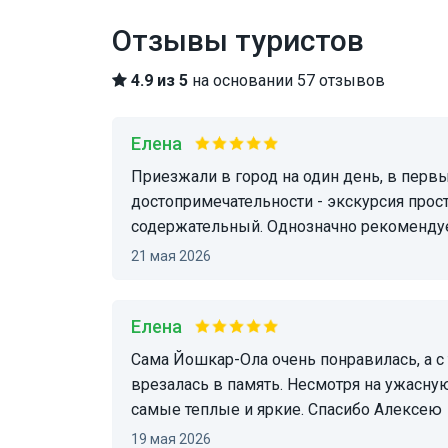
Отзывы туристов
4.9 из 5
на основании 57 отзывов
Елена
Приезжали в город на один день, в первые. С точки зрения погрузиться в историю города и
достопримечательности - экскурсия прос
содержательный. Однозначно рекоменду
21 мая 2026
Елена
Сама Йошкар-Ола очень понравилась, а с таким расказчиком как Алексей еще больше
врезалась в память. Несмотря на ужасную
самые теплые и яркие. Спасибо Алексею
19 мая 2026