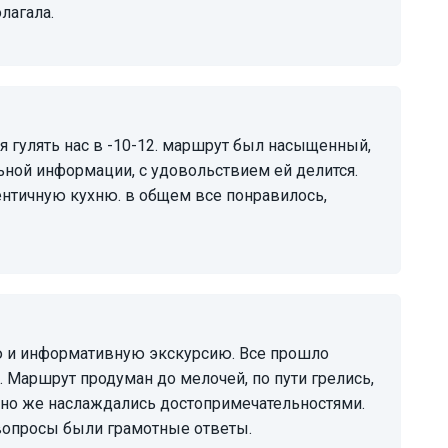
лагала.
ьной информации, с удовольствием ей делится.
ентичную кухню. в общем все понравилось,
 Маршрут продуман до мелочей, по пути грелись,
ечно же наслаждались достопримечательностями.
 вопросы были грамотные ответы.