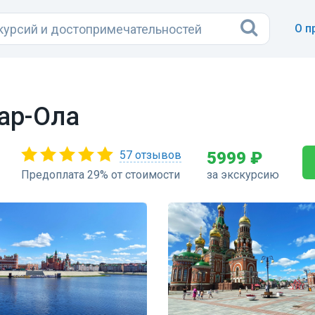
О п
ар-Ола
57 отзывов
5999 ₽
Предоплата 29% от стоимости
за экскурсию