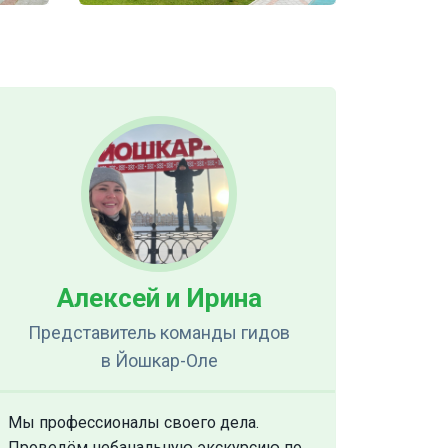
Алексей и Ирина
Представитель команды гидов
в Йошкар-Оле
Мы профессионалы своего дела.
Проведём небанальную экскурсию по