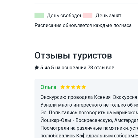
День свободен
День занят
Расписание обновляется каждые полчаса.
Отзывы туристов
5 из 5
на основании 78 отзывов
Ольга
Экскурсию проводила Ксения. Экскурсия была очень информативной и познавательной.
Узнали много интересного не только об и
Эл. Попытались поговорить на марийско
Йошкар-Олы - Воскресенскую, Амстердам
Посмотрели на различные памятники, ус
полюбовались Кафедральным собором Б