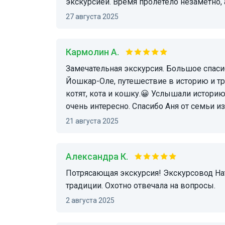
экскурсией. Время пролетело незаметно, а
27 августа 2025
Кармолин А.
Замечательная экскурсия. Большое спасибо Анне за увлекательное путешествие по
Йошкар-Оле, путешествие в историю и 
котят, кота и кошку.😀 Услышали истори
очень интересно. Спасибо Аня от семьи из
21 августа 2025
Александра К.
Потрясающая экскурсия! Экскурсовод Наталия очень интересно рассказала про город и
традиции. Охотно отвечала на вопросы.
2 августа 2025