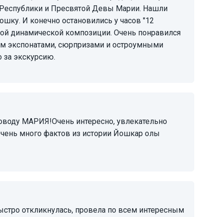
 Республики и Пресвятой Девы Марии. Нашли
шку. И конечно остановились у часов "12
ной динамической композиции. Очень понравился
м экспонатами, сюрпризами и остроумными
о за экскурсию.
Очень много фактов из истории Йошкар олы