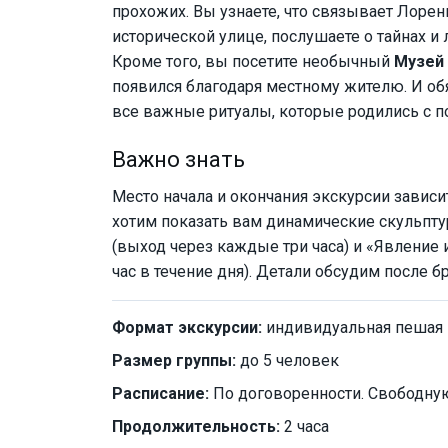
прохожих. Вы узнаете, что связывает Лоре
исторической улице, послушаете о тайнах и
Кроме того, вы посетите необычный
Музей 
появился благодаря местному жителю. И об
все важные ритуалы, которые родились с п
Важно знать
Место начала и окончания экскурсии зависи
хотим показать вам динамические скульпт
(выход через каждые три часа) и «Явлени
час в течение дня). Детали обсудим после б
Формат экскурсии:
индивидуальная пешая
Размер группы:
до 5 человек
Расписание:
По договоренности. Свободную
Продолжительность:
2 часа