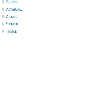
Выкса
Артыбаш
Акташ
Чемал
Томск