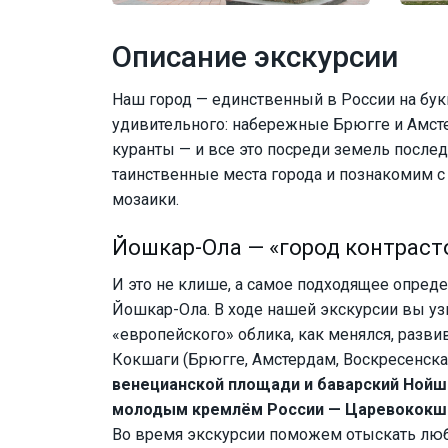
Описание экскурсии
Наш город — единственный в России на бук
удивительного: набережные Брюгге и Амст
куранты — и все это посреди земель посл
таинственные места города и познакомим 
мозаики.
Йошкар-Ола — «город контраст
И это не клише, а самое подходящее опреде
Йошкар-Ола. В ходе нашей экскурсии вы узн
«европейского» облика, как менялся, разви
Кокшаги (Брюгге, Амстердам, Воскресенска
венецианской площади и баварский Нойш
молодым кремлём России — Царевококш
Во время экскурсии поможем отыскать люб