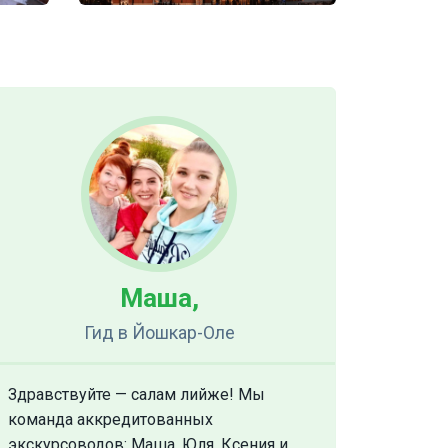
Маша,
Гид
в Йошкар-Оле
Здравствуйте — салам лийже! Мы
команда аккредитованных
экскурсоводов: Маша, Юля, Ксения и