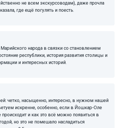
ойственно не всем экскурсоводам), даже прочла
казала, где ещё погулять и поесть.
остояние республики, история развития столицы и
ормации и интересных историй.
ветуем искренне, особенно, если в Йошкар-Оле
 происходит и как это всё можно появиться в
огодой, но это не помешало насладиться