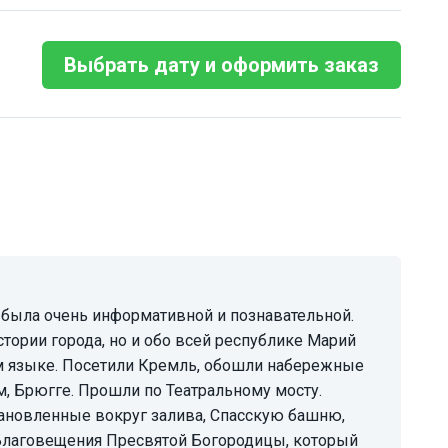
Выбрать дату и оформить заказ
стории города, но и обо всей республике Марий
м языке. Посетили Кремль, обошли набережные
, Брюгге. Прошли по Театральному мосту.
тановленные вокруг залива, Спасскую башню,
лаговещения Пресвятой Богородицы, который