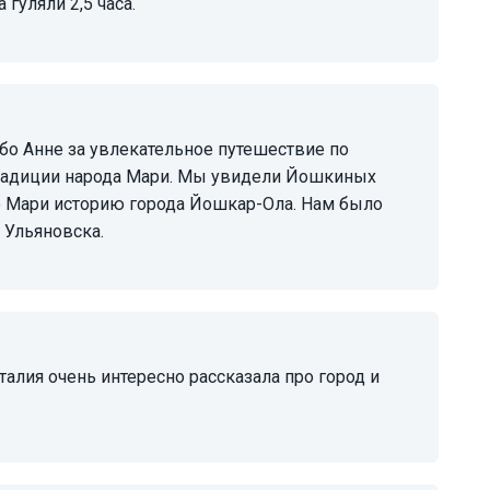
 гуляли 2,5 часа.
традиции народа Мари. Мы увидели Йошкиных
ю Мари историю города Йошкар-Ола. Нам было
 Ульяновска.