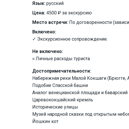
Язык:
русский
Цена:
4500 ₽ за экскурсию
Место встречи:
По договоренности (зависи
Включено:
✓ Экскурсионное сопровождение.
Не включено:
𐄂 Личные расходы туриста.
Достопримечательности:
Набережная реки Малой Кокшаги (Брюгге, А
Подобие Спасской башни
Аналог венецианской площади и баварски
Царевококшайский кремль
Исторические улицы
Музей народной сказки под открытым небо
Йошкин кот