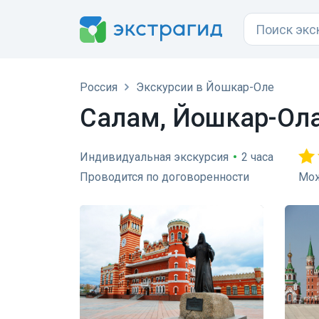
Россия
Экскурсии в Йошкар-Оле
Салам, Йошкар-Ола
Индивидуальная экскурсия
•
2 часа
Проводится по договоренности
Мож