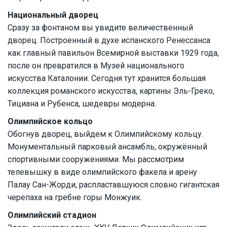
Национальный дворец
Сразу за фонтаном вы увидите величественный
дворец. Построенный в духе испанского Ренессанса
как главный павильон Всемирной выставки 1929 года,
после он превратился в Музей национального
искусства Каталонии. Сегодня тут хранится большая
коллекция романского искусства, картины Эль-Греко,
Тициана и Рубенса, шедевры модерна.
Олимпийское кольцо
Обогнув дворец, выйдем к Олимпийскому кольцу.
Монументальный парковый ансамбль, окружённый
спортивными сооружениями. Мы рассмотрим
телевышку в виде олимпийского факела и арену
Палау Сан-Жорди, распластавшуюся словно гигантская
черепаха на гребне горы Монжуик.
Олимпийский стадион