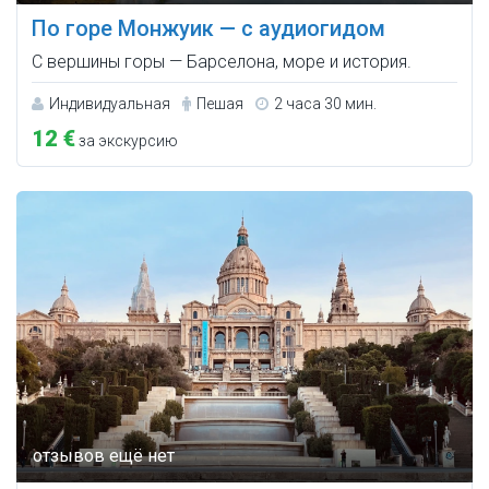
По горе Монжуик — с аудиогидом
С вершины горы — Барселона, море и история.
Индивидуальная
Пешая
2 часа 30 мин.
12 €
за экскурсию