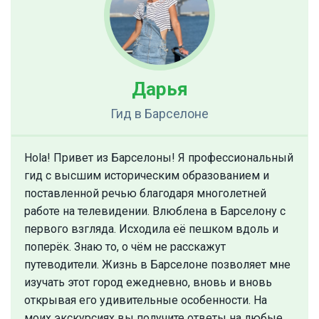
Дарья
Гид
в Барселоне
Hola! Привет из Барселоны! Я профессиональный
гид с высшим историческим образованием и
поставленной речью благодаря многолетней
работе на телевидении. Влюблена в Барселону с
первого взгляда. Исходила её пешком вдоль и
поперёк. Знаю то, о чём не расскажут
путеводители. Жизнь в Барселоне позволяет мне
изучать этот город ежедневно, вновь и вновь
открывая его удивительные особенности. На
моих экскурсиях вы получите ответы на любые