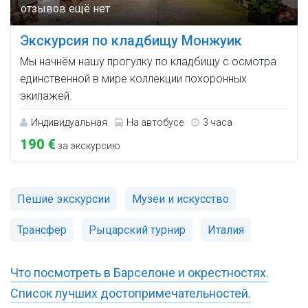
Экскурсия по кладбищу Монжуик
Мы начнём нашу прогулку по кладбищу с осмотра
единственной в мире коллекции похоронных
экипажей.
Индивидуальная
На автобусе
3 часа
190 €
за экскурсию
Пешие экскурсии
Музеи и искусство
Трансфер
Рыцарский турнир
Италия
Что посмотреть в Барселоне и окрестностях.
Список лучших достопримечательностей.