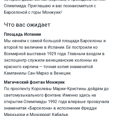
Олимпиада. Приглашаю и вас познакомиться с
Барселоной с горы Монжуик!
Что вас ожидает
Площадь Испании
Мы начнём с самой большой площади Барселоны и
второй по величине в Испании. Её построили ко
Всемирной выставке 1929 года. Главным входом в
экспоцентр служили венецианские колонны из
красного кирпича — точная копия знаменитой
Кампанилы Сан-Марко в Венеции.
Магический фонтан Монжуик
По проспекту Королевы Марии-Кристины дойдём до
светомузыкального фонтана. Именно здесь на
открытии Олимпиады 1992 года впервые прозвучала
знаменитая «Барселона» в исполнении Фредди
Меркьюри и Монсеррат Кабалье.