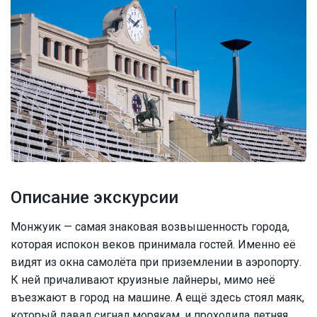
Описание экскурсии
Монжуик — самая знаковая возвышенность города,
которая испокон веков принимала гостей. Именно её
видят из окна самолёта при приземлении в аэропорту.
К ней причаливают круизные лайнеры, мимо неё
въезжают в город на машине. А ещё здесь стоял маяк,
который давал сигнал морякам, и проходила летняя