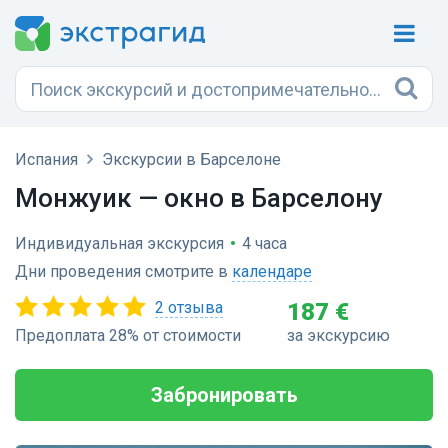
Испания
Экскурсии в Барселоне
Монжуик — окно в Барселону
Индивидуальная экскурсия
•
4 часа
Дни проведения смотрите в
календаре
2 отзыва
187 €
Предоплата 28% от стоимости
за экскурсию
Забронировать