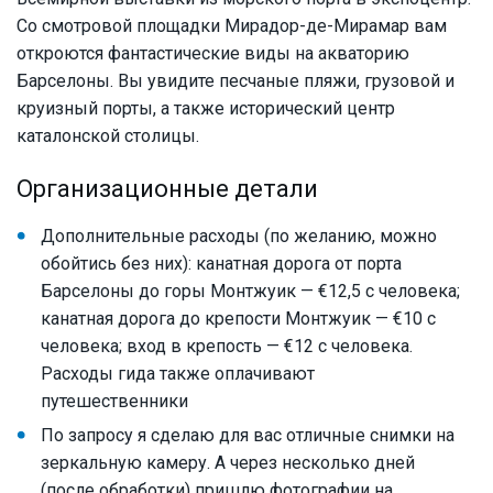
Cо смотровой площадки Мирадор-де-Мирамар вам
откроются фантастические виды на акваторию
Барселоны. Вы увидите песчаные пляжи, грузовой и
круизный порты, а также исторический центр
каталонской столицы.
Организационные детали
Дополнительные расходы (по желанию, можно
обойтись без них): канатная дорога от порта
Барселоны до горы Монтжуик — €12,5 с человека;
канатная дорога до крепости Монтжуик — €10 с
человека; вход в крепость — €12 с человека.
Расходы гида также оплачивают
путешественники
По запросу я сделаю для вас отличные снимки на
зеркальную камеру. А через несколько дней
(после обработки) пришлю фотографии на