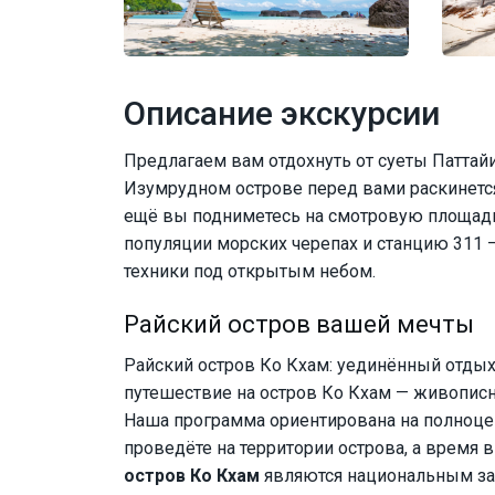
Описание экскурсии
Предлагаем вам отдохнуть от суеты Паттайи
Изумрудном острове перед вами раскинется
ещё вы подниметесь на смотровую площадк
популяции морских черепах и станцию 311 
техники под открытым небом.
Райский остров вашей мечты
Райский остров Ко Кхам: уединённый отды
путешествие на остров Ко Кхам — живопис
Наша программа ориентирована на полноцен
проведёте на территории острова, а время в
остров Ко Кхам
являются национальным за