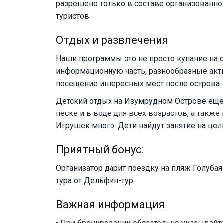
разрешено только в составе организованной
туристов.
Отдых и развлечения
Наши программы это не просто купание на
информационную часть, разнообразные актив
посещение интересных мест после острова.
Детский отдых на Изумрудном Острове еще 
песке и в воде для всех возрастов, а такж
Игрушек много. Дети найдут занятие на цел
Приятный бонус:
Организатор дарит поездку на пляж Голуба
тура от Дельфин-тур
Важная информация
• При бронировании обязательно указывайт