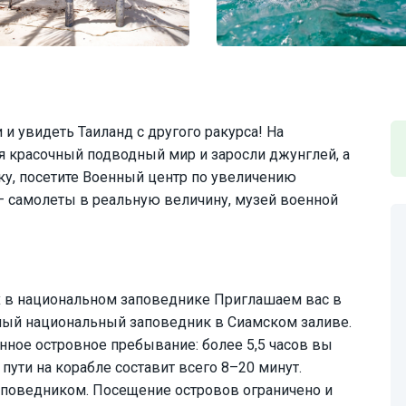
 и увидеть Таиланд с другого ракурса! На
 красочный подводный мир и заросли джунглей, а
у, посетите Военный центр по увеличению
— самолеты в реальную величину, музей военной
х в национальном заповеднике Приглашаем вас в
ный национальный заповедник в Сиамском заливе.
ное островное пребывание: более 5,5 часов вы
 пути на корабле составит всего 8–20 минут.
поведником. Посещение островов ограничено и