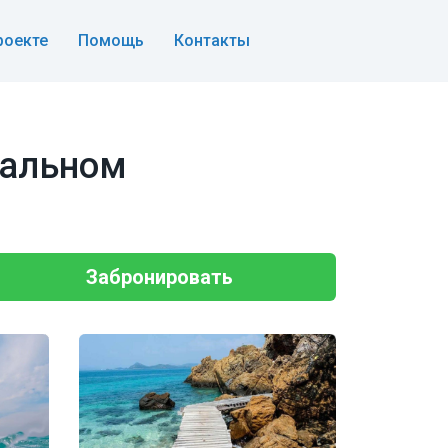
роекте
Помощь
Контакты
нальном
Забронировать