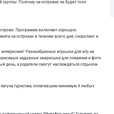
 группы. Поэтому на островах не будет толп
 острове. Программа включает хорошую
ити на островах в течение всего дня, снорклинг и
интереснее! Разнообразные игрушки для игр на
е красивые надувные зверюшки для плавания и фото.
ый день, а родители смогут наслаждаться отдыхом.
я лагуна туристам, оплатившим минимум 4 любых
е действующий номер WhatsApp или ID Telegram, по