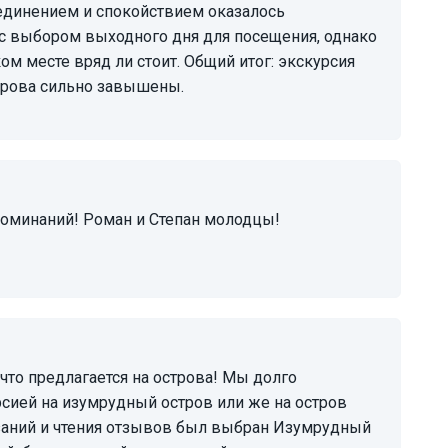
единением и спокойствием оказалось
 с выбором выходного дня для посещения, однако
м месте вряд ли стоит. Общий итог: экскурсия
строва сильно завышены.
сией на изумрудный остров или же на остров
заний и чтения отзывов был выбран Изумрудный