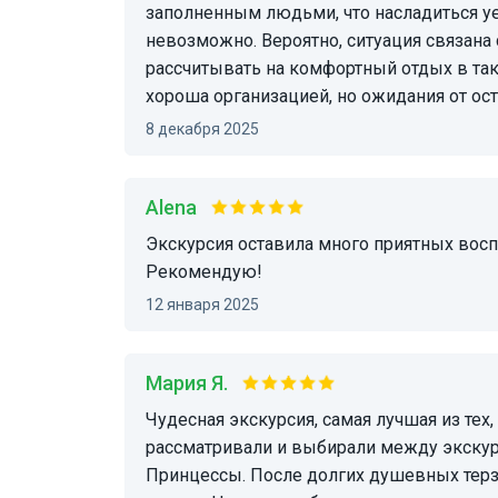
заполненным людьми, что насладиться у
невозможно. Вероятно, ситуация связана
рассчитывать на комфортный отдых в тако
хороша организацией, но ожидания от о
8 декабря 2025
Alena
Экскурсия оставила много приятных воспоминаний! Роман и Степан молодцы!
Рекомендую!
12 января 2025
Мария Я.
Чудесная экскурсия, самая лучшая из тех, что предлагается на острова! Мы долго
рассматривали и выбирали между экскур
Принцессы. После долгих душевных тер