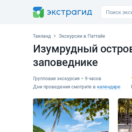
Таиланд
Экскурсии в Паттайе
Изумрудный остров
заповеднике
Групповая экскурсия
•
9 часов
Дни проведения смотрите в
календаре