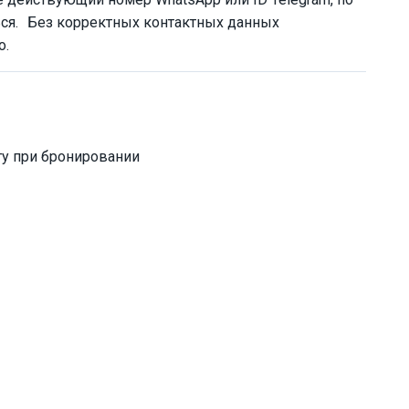
ься. Без корректных контактных данных
о.
у при бронировании