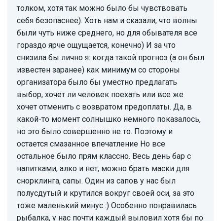
толком, хотя так можно было бы чувствовать
себя безопаснее). Хоть нам и сказали, что волны
были чуть ниже среднего, но для обывателя все
гораздо ярче ощущается, конечно) И за что
снизила бы лично я: когда такой прогноз (а он был
известен заранее) как минимум со стороны
организатора было бы уместно предлагать
выбор, хочет ли человек поехать или все же
хочет отменить с возвратом предоплаты. Да, в
какой-то момент солнышко немного показалось,
но это было совершенно не то. Поэтому и
остается смазанное впечатление Но все
остальное было прям классно. Весь день бар с
напитками, алко и нет, можно брать маски для
снорклинга, сапы. Один из сапов у нас был
полусдутый и крутился вокруг своей оси, за это
тоже маленький минус :) Особенно понравилась
рыбалка, у нас почти каждый выловил хотя бы по