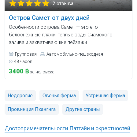
2 отзыва
Остров Самет от двух дней
Особенности острова Самет — это его
белоснежные пляжи, теплые воды Сиамского
залива и захватывающие пейзажи…
Групповая
Автомобильно-пешеходная
48 часов
3400 ฿
за человека
Недорогие
Овечья ферма
Устричная ферма
Провинция Пхангнга
Другие страны
Достопримечательности Паттайи и окрестностей