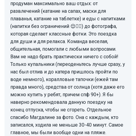
продуман максимально ваш отдых: от
развлечений (катание на сапах, маски для
плаванья, катание на таблетке) и еды с напитками
(напитки без ограничений 😌👌🏻) до фотографа,
которая сделает классные фотки. Это поездка
для души и для релакса. Команда веселая,
общительная, помогали с любыми вопросами.
Вам не надо брать практически ничего с собой!
Только купальники (переоденьтесь лучше сразу, у
нас был отлив и до катера пришлось пройти по
воде немного), коралловые тапочки (ежей там
правда много), средства от солнца (хотя даже его
можно купить у ребят, причем спф 90+). Я бы
наверно рекомендовала данную поездку на
конец отпуска, чтобы не сгореть. Отдельное
спасибо Магдалине за фото. Она с каждым, кто
записался, ходила не меньше 30-40 минут. Самое
главное, мы были вообще одни на пляже.