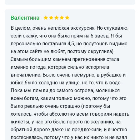
Валентина
В целом, очень неплохая экскурсия. Но слукавлю,
если скажу, что она была прям на 5 звезд. Я бы
персонально поставила 4,5, но полутонов видимо
на этом сайте не любят, поэтому округлила)
Самым большим камнем преткновения стала
именно погода, которая сильно испортила
впечатление. Было очень пасмурно, в рубашке и
юбке было холодно на улице, не то, что в воде.
Пока мы плыли до самого острова, молишься
всем богам, каким только можно, потому что это
было реально очень страшно (поэтому бы
хотелось, чтобы абсолютно всем говорили надеть
жилеты, у нас это было просто по желанию, на
обратной дороге даже не предложили, и я честно
постеснялась, потому что у нас их никто и не взял