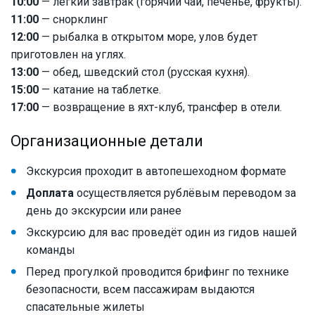
10:00
— лёгкий завтрак (горячий чай, печенье, фрукты).
11:00
— снорклинг
12:00
— рыбалка в открытом море, улов будет
приготовлен на углях.
13:00
— обед, шведский стол (русская кухня).
15:00
— катание на таблетке.
17:00
— возвращение в яхт-клуб, трансфер в отели.
Организационные детали
Экскурсия проходит в автопешеходном формате
Доплата
осуществляется рублёвым переводом за
день до экскурсии или ранее
Экскурсию для вас проведёт один из гидов нашей
команды
Перед прогулкой проводится брифинг по технике
безопасности, всем пассажирам выдаются
спасательные жилеты