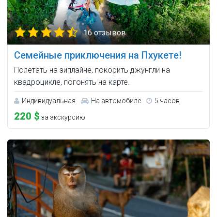
16 отзывов
Семейные приключения на Пхукете!
Полетать на зиплайне, покорить джунгли на
квадроцикле, погонять на карте.
Индивидуальная
На автомобиле
5 часов
220 $
за экскурсию