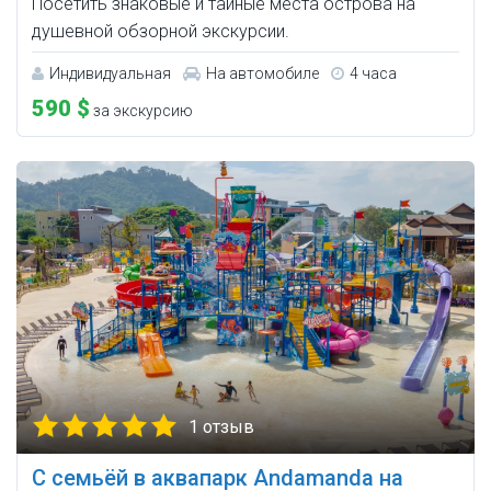
Посетить знаковые и тайные места острова на
душевной обзорной экскурсии.
Индивидуальная
На автомобиле
4 часа
590 $
за экскурсию
1 отзыв
С семьёй в аквапарк Andamanda на