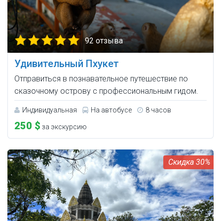
92 отзыва
Удивительный Пхукет
Отправиться в познавательное путешествие по
сказочному острову с профессиональным гидом.
Индивидуальная
На автобусе
8 часов
250 $
за экскурсию
30%