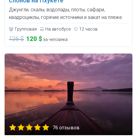
слонов на Пхукете
Джунгли, скалы, водопады, плоты, сафари,
квадроциклы, горячие источники и закат на пляже.
Групповая
На автобусе
12 часов
126 $
120 $
за человека
76 отзывов