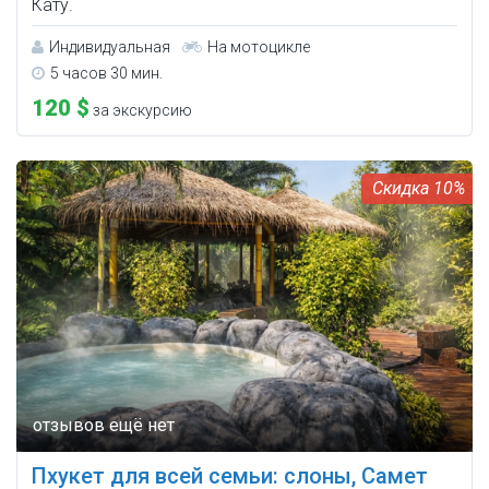
Кату.
Индивидуальная
На мотоцикле
5 часов 30 мин.
120 $
за экскурсию
10%
Пхукет для всей семьи: слоны, Самет