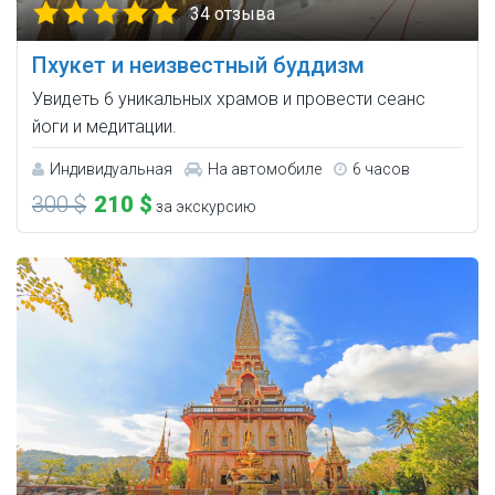
34 отзыва
Пхукет и неизвестный буддизм
Увидеть 6 уникальных храмов и провести сеанс
йоги и медитации.
Индивидуальная
На автомобиле
6 часов
300 $
210 $
за экскурсию