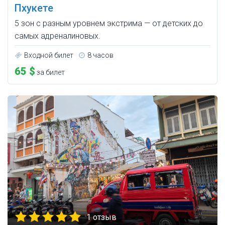
Пхукете
5 зон с разным уровнем экстрима — от детских до
самых адреналиновых.
Входной билет
8 часов
65 $
за билет
1 отзыв