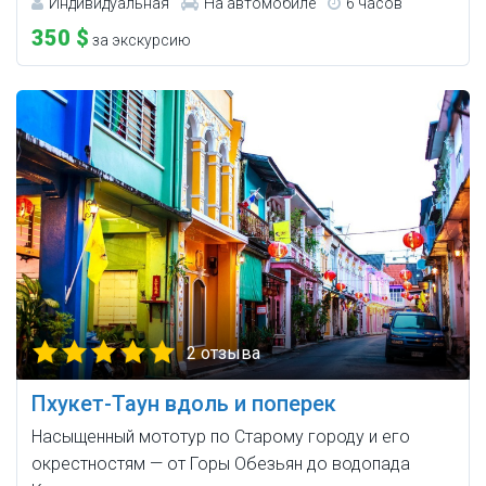
Индивидуальная
На автомобиле
6 часов
350 $
за экскурсию
2 отзыва
Пхукет-Таун вдоль и поперек
Насыщенный мототур по Старому городу и его
окрестностям — от Горы Обезьян до водопада