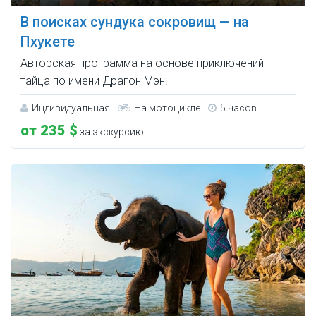
В поисках сундука сокровищ — на
Пхукете
Авторская программа на основе приключений
тайца по имени Драгон Мэн.
Индивидуальная
На мотоцикле
5 часов
от 235 $
за экскурсию