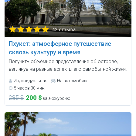
42 отзыва
Пхукет: атмосферное путешествие
сквозь культуру и время
Получить объёмное представление об острове,
взглянув на разные аспекты его самобытной жизни.
Индивидуальная
На автомобиле
5 часов 30 мин.
285 $
200 $
за экскурсию