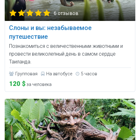
6 отзывов
Слоны и вы: незабываемое
путешествие
Познакомиться с величественными животными и
провести великолепный день в самом сердце
Таиланда.
Групповая
На автобусе
5 часов
120 $
за человека