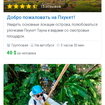
15 отзывов
Добро пожаловать на Пхукет!
Увидеть основные локации острова, полюбоваться
улочками Пхукет-Тауна и видами со смотровых
площадок.
Групповая
На автобусе
5 часов 30 мин.
40 $
за человека