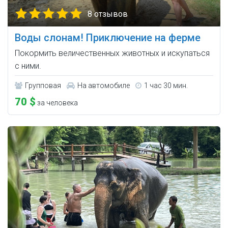
8 отзывов
Воды слонам! Приключение на ферме
Покормить величественных животных и искупаться
с ними.
Групповая
На автомобиле
1 час 30 мин.
70 $
за человека