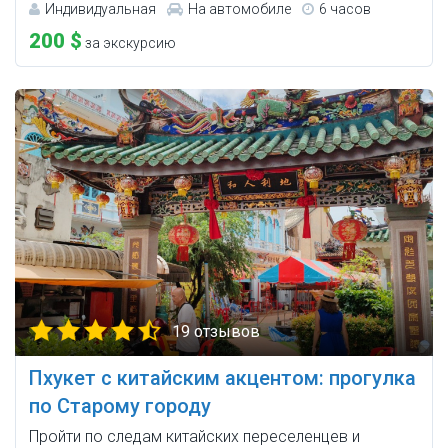
Индивидуальная
На автомобиле
6 часов
200 $
за экскурсию
19 отзывов
Пхукет с китайским акцентом: прогулка
по Старому городу
Пройти по следам китайских переселенцев и