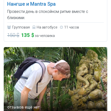
Нангше и Mantra Spa
Провести день в спокойном ритме вместе с
близкими.
Групповая
На автобусе
11 часов
150 $
135 $
за человека