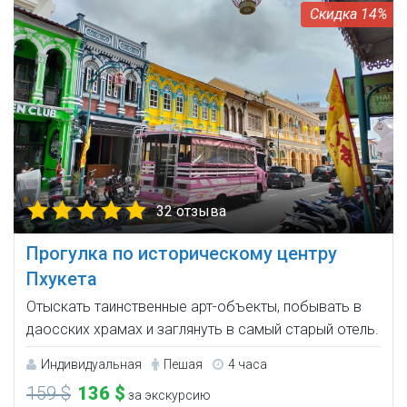
14%
32 отзыва
Прогулка по историческому центру
Пхукета
Отыскать таинственные арт-объекты, побывать в
даосских храмах и заглянуть в самый старый отель.
Индивидуальная
Пешая
4 часа
159 $
136 $
за экскурсию