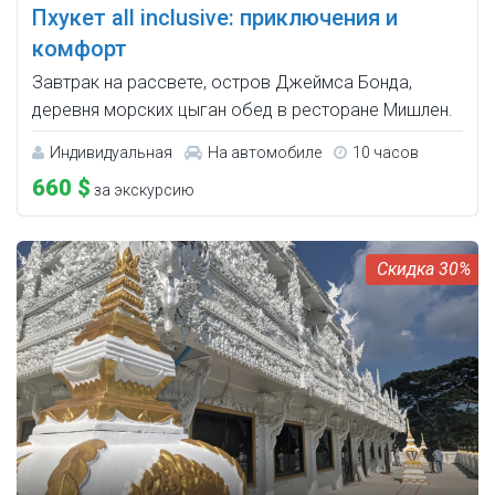
Пхукет all inclusive: приключения и
комфорт
Завтрак на рассвете, остров Джеймса Бонда,
деревня морских цыган обед в ресторане Мишлен.
Индивидуальная
На автомобиле
10 часов
660 $
за экскурсию
30%