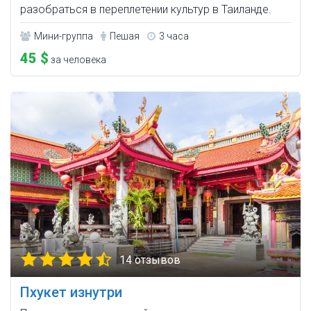
разобраться в переплетении культур в Таиланде.
Мини-группа
Пешая
3 часа
45 $
за человека
14 отзывов
Пхукет изнутри