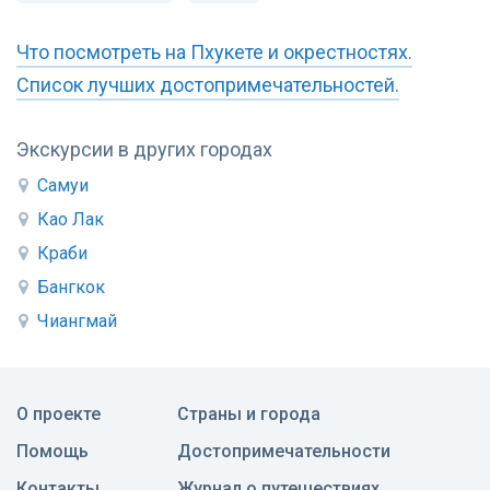
Что посмотреть на Пхукете и окрестностях.
Список лучших достопримечательностей.
Экскурсии в других городах
Самуи
Као Лак
Краби
Бангкок
Чиангмай
О проекте
Страны и города
Помощь
Достопримечательности
Контакты
Журнал о путешествиях