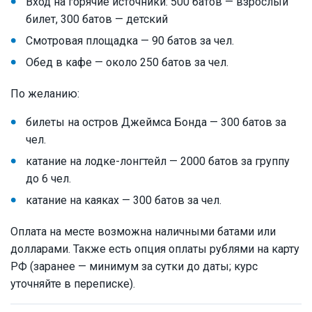
Вход на горячие источники: 500 батов — взрослый
билет, 300 батов — детский
Смотровая площадка — 90 батов за чел.
Обед в кафе — около 250 батов за чел.
По желанию:
билеты на остров Джеймса Бонда — 300 батов за
чел.
катание на лодке-лонгтейл — 2000 батов за группу
до 6 чел.
катание на каяках — 300 батов за чел.
Оплата на месте возможна наличными батами или
долларами. Также есть опция оплаты рублями на карту
РФ (заранее — минимум за сутки до даты; курс
уточняйте в переписке).