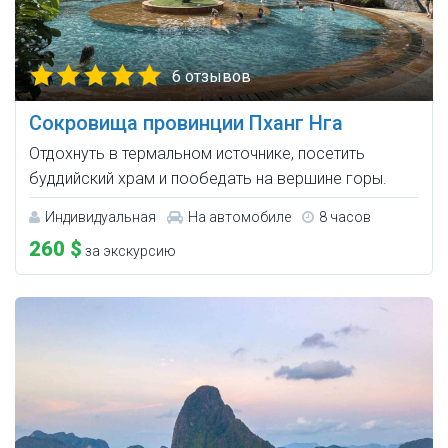
6 отзывов
Сокровища провинции Пханг Нга
Отдохнуть в термальном источнике, посетить
буддийский храм и пообедать на вершине горы.
Индивидуальная
На автомобиле
8 часов
260 $
за экскурсию