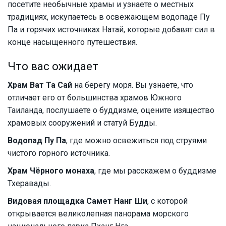
посетите необычные храмы и узнаете о местных
традициях, искупаетесь в освежающем водопаде Пу
Па и горячих источниках Натай, которые добавят сил в
конце насыщенного путешествия.
Что вас ожидает
Храм Ват Та Сай
на берегу моря. Вы узнаете, что
отличает его от большинства храмов Южного
Таиланда, послушаете о буддизме, оцените изящество
храмовых сооружений и статуй Будды.
Водопад Пу Па
, где можно освежиться под струями
чистого горного источника.
Храм Чёрного монаха
, где мы расскажем о буддизме
Тхеравады.
Видовая площадка Самет Нанг Ши
, с которой
открывается великолепная панорама морского