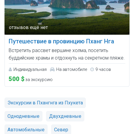
Путешествие в провинцию Пханг Нга
Встретить рассвет вершине холма, посетить
буддийские храмы и отдохнуть на секретном пляже.
Индивидуальная
На автомобиле
9 часов
500 $
за экскурсию
Экскурсии в Пхангнга из Пхукета
Однодневные
Двухдневные
Автомобильные
Север