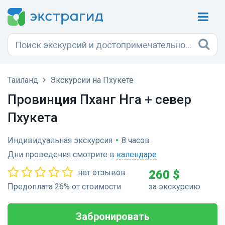
Таиланд
Экскурсии на Пхукете
Провинция Пханг Нга + север
Пхукета
Индивидуальная экскурсия
•
8 часов
Дни проведения смотрите в
календаре
нет отзывов
260 $
Предоплата 26% от стоимости
за экскурсию
Забронировать