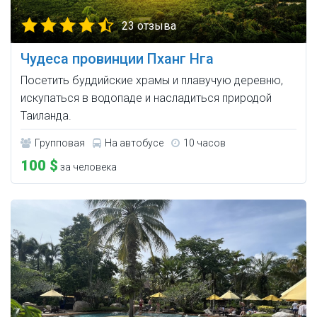
23 отзыва
Чудеса провинции Пханг Нга
Посетить буддийские храмы и плавучую деревню,
искупаться в водопаде и насладиться природой
Таиланда.
Групповая
На автобусе
10 часов
100 $
за человека