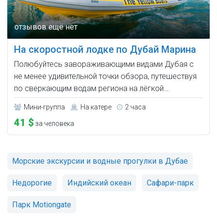
На скоростной лодке по Дубай Марина
Полюбуйтесь завораживающими видами Дубая с
не менее удивительной точки обзора, путешествуя
по сверкающим водам региона на лёгкой…
Мини-группа
На катере
2 часа
41 $
за человека
Морские экскурсии и водные прогулки в Дубае
Недорогие
Индийский океан
Сафари-парк
Парк Motiongate