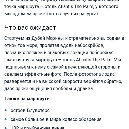
точка маршрута — отель Atlantis The Palm, у которого
мы сделаем яркие фото в лучших ракурсах.
Что вас ожидает
Стартуем из Дубай Марины и стремительно выходим в
открытое море, пролетая вдоль небоскрёбов,
песчаных пляжей и знаковых локаций побережья.
Главная точка маршрута — отель Atlantis The Palm. Мы
подплывём к нему с самой впечатляющей стороны и
сделаем эффектные фото. После фотостопа лодка
развернётся и на высокой скорости вернётся обратно,
даря яркие ощущения свободы и драйва.
Также на маршруте:
остров Блувотерс
самое большое в мире колесо обозрения
JBR и прибрежная линия