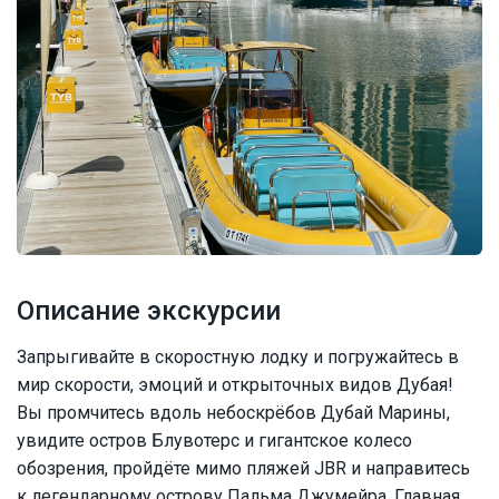
Описание экскурсии
Запрыгивайте в скоростную лодку и погружайтесь в
мир скорости, эмоций и открыточных видов Дубая!
Вы промчитесь вдоль небоскрёбов Дубай Марины,
увидите остров Блувотерс и гигантское колесо
обозрения, пройдёте мимо пляжей JBR и направитесь
к легендарному острову Пальма Джумейра. Главная