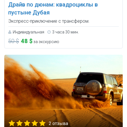
Драйв по дюнам: квадроциклы в
пустыне Дубая
Экспресс-приключение с трансфером.
Индивидуальная
3 часа 30 мин.
50 $
48 $
за экскурсию
2 отзыва