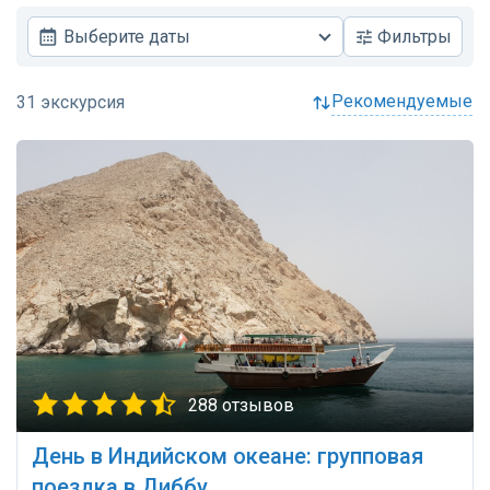
Выберите даты
Фильтры
рекомендуемые
288 отзывов
День в Индийском океане: групповая
поездка в Диббу