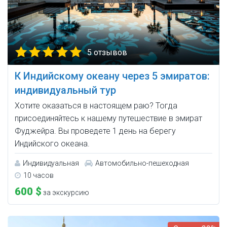
5 отзывов
К Индийскому океану через 5 эмиратов:
индивидуальный тур
Хотите оказаться в настоящем раю? Тогда
присоединяйтесь к нашему путешествие в эмират
Фуджейра. Вы проведете 1 день на берегу
Индийского океана.
Индивидуальная
Автомобильно-пешеходная
10 часов
600 $
за экскурсию