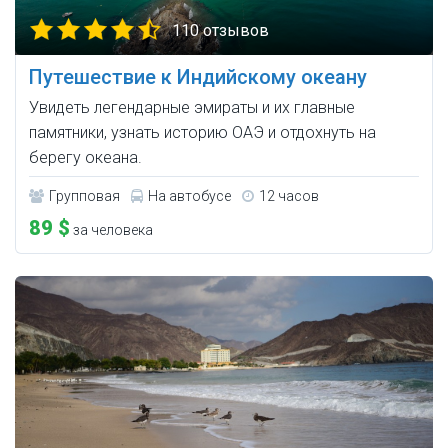
110 отзывов
Путешествие к Индийскому океану
Увидеть легендарные эмираты и их главные
памятники, узнать историю ОАЭ и отдохнуть на
берегу океана.
Групповая
На автобусе
12 часов
89 $
за человека