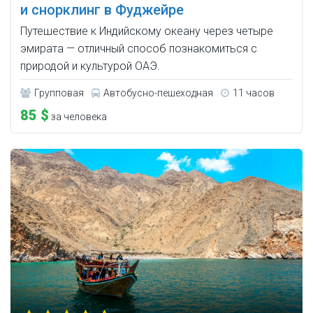
и снорклинг в Фуджейре
Путешествие к Индийскому океану через четыре
эмирата — отличный способ познакомиться с
природой и культурой ОАЭ.
Групповая
Автобусно-пешеходная
11 часов
85 $
за человека