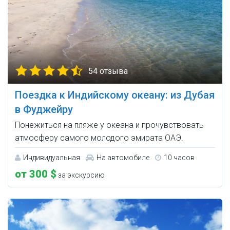
54 отзыва
Поездка к Индийскому океану: из Дубая
в Фуджейру
Понежиться на пляже у океана и прочувствовать
атмосферу самого молодого эмирата ОАЭ.
Индивидуальная
На автомобиле
10 часов
от 300 $
за экскурсию