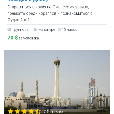
Отправиться в круиз по Оманскому заливу,
понырять среди кораллов и познакомиться с
Фуджейрой.
Групповая
На катере
12 часов
70 $
за человека
24 отзыва