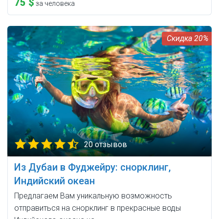
75 $
за человека
20%
20 отзывов
Из Дубаи в Фуджейру: снорклинг,
Индийский океан
Предлагаем Вам уникальную возможность
отправиться на снорклинг в прекрасные воды