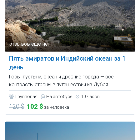
Пять эмиратов и Индийский океан за 1
день
Горы, пустыни, океан и древние города — все
контрасты страны в путешествии из Дубая.
Групповая
На автобусе
10 часов
120 $
102 $
за человека