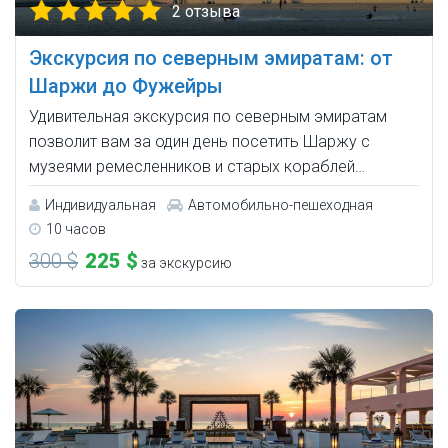
2 отзыва
Экскурсия по северным эмиратам: от
Шаржи до Фужейры
Удивительная экскурсия по северным эмиратам
позволит вам за один день посетить Шаржу с
музеями ремесленников и старых кораблей…
Индивидуальная
Автомобильно-пешеходная
10 часов
300 $
225 $
за экскурсию