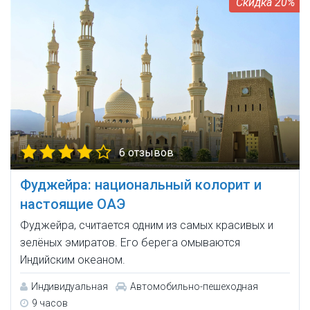
20%
6 отзывов
Фуджейра: национальный колорит и
настоящие ОАЭ
Фуджейра, считается одним из самых красивых и
зелёных эмиратов. Его берега омываются
Индийским океаном.
Индивидуальная
Автомобильно-пешеходная
9 часов