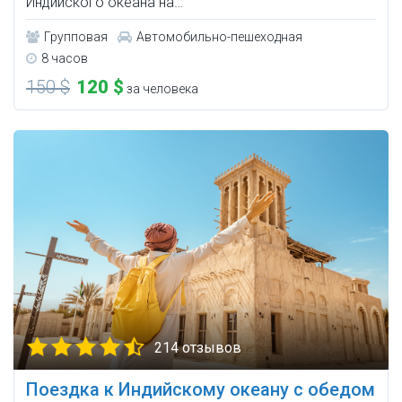
Индийского океана на…
Групповая
Автомобильно-пешеходная
8 часов
150 $
120 $
за человека
214 отзывов
Поездка к Индийскому океану с обедом