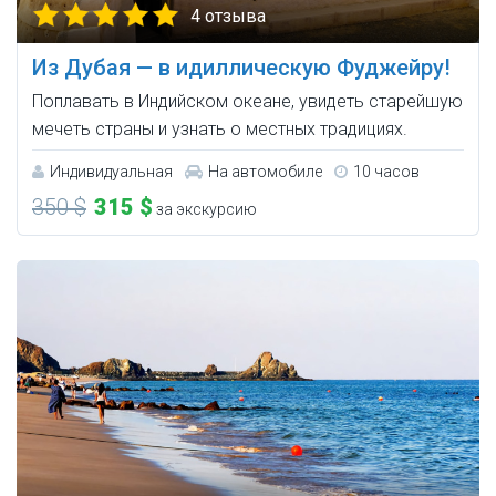
4 отзыва
Из Дубая — в идиллическую Фуджейру!
Поплавать в Индийском океане, увидеть старейшую
мечеть страны и узнать о местных традициях.
Индивидуальная
На автомобиле
10 часов
350 $
315 $
за экскурсию