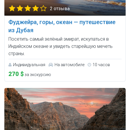
2 отзыва
Фуджейра, горы, океан — путешествие
из Дубая
Посетить самый зелёный эмират, искупаться в
Индийском океане и увидеть старейшую мечеть
страны.
Индивидуальная
На автомобиле
10 часов
270 $
за экскурсию