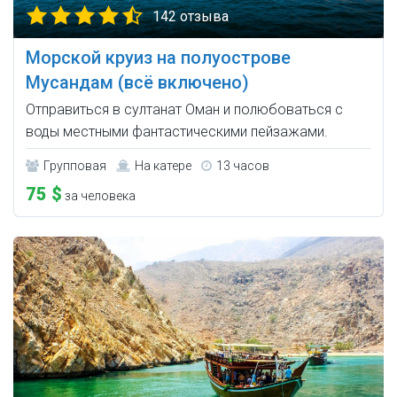
142 отзыва
Морской круиз на полуострове
Мусандам (всё включено)
Отправиться в султанат Оман и полюбоваться с
воды местными фантастическими пейзажами.
Групповая
На катере
13 часов
75 $
за человека