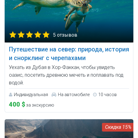
5 отзывов
Путешествие на север: природа, история
и снорклинг с черепахами
Уехать из Дубая в Хор-Факкан, чтобы увидеть
оазис, посетить древнюю мечеть и поплавать под
водой.
Индивидуальная
На автомобиле
10 часов
400 $
за экскурсию
15%