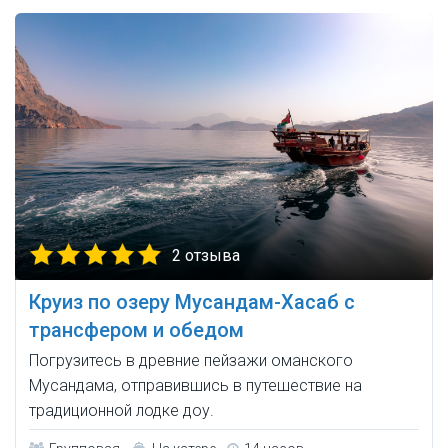
2 отзыва
Круиз по озеру Мусандам-Хасаб с
трансфером и обедом
Погрузитесь в древние пейзажи оманского
Мусандама, отправившись в путешествие на
традиционной лодке доу.