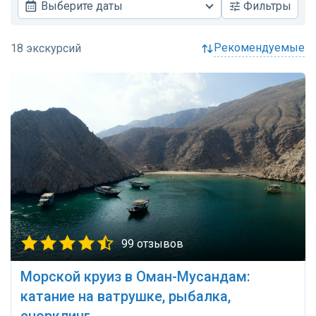
Выберите даты
Фильтры
рекомендуемые
99 отзывов
Морской круиз в Оман-Мусандам:
катание на ватрушке, рыбалка,