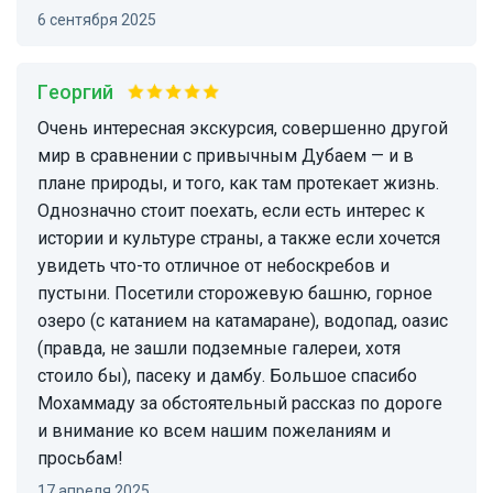
6 сентября 2025
Георгий
Очень интересная экскурсия, совершенно другой
мир в сравнении с привычным Дубаем — и в
плане природы, и того, как там протекает жизнь.
Однозначно стоит поехать, если есть интерес к
истории и культуре страны, а также если хочется
увидеть что-то отличное от небоскребов и
пустыни. Посетили сторожевую башню, горное
озеро (с катанием на катамаране), водопад, оазис
(правда, не зашли подземные галереи, хотя
стоило бы), пасеку и дамбу. Большое спасибо
Мохаммаду за обстоятельный рассказ по дороге
и внимание ко всем нашим пожеланиям и
просьбам!
17 апреля 2025