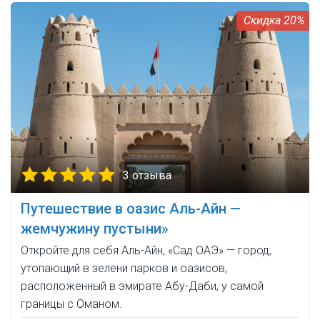
20%
3 отзыва
Путешествие в оазис Аль-Айн —
жемчужину пустыни»
Откройте для себя Аль-Айн, «Сад ОАЭ» — город,
утопающий в зелени парков и оазисов,
расположенный в эмирате Абу-Даби, у самой
границы с Оманом.