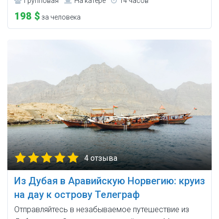
Групповая
На катере
14 часов
198 $
за человека
4 отзыва
Из Дубая в Аравийскую Норвегию: круиз
на дау к острову Телеграф
Отправляйтесь в незабываемое путешествие из