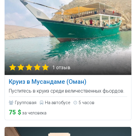
1 отзыв
Круиз в Мусандаме (Оман)
Пуститесь в круиз среди величественных фьордов.
Групповая
На автобусе
5 часов
75 $
за человека