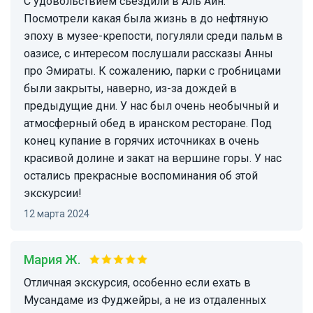
С удовольствием сьездили в Аль Айн.
Посмотрели какая была жизнь в до нефтяную
эпоху в музее-крепости, погуляли среди пальм в
оазисе, с интересом послушали рассказы Анны
про Эмираты. К сожалению, парки с гробницами
были закрыты, наверно, из-за дождей в
предыдущие дни. У нас был очень необычный и
атмосферный обед в иранском ресторане. Под
конец купание в горячих источниках в очень
красивой долине и закат на вершине горы. У нас
остались прекрасные воспоминания об этой
экскурсии!
12 марта 2024
Мария Ж.
Отличная экскурсия, особенно если ехать в
Мусандаме из Фуджейры, а не из отдаленных