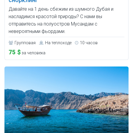
снорклинг
Давайте на 1 день сбежим из шумного Дубая и
насладимся красотой природы? С нами вы
отправитесь на полуостров Мусандам с
невероятными фьордами.
Групповая
На теплоходе
10 часов
75 $
за человека