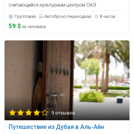
считающийся культурным центром ОАЭ.
Групповая
Автобусно-пешеходная
8 часов
59 $
за человека
9 отзывов
Путешествие из Дубая в Аль-Айн