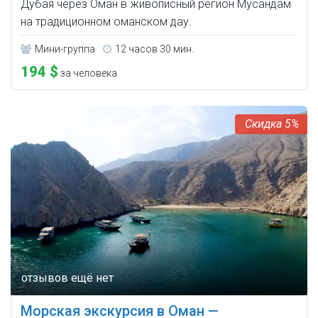
Дубая через Оман в живописный регион Мусандам
на традиционном оманском дау.
Мини-группа
12 часов 30 мин.
194 $
за человека
5%
Морская экскурсия в Оман —