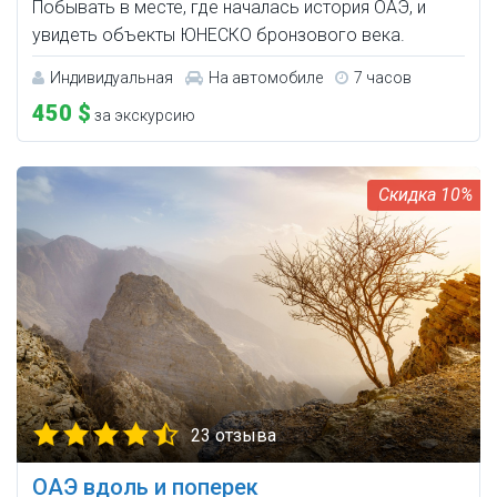
Побывать в месте, где началась история ОАЭ, и
увидеть объекты ЮНЕСКО бронзового века.
Индивидуальная
На автомобиле
7 часов
450 $
за экскурсию
10%
23 отзыва
ОАЭ вдоль и поперек