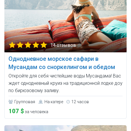
14 отзывов
Однодневное морское сафари в
Мусандам со сноркелингом и обедом
Откройте для себя чистейшие воды Мусандама! Вас
ждет однодневный круиз на традиционной лодке доу
по бирюзовому заливу.
Групповая
На катере
12 часов
107 $
за человека