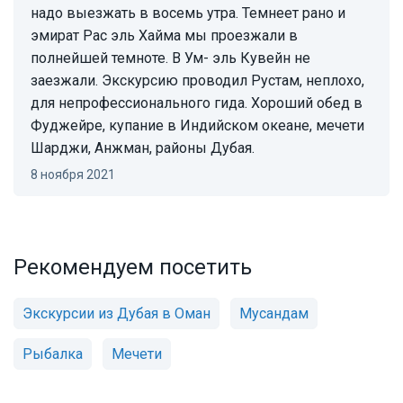
надо выезжать в восемь утра. Темнеет рано и
эмират Рас эль Хайма мы проезжали в
полнейшей темноте. В Ум- эль Кувейн не
заезжали. Экскурсию проводил Рустам, неплохо,
для непрофессионального гида. Хороший обед в
Фуджейре, купание в Индийском океане, мечети
Шарджи, Анжман, районы Дубая.
8 ноября 2021
Рекомендуем посетить
Экскурсии из Дубая в Оман
Мусандам
Рыбалка
Мечети