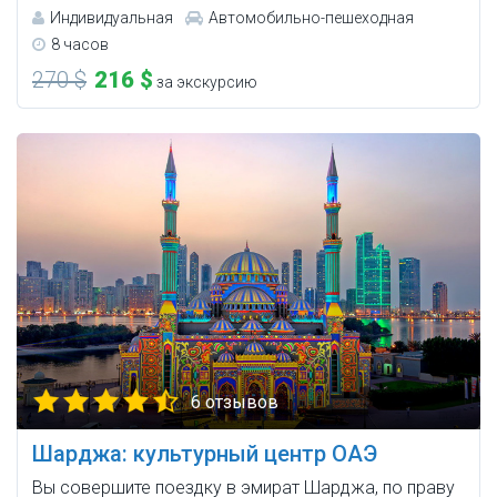
Индивидуальная
Автомобильно-пешеходная
8 часов
270 $
216 $
за экскурсию
6 отзывов
Шарджа: культурный центр ОАЭ
Вы совершите поездку в эмират Шарджа, по праву