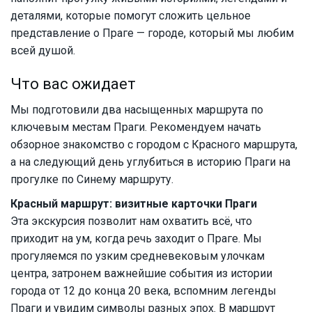
деталями, которые помогут сложить цельное
представление о Праге — городе, который мы любим
всей душой.
Что вас ожидает
Мы подготовили два насыщенных маршрута по
ключевым местам Праги. Рекомендуем начать
обзорное знакомство с городом с Красного маршрута,
а на следующий день углубиться в историю Праги на
прогулке по Синему маршруту.
Красный маршрут: визитные карточки Праги
Эта экскурсия позволит нам охватить всё, что
приходит на ум, когда речь заходит о Праге. Мы
прогуляемся по узким средневековым улочкам
центра, затронем важнейшие события из истории
города от 12 до конца 20 века, вспомним легенды
Праги и увидим символы разных эпох. В маршрут