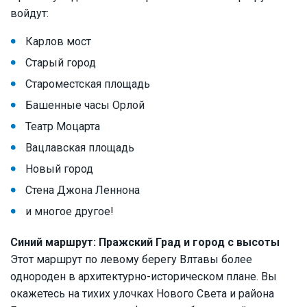
войдут:
Карлов мост
Старый город
Староместская площадь
Башенные часы Орлой
Театр Моцарта
Вацлавская площадь
Новый город
Стена Джона Леннона
и многое другое!
Синий маршрут: Пражский Град и город с высоты
Этот маршрут по левому берегу Влтавы более
однороден в архитектурно-историческом плане. Вы
окажетесь на тихих улочках Нового Света и района