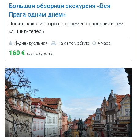
Большая обзорная экскурсия «Вся
Прага одним днем»
Понять, как жил город со времен основания и чем
«дышит» теперь.
Индивидуальная
На автомобиле
4 часа
160 €
за экскурсию