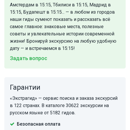
Амстердам в 15:15, Тбилиси в 15:15, Мадрид в
15:15, Будапешт в 15:15... — в любом из городов
наши гиды сумеют показать и рассказать всё
самое главное: знаковые места, полезные
советы и увлекательные истории современной
жизни! Бронируй экскурсию на любую удобную
дату — и встречаемся в 15:15!
Задать вопрос
Гарантии
«Экстрагид» — сервис поиска и заказа экскурсий
в 122 странах. В каталоге 30622 экскурсии на
русском языке от 5182 гидов.
Безопасная оплата