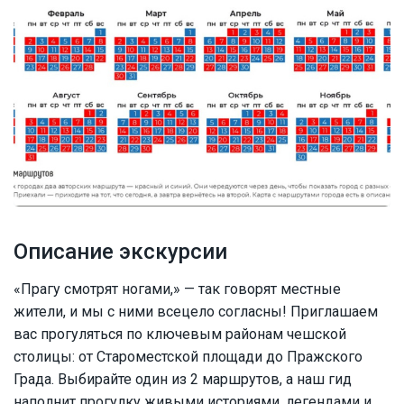
Описание экскурсии
«Прагу смотрят ногами,» — так говорят местные
жители, и мы с ними всецело согласны! Приглашаем
вас прогуляться по ключевым районам чешской
столицы: от Староместской площади до Пражского
Града. Выбирайте один из 2 маршрутов, а наш гид
наполнит прогулку живыми историями, легендами и