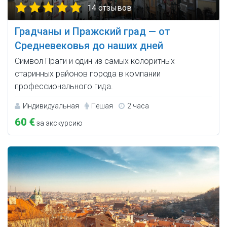
14 отзывов
Градчаны и Пражский град — от
Средневековья до наших дней
Символ Праги и один из самых колоритных
старинных районов города в компании
профессионального гида.
Индивидуальная
Пешая
2 часа
60 €
за экскурсию