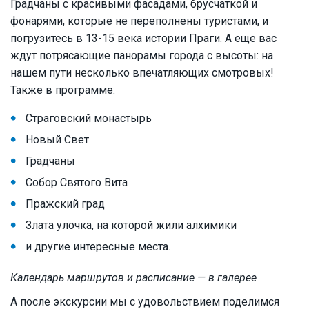
Градчаны с красивыми фасадами, брусчаткой и
фонарями, которые не переполнены туристами, и
погрузитесь в 13-15 века истории Праги. А еще вас
ждут потрясающие панорамы города с высоты: на
нашем пути несколько впечатляющих смотровых!
Также в программе:
Страговский монастырь
Новый Свет
Градчаны
Собор Святого Вита
Пражский град
Злата улочка, на которой жили алхимики
и другие интересные места.
Календарь маршрутов и расписание — в галерее
А после экскурсии мы с удовольствием поделимся