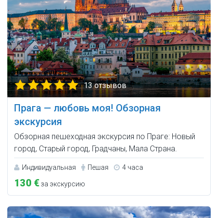
13 отзывов
Прага — любовь моя! Oбзорная
экскурсия
Обзорная пешеходная экскурсия по Праге: Новый
город, Старый город, Градчаны, Мала Страна.
Индивидуальная
Пешая
4 часа
130 €
за экскурсию