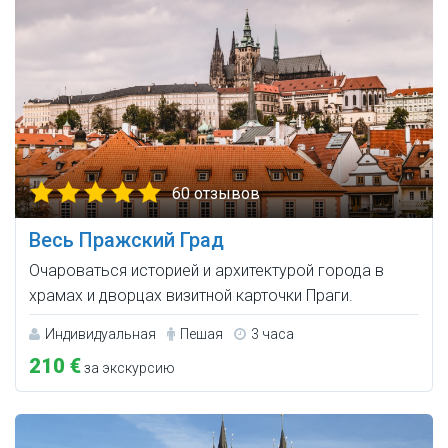
60 отзывов
Весь Пражский Град
Очароваться историей и архитектурой города в
храмах и дворцах визитной карточки Праги.
Индивидуальная
Пешая
3 часа
210 €
за экскурсию