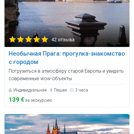
42 отзыва
Необычная Прага: прогулка-знакомство
с городом
Погрузиться в атмосферу старой Европы и увидеть
современные wow-объекты.
Индивидуальная
Пешая
3 часа
139 €
за экскурсию