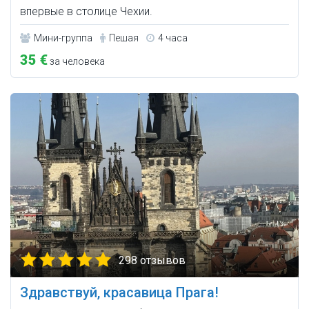
впервые в столице Чехии.
Мини-группа
Пешая
4 часа
35 €
за человека
298 отзывов
Здравствуй, красавица Прага!