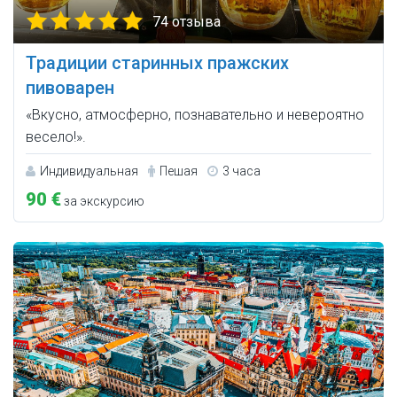
74 отзыва
Традиции старинных пражских
пивоварен
«Вкусно, атмосферно, познавательно и невероятно
весело!».
Индивидуальная
Пешая
3 часа
90 €
за экскурсию