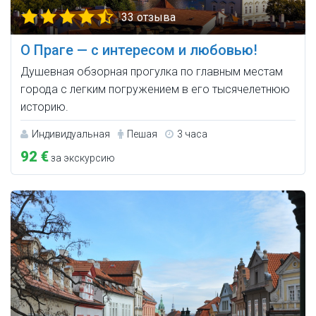
33 отзыва
О Праге — с интересом и любовью!
Душевная обзорная прогулка по главным местам
города с легким погружением в его тысячелетнюю
историю.
Индивидуальная
Пешая
3 часа
92 €
за экскурсию