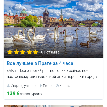
63 отзыва
Все лучшее в Праге за 4 часа
«Мы в Праге третий раз, но только сейчас по-
настоящему оценили, какой это интересный город».
Индивидуальная
Пешая
4 часа
139 €
за экскурсию