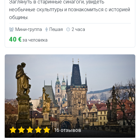
Заглянуть в старинные синагоги, увидеть
необычные скульптуры и познакомиться с историей
общины.
Мини-группа
Пешая
2 часа
40 €
за человека
16 отзывов