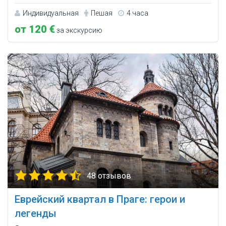
Индивидуальная
Пешая
4 часа
от 120 €
за экскурсию
48 отзывов
Еврейский квартал в Праге: герои и
легенды