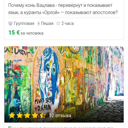
Почему конь Вацлава - перевёрнут и показывает
язык, а куранты «Орлой» — показывают апостолов?
Групповая
Пешая
2 часа
15 €
за человека
32 отзыва