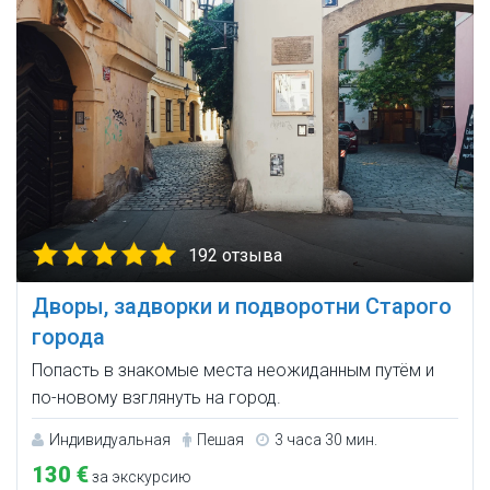
192 отзыва
Дворы, задворки и подворотни Старого
города
Попасть в знакомые места неожиданным путём и
по-новому взглянуть на город.
Индивидуальная
Пешая
3 часа 30 мин.
130 €
за экскурсию