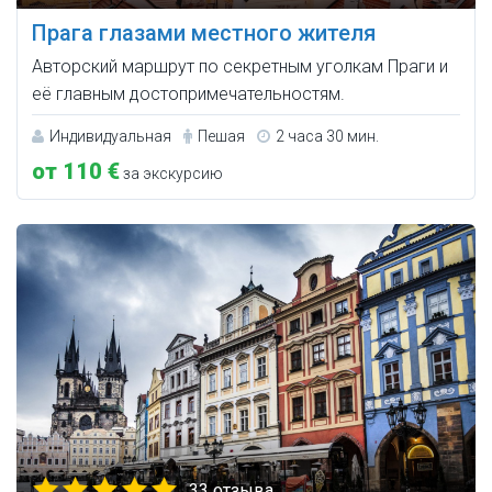
Прага глазами местного жителя
Авторский маршрут по секретным уголкам Праги и
её главным достопримечательностям.
Индивидуальная
Пешая
2 часа 30 мин.
от 110 €
за экскурсию
33 отзыва