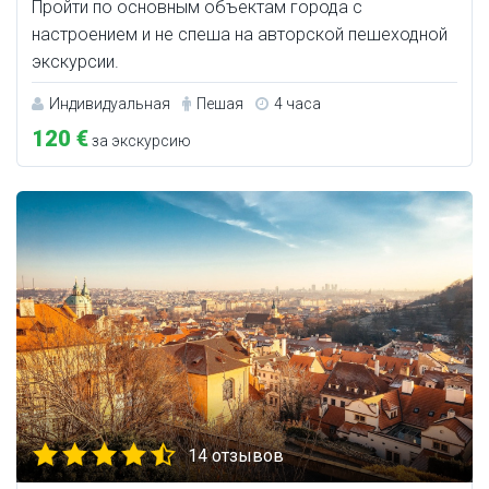
Пройти по основным объектам города с
настроением и не спеша на авторской пешеходной
экскурсии.
Индивидуальная
Пешая
4 часа
120 €
за экскурсию
14 отзывов