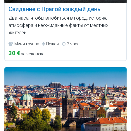
Свидание с Прагой каждый день
Два часа, чтобы влюбиться в город: история,
атмосфера и неожиданные факты от местных
жителей.
Мини-группа
Пешая
2 часа
30 €
за человека