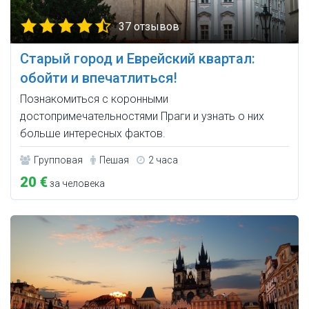
37 отзывов
Старый город и Еврейский квартал:
обойти и впечатлиться!
Познакомиться с коронными
достопримечательностями Праги и узнать о них
больше интересных фактов.
Групповая
Пешая
2 часа
20 €
за человека