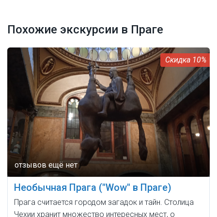
Похожие экскурсии в Праге
10%
Необычная Прага ("Wow" в Праге)
Прага считается городом загадок и тайн. Столица
Чехии хранит множество интересных мест, о