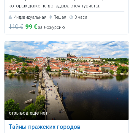
которых даже не догадываются туристы.
Индивидуальная
Пешая
3 часа
110 €
99 €
за экскурсию
Тайны пражских городов