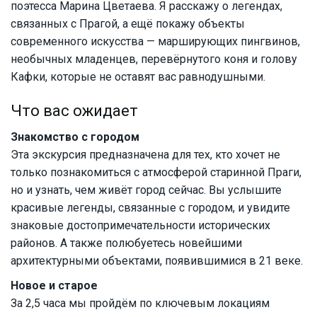
поэтесса Марина Цветаева. Я расскажу о легендах,
связанных с Прагой, а ещё покажу объекты
современного искусства — марширующих пингвинов,
необычных младенцев, перевёрнутого коня и голову
Кафки, которые не оставят вас равнодушными.
Что вас ожидает
Знакомство с городом
Эта экскурсия предназначена для тех, кто хочет не
только познакомиться с атмосферой старинной Праги,
но и узнать, чем живёт город сейчас. Вы услышите
красивые легенды, связанные с городом, и увидите
знаковые достопримечательности исторических
районов. А также полюбуетесь новейшими
архитектурными объектами, появившимися в 21 веке.
Новое и старое
За 2,5 часа мы пройдём по ключевым локациям