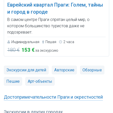
Еврейский квартал Праги: Голем, тайны
и город в городе
В самом центре Праги спрятан целый мир, о
котором большинство туристов даже не
подозревает.
Индивидуальная
Пешая
2 часа
180 €
153 €
за экскурсию
Экскурсии для детей
Авторские
Обзорные
Пешие
Арт-объекты
Достопримечательности Праги и окрестностей
Экскурсии в других городах