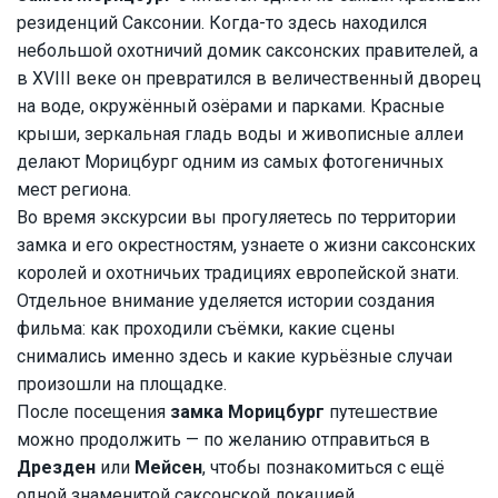
резиденций Саксонии. Когда-то здесь находился
небольшой охотничий домик саксонских правителей, а
в XVIII веке он превратился в величественный дворец
на воде, окружённый озёрами и парками. Красные
крыши, зеркальная гладь воды и живописные аллеи
делают Морицбург одним из самых фотогеничных
мест региона.
Во время экскурсии вы прогуляетесь по территории
замка и его окрестностям, узнаете о жизни саксонских
королей и охотничьих традициях европейской знати.
Отдельное внимание уделяется истории создания
фильма: как проходили съёмки, какие сцены
снимались именно здесь и какие курьёзные случаи
произошли на площадке.
После посещения
замка Морицбург
путешествие
можно продолжить — по желанию отправиться в
Дрезден
или
Мейсен
, чтобы познакомиться с ещё
одной знаменитой саксонской локацией.