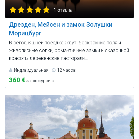
1 отзыв
Дрезден, Мейсен и замок Золушки
Морицбург
В сегодняшней поездке ждут: бескрайние поля и
живописные сопки, романтичные замки и сказочной
красоты деревенские пасторали…
Индивидуальная
12 часов
360 €
за экскурсию