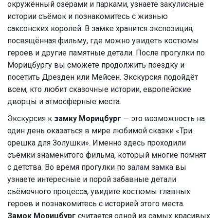
окружённый озёрами и парками, узнаете закулисные
истории съёмок и познакомитесь с жизнью
саксонских королей. В замке хранится экспозиция,
посвящённая фильму, где можно увидеть костюмы
героев и другие памятные детали. После прогулки по
Морицбургу вы сможете продолжить поездку и
посетить Дрезден или Мейсен. Экскурсия подойдёт
всем, кто любит сказочные истории, европейские
дворцы и атмосферные места.
Экскурсия к
замку Морицбург
— это возможность на
один день оказаться в мире любимой сказки «Три
орешка для Золушки». Именно здесь проходили
съёмки знаменитого фильма, который многие помнят
с детства. Во время прогулки по залам замка вы
узнаете интересные и порой забавные детали
съёмочного процесса, увидите костюмы главных
героев и познакомитесь с историей этого места.
Замок Морицбург
считается одной из самых красивых