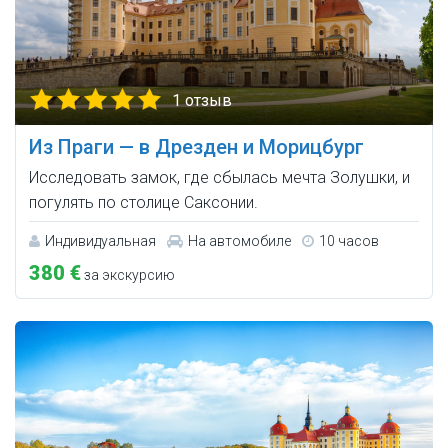
1 отзыв
Из Праги — в Дрезден и Морицбург
Исследовать замок, где сбылась мечта Золушки, и
погулять по столице Саксонии.
Индивидуальная
На автомобиле
10 часов
380 €
за экскурсию