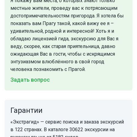
Я покажу вам места, о которых знают только
местные жители, проведу вас к потрясающим
достопримечательностям пригорода. Я хотела бы
показать вам Прагу такой, какой вижу ее я –
удивительной, родной и интересной! Хоть я и
обладаю лицензией гида, экскурсию для Вас я
веду, скорее, как старая приятельница, давно
ожидающая Вас в гости, чтобы с искрящимся
энтузиазмом влюблённого в свой город
человека познакомить с Прагой.
Задать вопрос
Гарантии
«Экстрагид» — сервис поиска и заказа экскурсий
в 122 странах. В каталоге 30622 экскурсии на