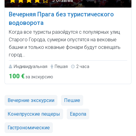
3 отзыва
Вечерняя Прага без туристического
водоворота
Когда все туристы разойдутся с популярных улиц
Старого Города, сумерки опустятся на вековые
башни и только кованые фонари будут освещать
город…
Индивидуальная
Пешая
2 часа
100 €
за экскурсию
Вечерние экскурсии
Пешие
Конепрусские пещеры
Европа
Гастрономические