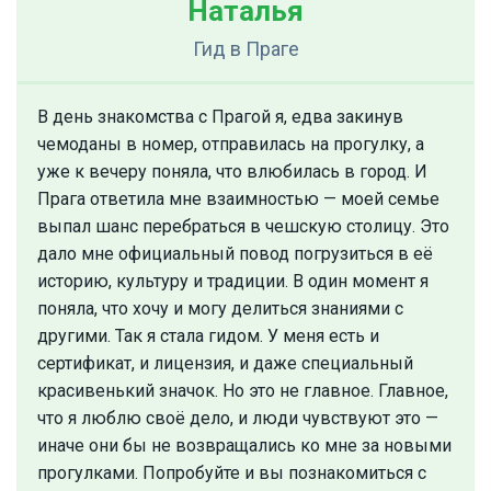
Наталья
Гид
в Праге
В день знакомства с Прагой я, едва закинув
чемоданы в номер, отправилась на прогулку, а
уже к вечеру поняла, что влюбилась в город. И
Прага ответила мне взаимностью — моей семье
выпал шанс перебраться в чешскую столицу. Это
дало мне официальный повод погрузиться в её
историю, культуру и традиции. В один момент я
поняла, что хочу и могу делиться знаниями с
другими. Так я стала гидом. У меня есть и
сертификат, и лицензия, и даже специальный
красивенький значок. Но это не главное. Главное,
что я люблю своё дело, и люди чувствуют это —
иначе они бы не возвращались ко мне за новыми
прогулками. Попробуйте и вы познакомиться с