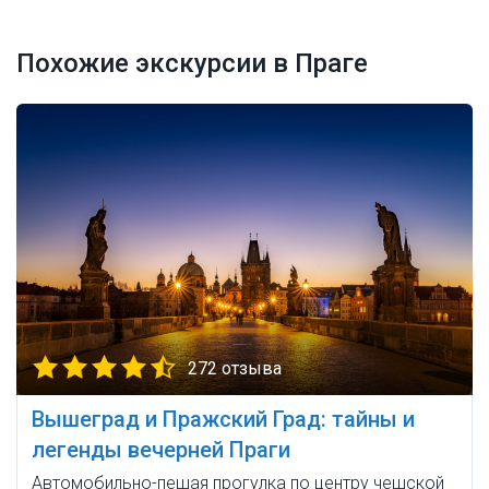
Похожие экскурсии в Праге
272 отзыва
Вышеград и Пражский Град: тайны и
легенды вечерней Праги
Автомобильно-пешая прогулка по центру чешской