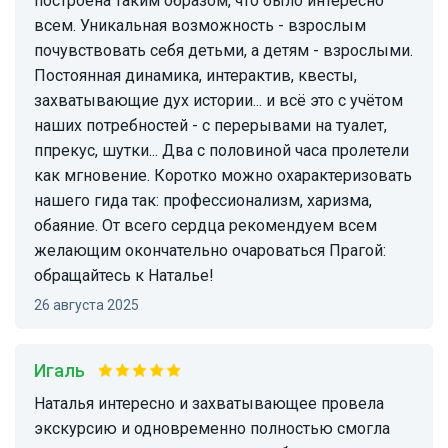
построена таким образом, что было интересно
всем. Уникальная возможность - взрослым
почувствовать себя детьми, а детям - взрослыми.
Постоянная динамика, интерактив, квесты,
захватывающие дух истории... и всё это с учётом
наших потребностей - с перерывами на туалет,
ппрекус, шутки... Два с половиной часа пролетели
как мгновение. Коротко можно охарактеризовать
нашего гида так: профессионализм, харизма,
обаяние. От всего сердца рекомендуем всем
желающим окончательно очароваться Прагой:
обращайтесь к Наталье!
26 августа 2025
Игаль
Наталья интересно и захватывающее провела
экскурсию и одновременно полностью смогла