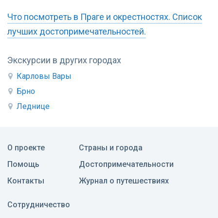
Что посмотреть в Праге и окрестностях. Список
лучших достопримечательностей.
Экскурсии в других городах
Карловы Вары
Брно
Леднице
О проекте
Страны и города
Помощь
Достопримечательности
Контакты
Журнал о путешествиях
Сотрудничество