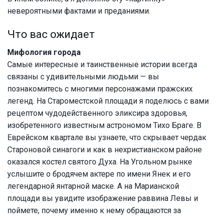
невероятными фактами и преданиями.
Что вас ожидает
Мифология города
Самые интересные и таинственные истории всегда
связаны с удивительными людьми — вы
познакомитесь с многими персонажами пражских
легенд. На Староместской площади я поделюсь с вами
рецептом чудодейственного эликсира здоровья,
изобретенного известным астрономом Тихо Браге. В
Еврейском квартале вы узнаете, что скрывает чердак
Староновой синагоги и как в нехристианском районе
оказался костел святого Духа. На Угольном рынке
услышите о бродячем актере по имени Янек и его
легендарной янтарной маске. А на Марианской
площади вы увидите изображение раввина Левы и
поймете, почему именно к нему обращаются за