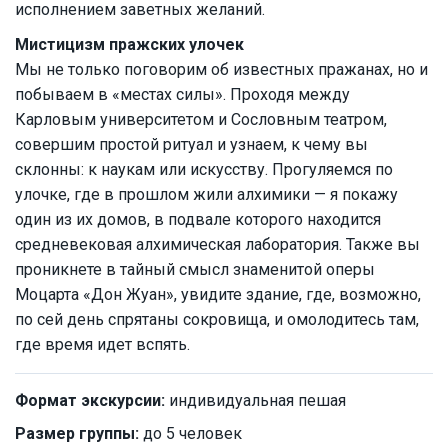
исполнением заветных желаний.
Мистицизм пражских улочек
Мы не только поговорим об известных пражанах, но и
побываем в «местах силы». Проходя между
Карловым университетом и Сословным театром,
совершим простой ритуал и узнаем, к чему вы
склонны: к наукам или искусству. Прогуляемся по
улочке, где в прошлом жили алхимики — я покажу
один из их домов, в подвале которого находится
средневековая алхимическая лаборатория. Также вы
проникнете в тайный смысл знаменитой оперы
Моцарта «Дон Жуан», увидите здание, где, возможно,
по сей день спрятаны сокровища, и омолодитесь там,
где время идет вспять.
Формат экскурсии:
индивидуальная пешая
Размер группы:
до 5 человек