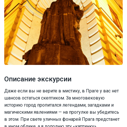
Описание экскурсии
Даже если вы не верите в мистику, в Праге у вас нет
шансов остаться скептиком. За многовековую
историю город пропитался легендами, загадками и
магическими явлениями — на прогулке вы убедитесь
в этом. При свете уличных фонарей Прага предстанет
в ином облике, а я дополню эту «картинку»