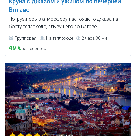
Круиз с джазом и ужином по вечерней
Влтаве
Погрузитесь в атмосферу настоящего джаза на
борту теплохода, плывущего по Влтаве!
Групповая
На теплоходе
2 часа 30 мин.
49 €
за человека