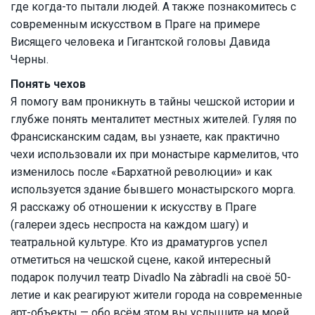
где когда-то пытали людей. А также познакомитесь с
современным искусством в Праге на примере
Висящего человека и Гигантской головы Давида
Черны.
Понять чехов
Я помогу вам проникнуть в тайны чешской истории и
глубже понять менталитет местных жителей. Гуляя по
Франсисканским садам, вы узнаете, как практично
чехи использовали их при монастыре кармелитов, что
изменилось после «Бархатной революции» и как
используется здание бывшего монастырского морга.
Я расскажу об отношении к искусству в Праге
(галереи здесь неспроста на каждом шагу) и
театральной культуре. Кто из драматургов успел
отметиться на чешской сцене, какой интересный
подарок получил театр Divadlo Na zàbradli на своё 50-
летие и как реагируют жители города на современные
арт-объекты — обо всём этом вы услышите на моей