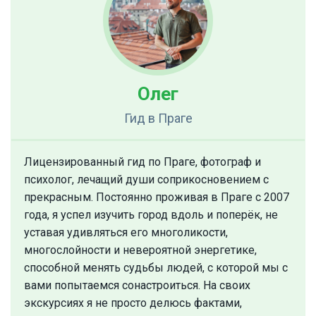
Олег
Гид
в Праге
Лицензированный гид по Праге, фотограф и
психолог, лечащий души соприкосновением с
прекрасным. Постоянно проживая в Праге с 2007
года, я успел изучить город вдоль и поперёк, не
уставая удивляться его многоликости,
многослойности и невероятной энергетике,
способной менять судьбы людей, с которой мы с
вами попытаемся сонастроиться. На своих
экскурсиях я не просто делюсь фактами,