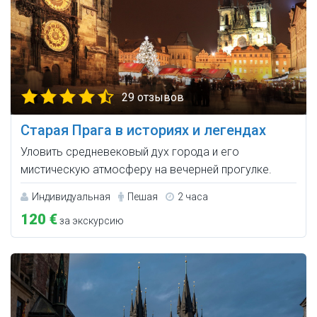
29 отзывов
Старая Прага в историях и легендах
Уловить средневековый дух города и его
мистическую атмосферу на вечерней прогулке.
Индивидуальная
Пешая
2 часа
120 €
за экскурсию