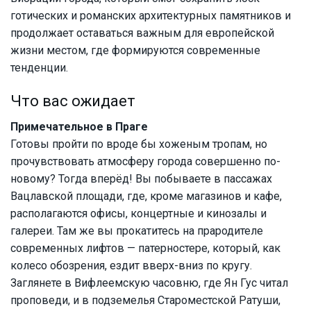
готических и романских архитектурных памятников и
продолжает оставаться важным для европейской
жизни местом, где формируются современные
тенденции.
Что вас ожидает
Примечательное в Праге
Готовы пройти по вроде бы хоженым тропам, но
прочувствовать атмосферу города совершенно по-
новому? Тогда вперёд! Вы побываете в пассажах
Вацлавской площади, где, кроме магазинов и кафе,
располагаются офисы, концертные и кинозалы и
галереи. Там же вы прокатитесь на прародителе
современных лифтов — патерностере, который, как
колесо обозрения, ездит вверх-вниз по кругу.
Заглянете в Вифлеемскую часовню, где Ян Гус читал
проповеди, и в подземелья Староместской Ратуши,