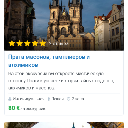
2 отзыва
Прага масонов, тамплиеров и
алхимиков
На этой экскурсии вы откроете мистическую
сторону Праги и узнаете истории тайных орденов,
алхимиков и масонов.
Индивидуальная
Пешая
2 часа
80 €
за экскурсию