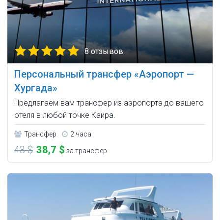
8 отзывов
Персональный трансфер «Аэропорт —
Хургада»
Предлагаем вам трансфер из аэропорта до вашего
отеля в любой точке Каирa.
Трансфер
2 часа
43 $
38,7 $
за трансфер