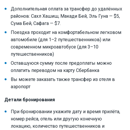
Дополнительная оплата за трансфер до удалённых
районов: Сахл Хашиш, Макади Бей, Эль Гуна — $5,
Сума Бей, Сафага — $7.
Поездка проходит на комфортабельном легковом
автомобиле (для 1–2 путешественников) или
современном микроавтобусе (для 3–10
путешественников)
Оставшуюся сумму после предоплаты можно
оплатить переводом на карту Сбербанка
Вы можете заказать также трансфер из отеля в
аэропорт
Детали бронирования
При бронировании укажите дату и время прилёта,
номер рейса, отель или другую конечную
локацию, количество путешественников и