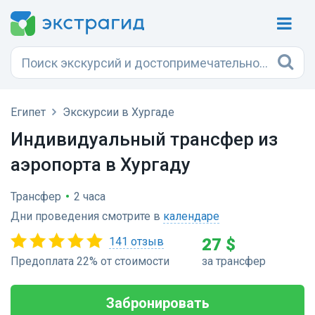
Египет
Экскурсии в Хургаде
Индивидуальный трансфер из
аэропорта в Хургаду
Трансфер
•
2 часа
Дни проведения смотрите в
календаре
141 отзыв
27 $
Предоплата 22% от стоимости
за трансфер
Забронировать