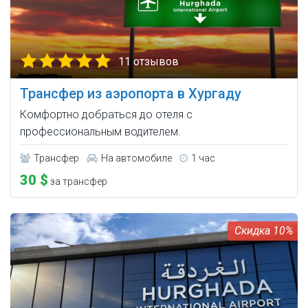
11 отзывов
Трансфер из аэропорта в Хургаду
Комфортно добраться до отеля с
профессиональным водителем.
Трансфер
На автомобиле
1 час
30 $
за трансфер
10%