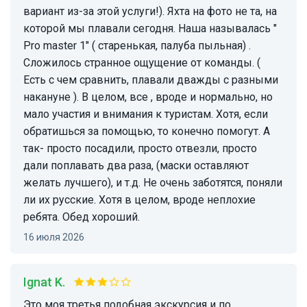
вариант из-за этой услуги!). Яхта на фото не та, на
которой мы плавали сегодня. Наша называлась "
Pro master 1" ( старенькая, палуба пыльная) .
Сложилось странное ощущение от команды. (
Есть с чем сравнить, плавали дважды с разными
накануне ). В целом, все , вроде и нормально, но
мало участия и внимания к туристам. Хотя, если
обратишься за помощью, то конечно помогут. А
так- просто посадили, просто отвезли, просто
дали поплавать два раза, (маски оставляют
желать лучшего), и т.д. Не очень заботятся, поняли
ли их русские. Хотя в целом, вроде неплохие
ребята. Обед хороший.
16 июля 2026
Ignat K.
Это моя третья подобная экскурсия и по