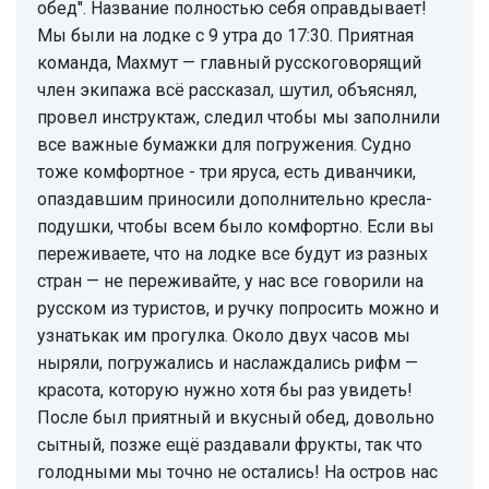
обед". Название полностью себя оправдывает!
Мы были на лодке с 9 утра до 17:30. Приятная
команда, Махмут — главный русскоговорящий
член экипажа всё рассказал, шутил, объяснял,
провел инструктаж, следил чтобы мы заполнили
все важные бумажки для погружения. Судно
тоже комфортное - три яруса, есть диванчики,
опаздавшим приносили дополнительно кресла-
подушки, чтобы всем было комфортно. Если вы
переживаете, что на лодке все будут из разных
стран — не переживайте, у нас все говорили на
русском из туристов, и ручку попросить можно и
узнатькак им прогулка. Около двух часов мы
ныряли, погружались и наслаждались рифм —
красота, которую нужно хотя бы раз увидеть!
После был приятный и вкусный обед, довольно
сытный, позже ещё раздавали фрукты, так что
голодными мы точно не остались! На остров нас