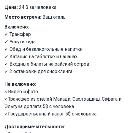
Цена:
24 $ за человека
Место встречи:
Ваш отель
Включено:
✓ Трансфер
✓ Услуги гида
✓ Обед и безалкогольные напитки
✓ Катание на таблетке и бананах
✓ Входные билеты на райский остров
✓ 2 остановки для снорклинга
Не включено:
𐄂 Видео и фото
𐄂 Трансфер из отелей Макади, Сахл хашиш, Сафага и
Эльгуна доплата 5$ с человека
𐄂 Государественный налог 5$ с человека
Достопримечательности: