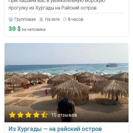
Приглашаем вас в увлекательную морскую
прогулку из Хургады на Райский остров.
Групповая
На яхте
8 часов
30 $
за человека
15 отзывов
Из Хургады — на райский остров