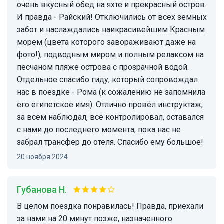
очень вкусный обед на яхте и прекрасный остров.
И правда - Райский! Отключились от всех земных
забот и наслаждались наикрасивейшим Красным
морем (цвета которого завораживают даже на
фото!), подводным миром и полным релаксом на
песчаном пляже острова с прозрачной водой.
Отдельное спасибо гиду, который сопровождал
нас в поездке - Рома (к сожалению не запомнила
его египетское имя). Отлично провёл инструктаж,
за всем наблюдал, всё контролировал, оставался
с нами до последнего момента, пока нас не
забрал трансфер до отеля. Спасибо ему большое!
20 ноября 2024
Губанова Н.
В целом поездка понравилась! Правда, приехали
за нами на 20 минут позже, назначенного