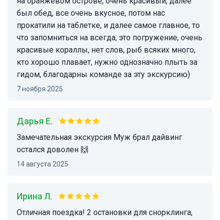
на оранжевом острове, очень красивый, далее
был обед, все очень вкусное, потом нас
прокатили на таблетке, и далее самое главное, то
что запомниться на всегда, это погружение, очень
красивые кораллы, нет слов, рыб всяких много,
кто хорошо плавает, нужно однозначно плыть за
гидом, благодарны команде за эту экскурсию)
7 ноября 2025
Дарья Е.
Замечательная экскурсия Муж брал дайвинг
остался доволен 🙌
14 августа 2025
Ирина Л.
Отличная поездка! 2 остановки для снорклинга,