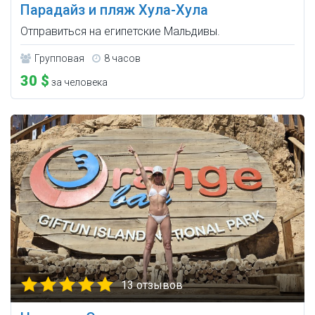
Парадайз и пляж Хула-Хула
Отправиться на египетские Мальдивы.
Групповая
8 часов
30 $
за человека
13 отзывов