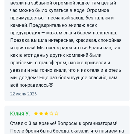
везли на забавной огромной лодке, там целый
час можно было купаться в воде. Огромное
преимущество - песчаный заход, без гальки и
камней. Предварительно экипаж всех
предупредил — мажем спф и берём полотенца.
Поездка вышла интересная, красивая, спокойная
и приятная! Мы очень рады что выбрали вас, так
как в этот день у других компаний были
проблемы с трансфером, нас же привезли и
увезли и мы точно знали, что и из отеля и в отель
мы доедем! Ещё раз большуущее спасибо, нам
всё понравилось🌸
22 июля 2026
Юлия У.
Ставлю 3 за вранье! Вопросы к организаторам!
После брони была беседа, сказали, что плывем на