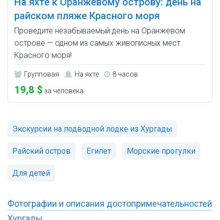
На яхте к Оранжевому острову: день на
райском пляже Красного моря
Проведите незабываемый день на Оранжевом
острове — одном из самых живописных мест
Красного моря!
Групповая
На яхте
8 часов
19,8 $
за человека
Экскурсии на подводной лодке из Хургады
Райский остров
Египет
Морские прогулки
Для детей
Фотографии и описания достопримечательностей
Хургады