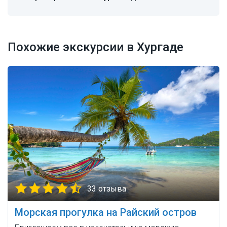
Похожие экскурсии в Хургаде
33 отзыва
Морская прогулка на Райский остров