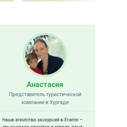
Анастасия
Представитель туристической
компании
в Хургаде
Наше агентство экскурсий в Египте —
это высокое качество и сервис, опыт