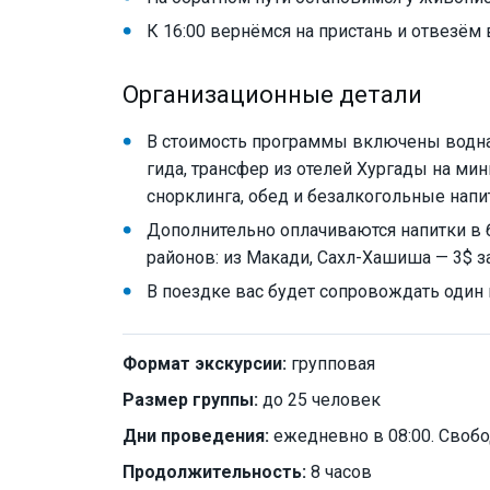
К 16:00 вернёмся на пристань и отвезём 
Организационные детали
В стоимость программы включены водна
гида, трансфер из отелей Хургады на мин
снорклинга, обед и безалкогольные напи
Дополнительно оплачиваются напитки в б
районов: из Макади, Сахл-Хашиша — 3$ за
В поездке вас будет сопровождать один
Формат экскурсии:
групповая
Размер группы:
до 25 человек
Дни проведения:
ежедневно в 08:00. Свобо
Продолжительность:
8 часов