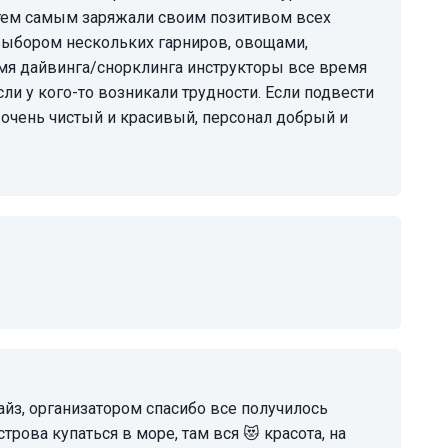
тем самым заряжали своим позитивом всех
выбором нескольких гарниров, овощами,
мя дайвинга/снорклинга инструкторы все время
ли у кого-то возникали трудности. Если подвести
 очень чистый и красивый, персонал добрый и
рова купаться в море, там вся 😻 красота, на