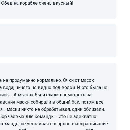
. Обед на корабле очень вкусный!
а вода, ничего не видно под водой. И это была не
лись…. А мы как бы и ехали посмотреть на
авания маски собирали в общий бак, потом все
ия… маски никто не обрабатывал, одни облизали,
сбор чаевых для команды… это не адекватно.
 команде, не устраивая позорное выспрашивание