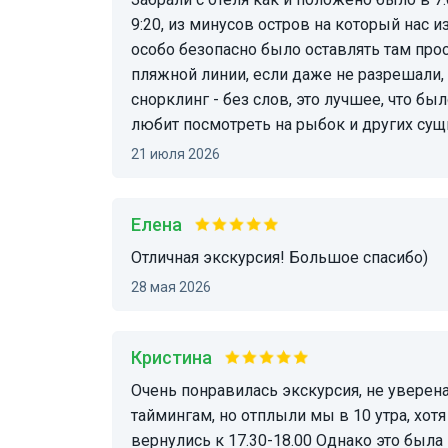
9:20, из минусов остров на который нас 
особо безопасно было оставлять там прос
пляжной линии, если даже не разрешали, 
снорклинг - без слов, это лучшее, что бы
любит посмотреть на рыбок и других сущ
21 июля 2026
Елена
Отличная экскурсия! Большое спасибо)
28 мая 2026
Кристина
Очень понравилась экскурсия, не уверена в том, как должно было все происходить по
таймингам, но отплыли мы в 10 утра, хотя 
вернулись к 17.30-18.00 Однако это была