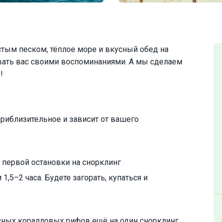
тым песком, тёплое море и вкусный обед на
евать вас своими воспоминаниями. А мы сделаем
!
приблизительное и зависит от вашего
 первой остановки на снорклинг
,5–2 часа. Будете загорать, купаться и
сных коралловых рифов ещё на один снорклинг