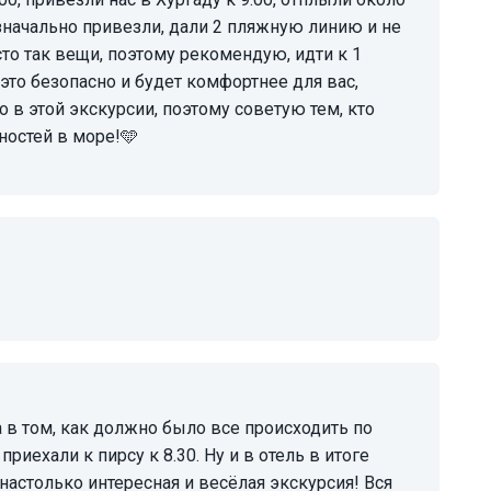
изначально привезли, дали 2 пляжную линию и не
то так вещи, поэтому рекомендую, идти к 1
это безопасно и будет комфортнее для вас,
ло в этой экскурсии, поэтому советую тем, кто
ностей в море!🩵
приехали к пирсу к 8.30. Ну и в отель в итоге
 настолько интересная и весёлая экскурсия! Вся