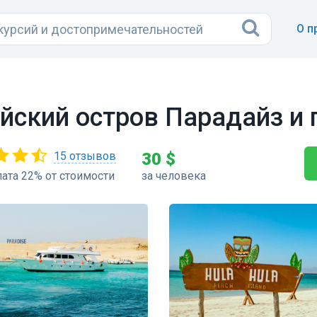
О п
айский остров Парадайз и
15 отзывов
30 $
ата 22% от стоимости
за человека