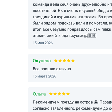
команда вела себя очень дружелюбно и 
посетителей. Был очень вкусный обед с 
говядиной и куриными нагетсами. Во вре
были рядом, подсказывали и помогали, ес
итог, всё безумно понравилось, сам пляж
отзывчивый, а еда вкусная🤗🇪🇬
15 мая 2026
Окунева
все прошло отлично
15 марта 2026
Ольга
Рекомендуем поезду на остров 🏝️ Парадайз, организатором спасибо все получилось
согласно заявленного, рекомендуем до ост