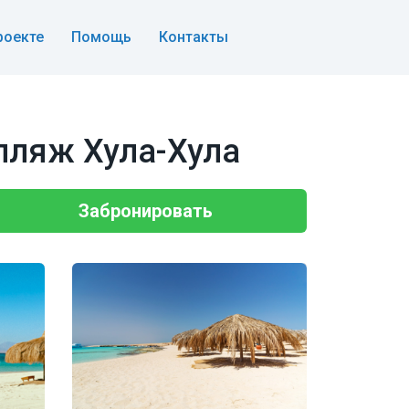
роекте
Помощь
Контакты
 пляж Хула-Хула
Забронировать