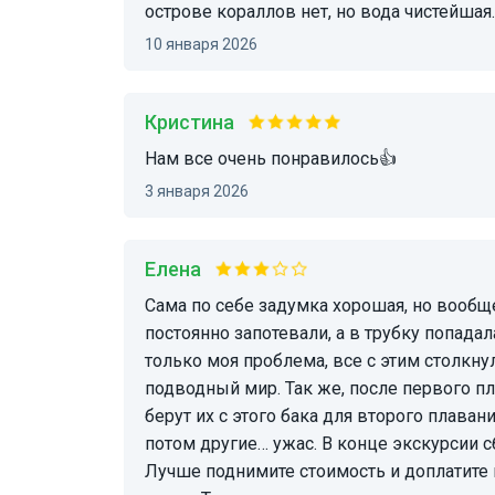
острове кораллов нет, но вода чистейшая
10 января 2026
Кристина
Нам все очень понравилось👍
3 января 2026
Елена
Сама по себе задумка хорошая, но вообще не продуманно нормально. Очки от масок
постоянно запотевали, а в трубку попадал
только моя проблема, все с этим столкну
подводный мир. Так же, после первого пл
берут их с этого бака для второго плаван
потом другие… ужас. В конце экскурсии 
Лучше поднимите стоимость и доплатите