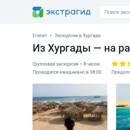
Египет
Экскурсии в Хургаде
Из Хургады — на р
Групповая экскурсия
•
8 часов
Проводится ежедневно в 08:00
Предопл