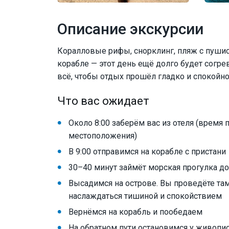
Описание экскурсии
Коралловые рифы, снорклинг, пляж с пушис
корабле — этот день ещё долго будет согр
всё, чтобы отдых прошёл гладко и спокойно
Что вас ожидает
Около 8:00 заберём вас из отеля (время 
местоположения)
В 9:00 отправимся на корабле с пристани
30–40 минут займёт морская прогулка до
Высадимся на острове. Вы проведёте там 1
наслаждаться тишиной и спокойствием
Вернёмся на корабль и пообедаем
На обратном пути остановимся у живопи