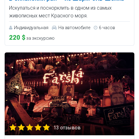
Искупаться и поснорклить в одном из самых
живописных мест Красного моря.
Индивидуальная
На автомобиле
6 часов
220 $
за экскурсию
13 отзывов