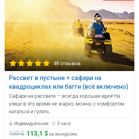
48 отзывов
Рассвет в пустыне + сафари на
квадроциклах или багги (всё включено)
Сафари на рассвете — всегда хорошая идея! На
улице в это время не жарко, можно с комфортом
кататься и гулять…
Индивидуальная
3 часа
130 $
113,1 $
за экскурсию