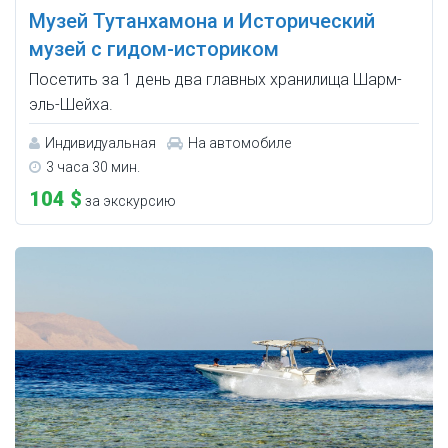
Музей Тутанхамона и Исторический
музей с гидом-историком
Посетить за 1 день два главных хранилища Шарм-
эль-Шейха.
Индивидуальная
На автомобиле
3 часа 30 мин.
104 $
за экскурсию