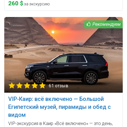
260 $
за экскурсию
61 отзыв
VIP-Каир: всё включено — Большой
Египетский музей, пирамиды и обед с
видом
VIP-экскурсия в Каир «Всё включено» — это день,