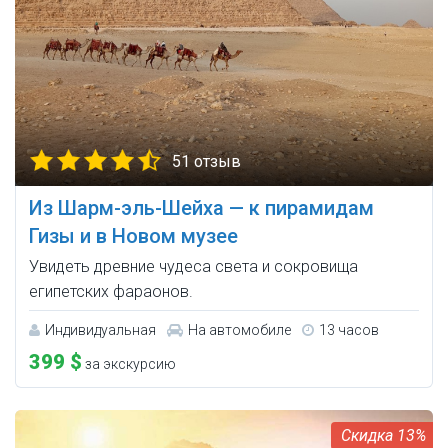
51 отзыв
Из Шарм-эль-Шейха — к пирамидам
Гизы и в Новом музее
Увидеть древние чудеса света и сокровища
египетских фараонов.
Индивидуальная
На автомобиле
13 часов
399 $
за экскурсию
13%