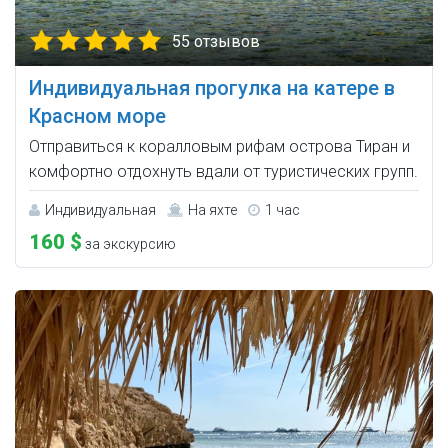
55 отзывов
Индивидуальная прогулка на катере в
Красном море
Отправиться к коралловым рифам острова Тиран и
комфортно отдохнуть вдали от туристических групп.
Индивидуальная
На яхте
1 час
160 $
за экскурсию