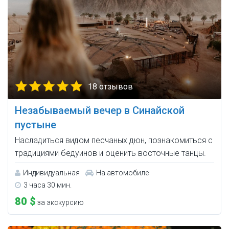
18 отзывов
Незабываемый вечер в Синайской
пустыне
Насладиться видом песчаных дюн, познакомиться с
традициями бедуинов и оценить восточные танцы.
Индивидуальная
На автомобиле
3 часа 30 мин.
80 $
за экскурсию