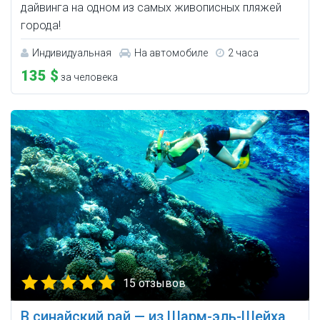
дайвинга на одном из самых живописных пляжей
города!
Индивидуальная
На автомобиле
2 часа
135 $
за человека
15 отзывов
В синайский рай — из Шарм-эль-Шейха