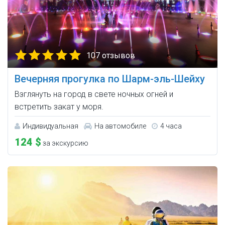
107 отзывов
Вечерняя прогулка по Шарм-эль-Шейху
Взглянуть на город в свете ночных огней и
встретить закат у моря.
Индивидуальная
На автомобиле
4 часа
124 $
за экскурсию