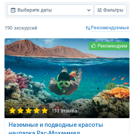
Выберите даты
Фильтры
рекомендуемые
133 отзыва
Наземные и подводные красоты
нацпарка Рас-Мохаммед