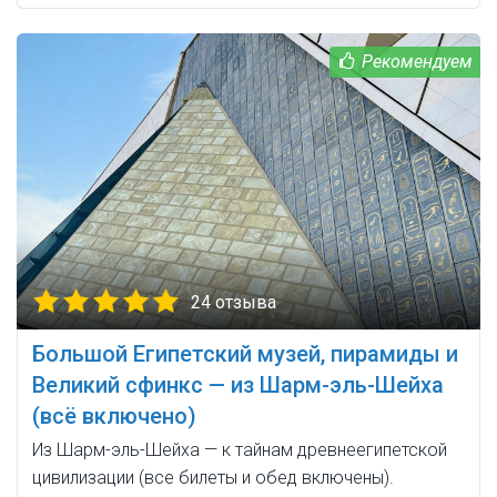
24 отзыва
Большой Египетский музей, пирамиды и
Великий сфинкс — из Шарм-эль-Шейха
(всё включено)
Из Шарм-эль-Шейха — к тайнам древнеегипетской
цивилизации (все билеты и обед включены).