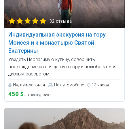
32 отзыва
Индивидуальная экскурсия на гору
Моисея и к монастырю Святой
Екатерины
Увидеть Неопалимую купину, совершить
восхождение на священную гору и полюбоваться
дивным рассветом.
Индивидуальная
На автомобиле
13 часов
450 $
за экскурсию