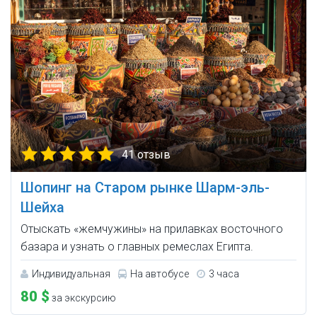
41 отзыв
Шопинг на Старом рынке Шарм-эль-
Шейха
Отыскать «жемчужины» на прилавках восточного
базара и узнать о главных ремеслах Египта.
Индивидуальная
На автобусе
3 часа
80 $
за экскурсию