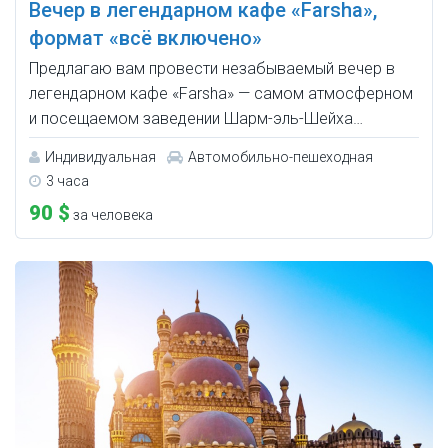
Вечер в легендарном кафе «Farsha»,
формат «всё включено»
Предлагаю вам провести незабываемый вечер в
легендарном кафе «Farsha» — самом атмосферном
и посещаемом заведении Шарм-эль-Шейха…
Индивидуальная
Автомобильно-пешеходная
3 часа
90 $
за человека