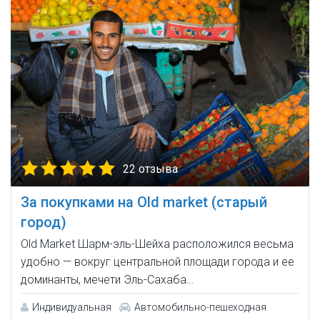
22 отзыва
За покупками на Old market (старый
город)
Old Market Шарм-эль-Шейха расположился весьма
удобно — вокруг центральной площади города и ее
доминанты, мечети Эль-Сахаба…
Индивидуальная
Автомобильно-пешеходная