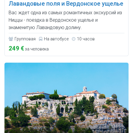
Лавандовые поля и Вердонское ущелье
Вас ждет одна из самых романтичных экскурсий из
Ниццы - поездка в Вердонское ущелье и
знаменитую Лавандовую долину.
Групповая
На автобусе
10 часов
249 €
за человека