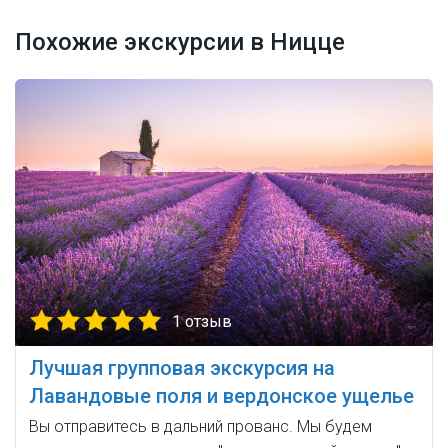
Похожие экскурсии в Ницце
1 отзыв
Лучшая групповая экскурсия на
Лавандовые поля и вердонское ущелье
Вы отправитесь в дальний прованс. Мы будем