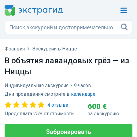
Франция
Экскурсии в Ницце
В объятия лавандовых грёз — из
Ниццы
Индивидуальная экскурсия
•
9 часов
Дни проведения смотрите в
календаре
4 отзыва
600 €
Предоплата 25% от стоимости
за экскурсию
Забронировать