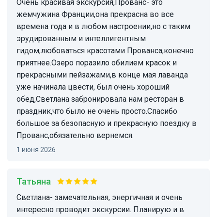
Очень красивая экскурсия,Прованс- это
жемчужина Франции,она прекрасна во все
времена года и в любом настроении,но с таким
эрудированным и интеллигентным
гидом,любоваться красотами Прованса,конечно
приятнее.Озеро поразило обилием красок и
прекрасными пейзажами,в конце мая лаванда
уже начинала цвести, был очень хороший
обед,Светлана забронировала нам ресторан в
праздник,что было не очень просто.Спасибо
большое за безопасную и прекрасную поездку в
Прованс,обязательно вернемся.
1 июня 2026
Татьяна
Светлана- замечательная, энергичная и очень
интересно проводит экскурсии. Планирую и в