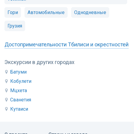
Гори
Автомобильные
Однодневные
Грузия
Достопримечательности Тбилиси и окрестностей
Экскурсии в других городах
Батуми
Кобулети
Мцхета
Сванетия
Кутаиси