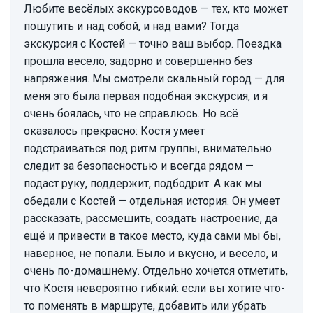
Любите весёлых экскурсоводов — тех, кто может
пошутить и над собой, и над вами? Тогда
экскурсия с Костей — точно ваш выбор. Поездка
прошла весело, задорно и совершенно без
напряжения. Мы смотрели скальный город — для
меня это была первая подобная экскурсия, и я
очень боялась, что не справлюсь. Но всё
оказалось прекрасно: Костя умеет
подстраиваться под ритм группы, внимательно
следит за безопасностью и всегда рядом —
подаст руку, поддержит, подбодрит. А как мы
обедали с Костей — отдельная история. Он умеет
рассказать, рассмешить, создать настроение, да
ещё и привести в такое место, куда сами мы бы,
наверное, не попали. Было и вкусно, и весело, и
очень по-домашнему. Отдельно хочется отметить,
что Костя невероятно гибкий: если вы хотите что-
то поменять в маршруте, добавить или убрать