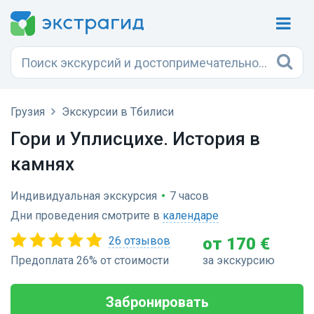
Грузия
Экскурсии в Тбилиси
Гори и Уплисцихе. История в
камнях
Индивидуальная экскурсия
•
7 часов
Дни проведения смотрите в
календаре
26 отзывов
от 170 €
Предоплата 26% от стоимости
за экскурсию
Забронировать