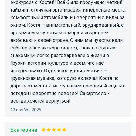
экскурсия с Костей! Всё было продумано: чёткий
тайминг, отличная организация, интересные места,
комфортный автомобиль и невероятные виды за
окном. Костя — внимательный, эрудированный, с
прекрасным чувством юмора и искренней
любовью к своей стране. С ним мы чувствовали
себя не как с экскурсоводом, а как со старым
знакомым: легко разговаривали о жизни в
Грузии, истории, культуре и всём, что нас
интересовало. Отдельное удовольствие —
грузинская музыка, которую включал Костя по
дороге от места к месту нашей поездки. А еще и с
погодой невероятно повезло! Сакартвело -
всегда хочется вернуться!
13 ноября 2025
Екатерина