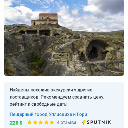
Найдены похожие экскурсии у других
поставщиков. Рекомендуем сравнить цену,
рейтинг и свободные даты.
Пещерный город Уплисцихе и Гори
220 $
4 отзыва