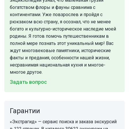
энциклопедий узнал, что маленькая Грузия
богатством флоры и фауны сравнима с
континентами. Уже повзрослев и пройдя с
рюкзаком всю страну, я осознал, что не менее
богато и культурно-историческое наследие моей
родины. Я готов помочь путешественникам в
полной мере познать этот уникальный мир! Вас
ждут многовековые памятники, исторические
факты и предания, особенности нашей жизни,
несравнимая национальная кухня и многое-
многое другое.
Задать вопрос
Гарантии
«Экстрагид» — сервис поиска и заказа экскурсий
в 122 странах. В каталоге 30622 экскурсии на