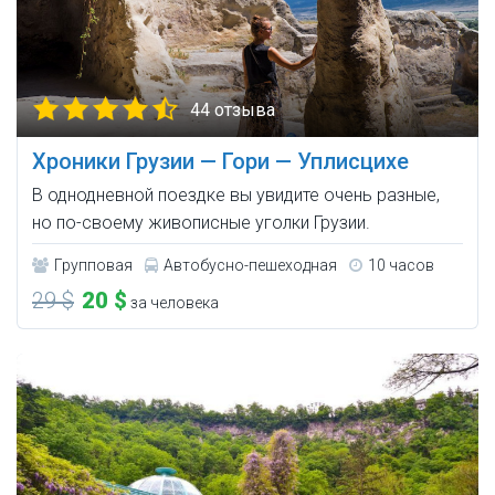
44 отзыва
Хроники Грузии — Гори — Уплисцихе
В однодневной поездке вы увидите очень разные,
но по-своему живописные уголки Грузии.
Групповая
Автобусно-пешеходная
10 часов
29 $
20 $
за человека