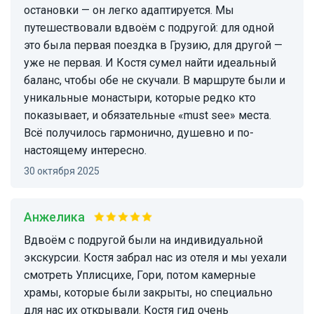
остановки — он легко адаптируется. Мы
путешествовали вдвоём с подругой: для одной
это была первая поездка в Грузию, для другой —
уже не первая. И Костя сумел найти идеальный
баланс, чтобы обе не скучали. В маршруте были и
уникальные монастыри, которые редко кто
показывает, и обязательные «must see» места.
Всё получилось гармонично, душевно и по-
настоящему интересно.
30 октября 2025
Анжелика
Вдвоём с подругой были на индивидуальной
экскурсии. Костя забрал нас из отеля и мы уехали
смотреть Уплисцихе, Гори, потом камерные
храмы, которые были закрыты, но специально
для нас их открывали. Костя гид очень