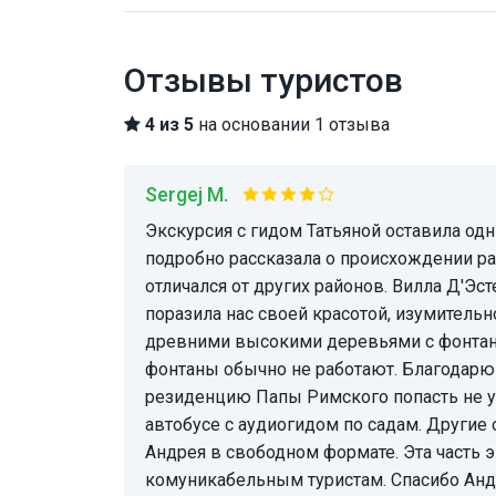
Отзывы туристов
4 из 5
на основании 1 отзыва
Sergej M.
Экскурсия с гидом Татьяной оставила одни положительные впечатления. Гид интересно и
подробно рассказала о происхождении ра
отличался от других районов. Вилла Д'Эс
поразила нас своей красотой, изумитель
древними высокими деревьями с фонтан
фонтаны обычно не работают. Благодарю 
резиденцию Папы Римского попасть не уда
автобусе с аудиогидом по садам. Другие
Андрея в свободном формате. Эта часть
комуникабельным туристам. Спасибо Анд