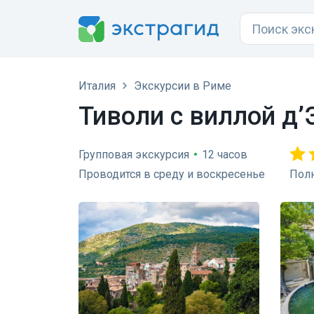
Италия
Экскурсии в Риме
Тиволи с виллой д’
Групповая экскурсия
•
12 часов
Проводится в среду и воскресенье
Полн