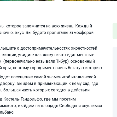
ь, которое запомнится на всю жизнь. Каждый
онечно, вкус. Вы будете пропитаны атмосферой
слышите о достопримечательностях окрестностей
овинции, увидите как живут и что едят местные
и (первоначально называли Тибур), основанный
й эры, поэтому город имеет очень богатую историю.
 будет посещение самой знаменитой итальянской
 дворцу, выйдем в примыкающий к нему сад, где
, большая часть которых сегодня в действии.
д Кастель-Гандольфо, где мы посетим
мского, выйдем на площадь Свободы и спустимся
льбано.