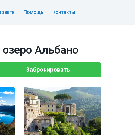
роекте
Помощь
Контакты
и озеро Альбано
Забронировать