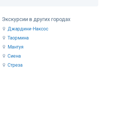
Экскурсии в других городах
Джардини-Наксос
Таормина
Мантуя
Сиена
Стреза