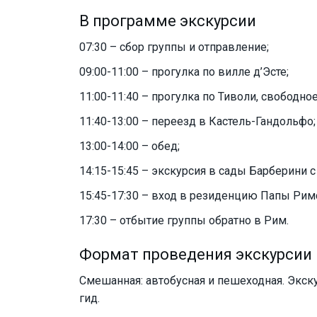
В программе экскурсии
07:30 – сбор группы и отправление;
09:00-11:00 – прогулка по вилле д’Эсте;
11:00-11:40 – прогулка по Тиволи, свободно
11:40-13:00 – переезд в Кастель-Гандольфо;
13:00-14:00 – обед;
14:15-15:45 – экскурсия в сады Барберини с
15:45-17:30 – вход в резиденцию Папы Рим
17:30 – отбытие группы обратно в Рим.
Формат проведения экскурсии
Смешанная: автобусная и пешеходная. Экс
гид.