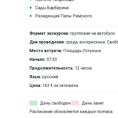
Сады Барберини
Резиденция Папы Римского
Формат экскурсии:
групповая на автобусе
Дни проведения:
среда, воскресенье. Своб
Место встречи:
Площадь Остьенсе
Начало:
07:30
Продолжительность:
12 часов
Язык:
русский
Цена:
163 € за человека
День свободен
День занят
Расписание обновляется каждые полчаса.