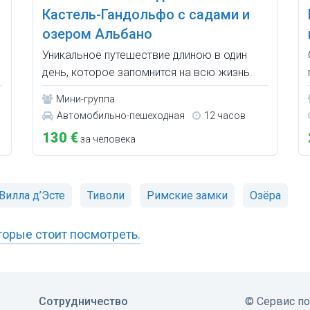
Кастель-Гандольфо с садами и
озером Альбано
Уникальное путешествие длиною в один
день, которое запомнится на всю жизнь.
Мини-группа
Автомобильно-пешеходная
12 часов
130 €
за человека
Вилла д’Эсте
Тиволи
Римские замки
Озёра
торые стоит посмотреть.
Сотрудничество
©
Сервис п