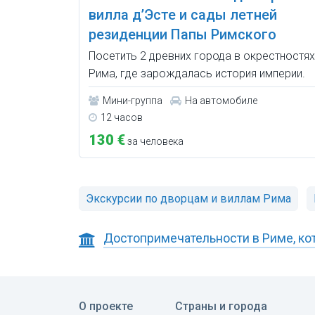
вилла д’Эсте и сады летней
резиденции Папы Римского
Посетить 2 древних города в окрестностях
Рима, где зарождалась история империи.
Мини-группа
На автомобиле
12 часов
130 €
за человека
Экскурсии по дворцам и виллам Рима
Достопримечательности в Риме, ко
О проекте
Страны и города