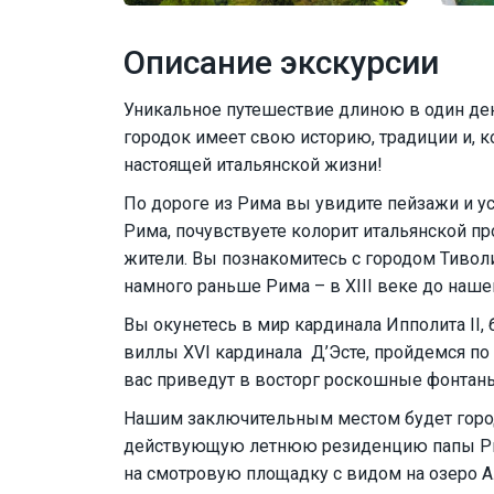
Описание экскурсии
Уникальное путешествие длиною в один ден
городок имеет свою историю, традиции и, к
настоящей итальянской жизни!
По дороге из Рима вы увидите пейзажи и у
Рима, почувствуете колорит итальянской пр
жители. Вы познакомитесь с городом Тивол
намного раньше Рима – в XIII веке до наше
Вы окунетесь в мир кардинала Ипполита II,
виллы XVI кардинала Д’Эсте, пройдемся по
вас приведут в восторг роскошные фонтаны
Нашим заключительным местом будет горо
действующую летнюю резиденцию папы Ри
на смотровую площадку с видом на озеро А