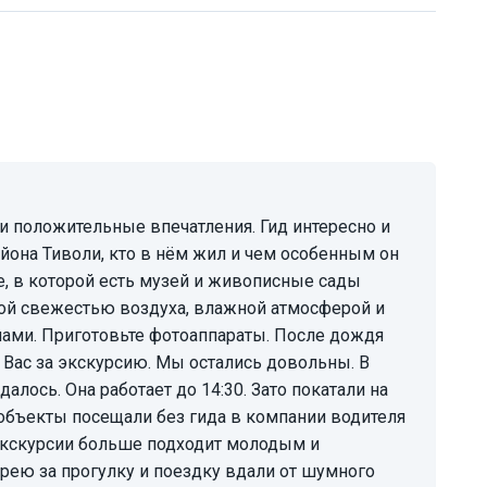
йона Тиволи, кто в нём жил и чем особенным он
те, в которой есть музей и живописные сады
ной свежестью воздуха, влажной атмосферой и
ами. Приготовьте фотоаппараты. После дождя
Вас за экскурсию. Мы остались довольны. В
лось. Она работает до 14:30. Зато покатали на
 объекты посещали без гида в компании водителя
 экскурсии больше подходит молодым и
рею за прогулку и поездку вдали от шумного