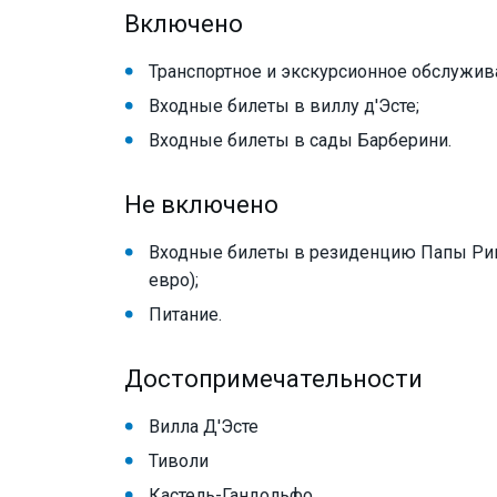
Включено
Транспортное и экскурсионное обслужив
Входные билеты в виллу д'Эсте;
Входные билеты в сады Барберини.
Не включено
Входные билеты в резиденцию Папы Римс
евро);
Питание.
Достопримечательности
Вилла Д'Эсте
Тиволи
Кастель-Гандольфо