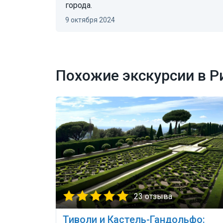
города.
9 октября 2024
Похожие экскурсии в Р
23 отзыва
Тиволи и Кастель-Гандольфо: