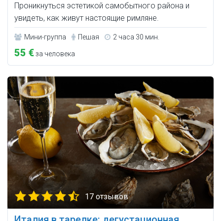
Проникнуться эстетикой самобытного района и
увидеть, как живут настоящие римляне.
Мини-группа
Пешая
2 часа 30 мин.
55 €
за человека
17 отзывов
Италия в тарелке: дегустационная