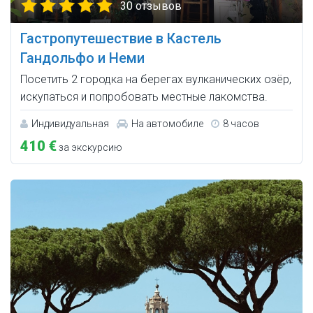
30 отзывов
Гастропутешествие в Кастель
Гандольфо и Неми
Посетить 2 городка на берегах вулканических озёр,
искупаться и попробовать местные лакомства.
Индивидуальная
На автомобиле
8 часов
410 €
за экскурсию