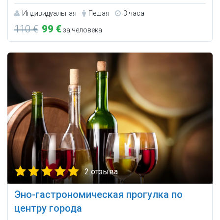
Индивидуальная
Пешая
3 часа
110 €
99 €
за человека
2 отзыва
Эно-гастрономическая прогулка по
центру города