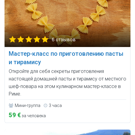
6 отзывов
Мастер-класс по приготовлению пасты
и тирамису
Откройте для себя секреты приготовления
настоящей домашней пасты и тирамису от местного
шеф-повара на этом кулинарном мастер-классе в
Риме.
Мини-группа
3 часа
59 €
за человека