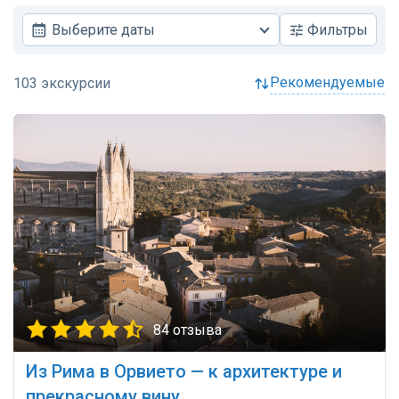
Выберите даты
Фильтры
рекомендуемые
84 отзыва
Из Рима в Орвието — к архитектуре и
прекрасному вину