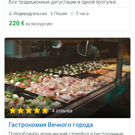
Все традиционные дегустации в одной прогулке.
Индивидуальная
Пешая
3 часа
220 €
за экскурсию
4 отзыва
Гастрономия Вечного города
Попробовать итальянский стритфуд и ресторанные