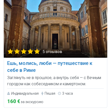
5 отзывов
Ешь, молись, люби — путешествие к
себе в Риме
Заглянуть не в прошлое, а внутрь себя — с Вечным
городом как собеседником и камертоном.
Индивидуальная
Пешая
3 часа
160 €
за экскурсию