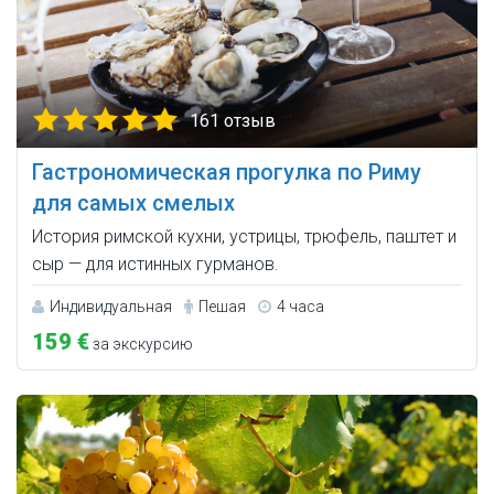
161 отзыв
Гастрономическая прогулка по Риму
для самых смелых
История римской кухни, устрицы, трюфель, паштет и
сыр — для истинных гурманов.
Индивидуальная
Пешая
4 часа
159 €
за экскурсию