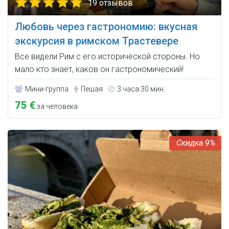
19 отзывов
Любовь через гастрономию: вкусная
экскурсия в римском Трастевере
Все видели Рим с его исторической стороны. Но
мало кто знает, каков он гастрономический!
Мини-группа
Пешая
3 часа 30 мин.
75 €
за человека
9%