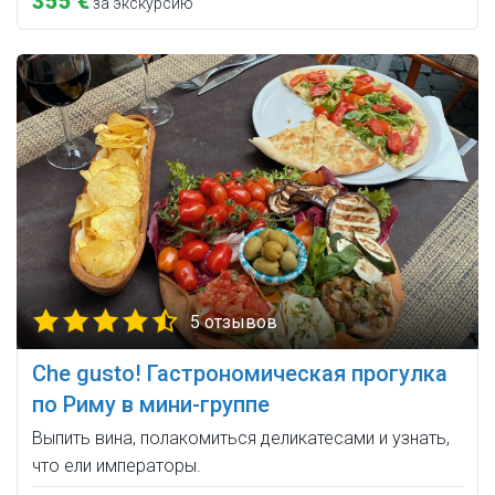
355 €
за экскурсию
5 отзывов
Che gusto! Гастрономическая прогулка
по Риму в мини-группе
Выпить вина, полакомиться деликатесами и узнать,
что ели императоры.