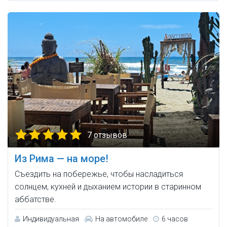
7 отзывов
Из Рима — на море!
Съездить на побережье, чтобы насладиться
солнцем, кухней и дыханием истории в старинном
аббатстве.
Индивидуальная
На автомобиле
6 часов