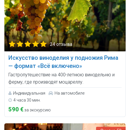
24 отзыва
Искусство виноделия у подножия Рима
— формат «Всё включено»
Гастропутешествие на 400-летнюю винодельню и
ферму, где производят моцареллу.
Индивидуальная
На автомобиле
4 часа 30 мин.
590 €
за экскурсию