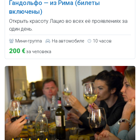
Гандольфо — из Рима (билеты
включены)
Открыть красоту Лацио во всех её проявлениях за
один день.
Мини-группа
На автомобиле
10 часов
200 €
за человека