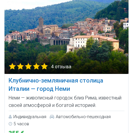
4 отзыва
Клубнично-земляничная столица
Италии — город Неми
Неми — живописный городок близ Рима, известный
своей атмосферой и богатой историей.
Индивидуальная
Автомобильно-пешеходная
5 часов