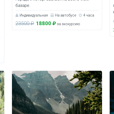
базаре.
Индивидуальная
На автобусе
4 часа
23500 ₽
18800 ₽
за экскурсию