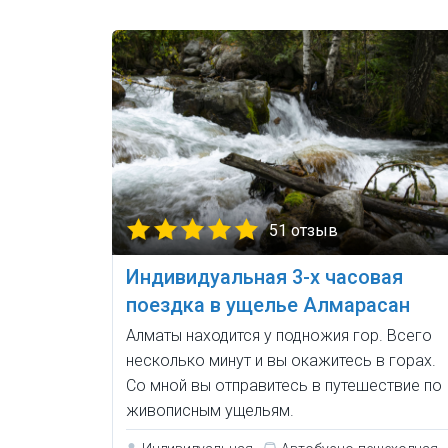
51 отзыв
Индивидуальная 3-х часовая
поездка в ущелье Алмарасан
Алматы находится у подножия гор. Всего
несколько минут и вы окажитесь в горах.
Со мной вы отправитесь в путешествие по
живописным ущельям.