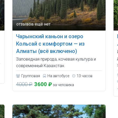
Чарынский каньон и озеро
Кольсай с комфортом — из
Алматы (всё включено)
Заповедная природа, кочевая культура и
современный Казахстан.
Групповая
На автобусе
13 часов
4000 ₽
3600 ₽
за человека