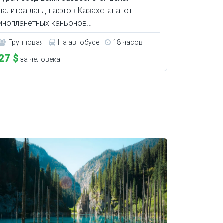
палитра ландшафтов Казахстана: от
инопланетных каньонов…
Групповая
На автобусе
18 часов
27 $
за человека