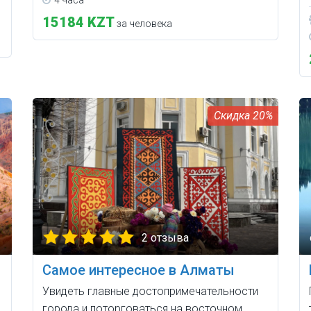
4 часа
15184 KZT
за человека
20%
2 отзыва
Самое интересное в Алматы
Увидеть главные достопримечательности
города и поторговаться на восточном