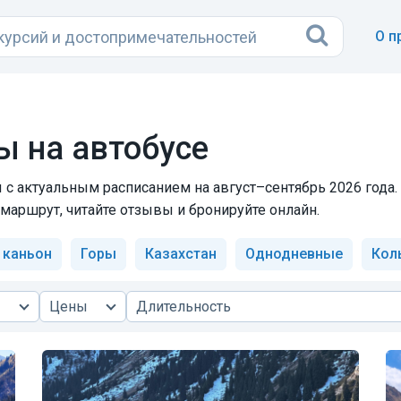
О п
ы на автобусе
 с актуальным расписанием на август–сентябрь 2026 года.
маршрут, читайте отзывы и бронируйте онлайн.
 каньон
Горы
Казахстан
Однодневные
Кол
Цены
Длительность