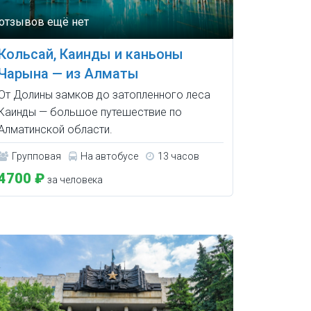
Кольсай, Каинды и каньоны
Чарына — из Алматы
От Долины замков до затопленного леса
Каинды — большое путешествие по
Алматинской области.
Групповая
На автобусе
13 часов
4700 ₽
за человека