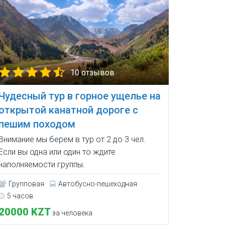
10 отзывов
Чудесный тур в горное ущелье на
открытой канатной дороге с
пешим походом
Внимание мы берем в тур от 2 до 3 чел.
Если вы одна или один то ждите
наполняемости группы.
Групповая
Автобусно-пешеходная
5 часов
20000 KZT
за человека