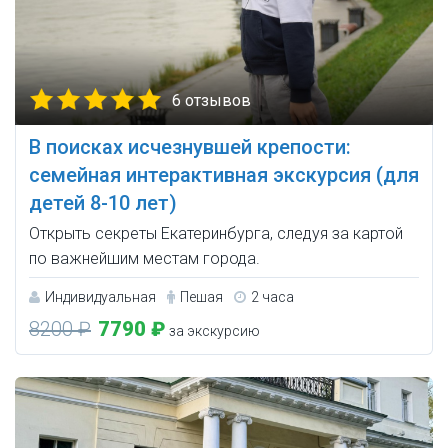
6 отзывов
В поисках исчезнувшей крепости:
семейная интерактивная экскурсия (для
детей 8-10 лет)
Открыть секреты Екатеринбурга, следуя за картой
по важнейшим местам города.
Индивидуальная
Пешая
2 часа
8200 ₽
7790 ₽
за экскурсию