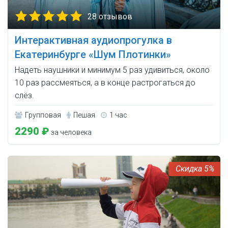
28 отзывов
Интерактивная аудиопрогулка в
Екатеринбурге «Шум Плотинки»
Надеть наушники и минимум 5 раз удивиться, около
10 раз рассмеяться, а в конце растрогаться до
слёз.
Групповая
Пешая
1 час
2290 ₽
за человека
5%