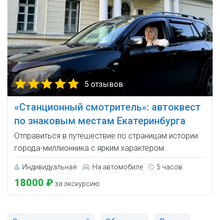
5 отзывов
«Станционный смотритель»: автоквест
по знаковым местам Екатеринбурга
Отправиться в путешествие по страницам истории
города-миллионника с ярким характером.
Индивидуальная
На автомобиле
5 часов
18000 ₽
за экскурсию