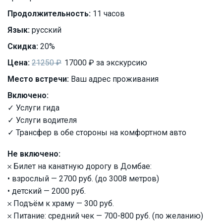
Продолжительность:
11 часов
Язык:
русский
Скидка:
20%
Цена:
21250 ₽
17000 ₽ за экскурсию
Место встречи:
Ваш адрес проживания
Включено:
✓ Услуги гида
✓ Услуги водителя
✓ Трансфер в обе стороны на комфортном авто
Не включено:
𐄂 Билет на канатную дорогу в Домбае:
• взрослый — 2700 руб. (до 3008 метров)
• детский — 2000 руб.
𐄂 Подъём к храму — 300 руб.
𐄂 Питание: средний чек — 700-800 руб. (по желанию)