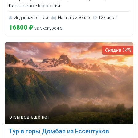
Карачаево-Черкессии.
Индивидуальная
На автомобиле
12 часов
16800 ₽
за экскурсию
14%
Тур в горы Домбая из Ессентуков