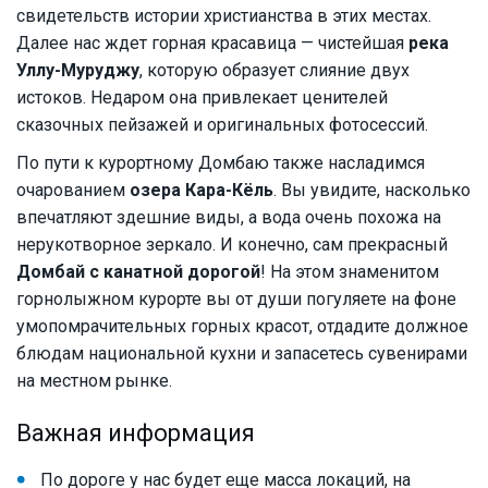
свидетельств истории христианства в этих местах.
Далее нас ждет горная красавица — чистейшая
река
Уллу-Муруджу
, которую образует слияние двух
истоков. Недаром она привлекает ценителей
сказочных пейзажей и оригинальных фотосессий.
По пути к курортному Домбаю также насладимся
очарованием
озера Кара-Кёль
. Вы увидите, насколько
впечатляют здешние виды, а вода очень похожа на
нерукотворное зеркало. И конечно, сам прекрасный
Домбай с канатной дорогой
! На этом знаменитом
горнолыжном курорте вы от души погуляете на фоне
умопомрачительных горных красот, отдадите должное
блюдам национальной кухни и запасетесь сувенирами
на местном рынке.
Важная информация
По дороге у нас будет еще масса локаций, на