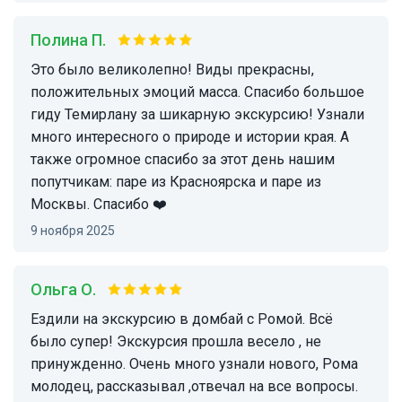
Полина П.
Это было великолепно! Виды прекрасны,
положительных эмоций масса. Спасибо большое
гиду Темирлану за шикарную экскурсию! Узнали
много интересного о природе и истории края. А
также огромное спасибо за этот день нашим
попутчикам: паре из Красноярска и паре из
Москвы. Спасибо ❤️
9 ноября 2025
Ольга О.
Ездили на экскурсию в домбай с Ромой. Всё
было супер! Экскурсия прошла весело , не
принужденно. Очень много узнали нового, Рома
молодец, рассказывал ,отвечал на все вопросы.