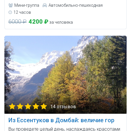
Мини-группа
Автомобильно-пешеходная
12 часов
6000 ₽
4200 ₽
за человека
14 отзывов
Из Ессентуков в Домбай: величие гор
Вы проведете целый день, наслаждаясь красотами