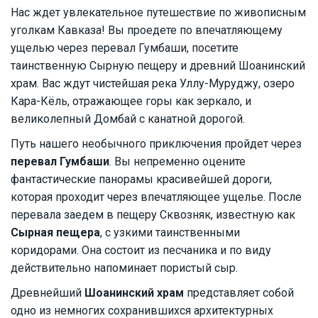
Нас ждет увлекательное путешествие по живописным
уголкам Кавказа! Вы проедете по впечатляющему
ущелью через перевал Гумбаши, посетите
таинственную Сырную пещеру и древний Шоанинский
храм. Вас ждут чистейшая река Уллу-Муруджу, озеро
Кара-Кёль, отражающее горы как зеркало, и
великолепный Домбай с канатной дорогой.
Путь нашего необычного приключения пройдет через
перевал Гумбаши
. Вы непременно оцените
фантастические панорамы красивейшей дороги,
которая проходит через впечатляющее ущелье. После
перевала заедем в пещеру Сквозняк, известную как
Сырная пещера
, с узкими таинственными
коридорами. Она состоит из песчаника и по виду
действительно напоминает пористый сыр.
Древнейший
Шоанинский храм
представляет собой
одно из немногих сохранившихся архитектурных