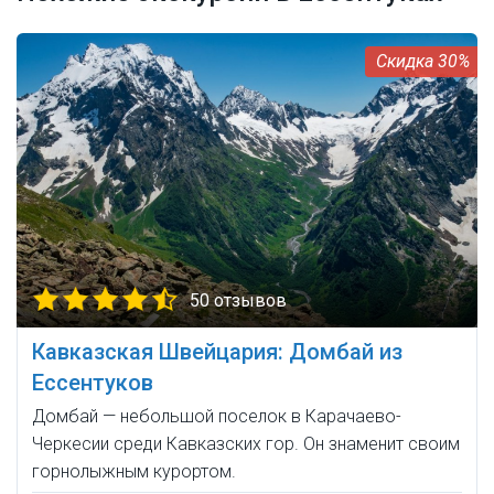
30%
50 отзывов
Кавказская Швейцария: Домбай из
Ессентуков
Домбай — небольшой поселок в Карачаево-
Черкесии среди Кавказских гор. Он знаменит своим
горнолыжным курортом.