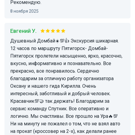
Рекомендую.
8 ноября 2025
Евгений У.
Душевный Домбай☀️💯👍 Экскурсия шикарная.
12 часов по маршруту Пятигорск- Домбай-
Пятигорск пролетели насыщенно, ярко, красочно,
вкусно, информативно и познавательно. Все
прекрасно, все понравилось. Сердечно
благодарим за отличную работу организатора
Оксану и нашего гида Кирилла. Очень
интересный, заботливый и добрый человек.
Красавчик💯🤝 так держать! Благодарим за
сервис команду Спутник. Все оперативно и
логично. Мы счастливы. Все прошло на Ура🔥💯
Ни на минуту не пожалел о том, что не взял авто
на прокат (кроссовер на 2-х), как делали ранее