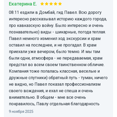
Екатерина Е.
08.11 ездили в Домбай, гид Павел. Всю дорогу
интересно рассказывал историю каждого города,
про кавказскую войну. Было интересно и очень
познавательно) виды - шикарные, погода теплая.
Павел немного изменил ход экскурсии и храм
оставил на последнее, и не прогадал. В храм
приехали уже вечером, было темно. И мы там
были одни, атмосфера - не передаваемая, храм
предстал во всем своем таинственном обличие.
Компания тоже попалась классная, веселые и
дружные спутники) обратный путь - туман, ничего
не видно, но Павел показал профессионализм
своего вождения, и ехал не спеша и очень
внимательно. В общем - мне все очень
понравилось, Павлу отдельная благодарность
9 ноября 2025