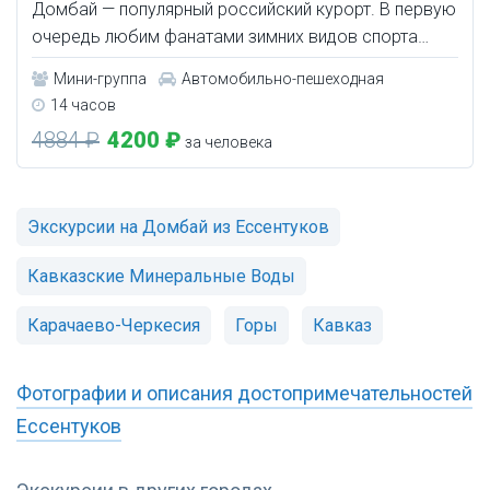
Домбай — популярный российский курорт. В первую
очередь любим фанатами зимних видов спорта…
Мини-группа
Автомобильно-пешеходная
14 часов
4884 ₽
4200 ₽
за человека
Экскурсии на Домбай из Ессентуков
Кавказские Минеральные Воды
Карачаево-Черкесия
Горы
Кавказ
Фотографии и описания достопримечательностей
Ессентуков