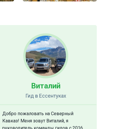
Виталий
Гид
в Ессентуках
Добро пожаловать на Северный
Кавказ! Меня зовут Виталий, я
руководитель команды гидов c 2016