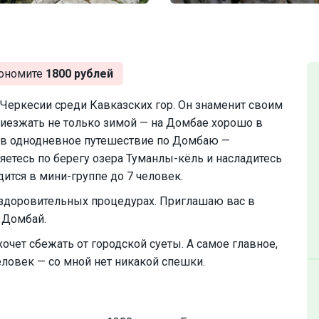
ономите
1800 рублей
Черкесии среди Кавказских гор. Он знаменит своим
езжать не только зимой — на Домбае хорошо в
ь в однодневное путешествие по Домбаю —
яетесь по берегу озера Туманлы-кёль и насладитесь
ится в мини-группе до 7 человек.
оздоровительных процедурах. Приглашаю вас в
 Домбай.
хочет сбежать от городской суеты. А самое главное,
еловек — со мной нет никакой спешки.