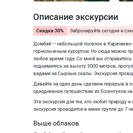
Описание экскурсии
Скидка 30%
Забронируйте сегодня и
сэк
Домбай — небольшой поселок в Карачаево-
горнолыжным курортом. Но сюда можно при
любое время года. Со мной вы отправитес
поднимитесь на высоту 3000 метров, прогул
видами на Сырные скалы. Экскурсия провод
Давайте на один день сделаем перерыв в 
однодневное путешествие из Ессентуков на
Эта экскурсия для тех, кто любит природу и 
экскурсия проводится в мини-группе до 7 ч
Выше облаков