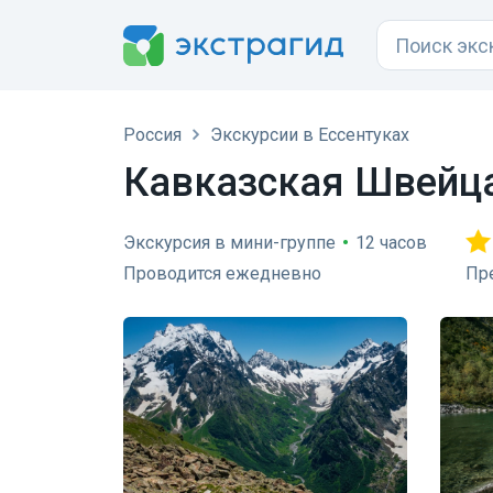
Россия
Экскурсии в Ессентуках
Кавказская Швейца
Экскурсия в мини-группе
•
12 часов
Проводится ежедневно
Пр