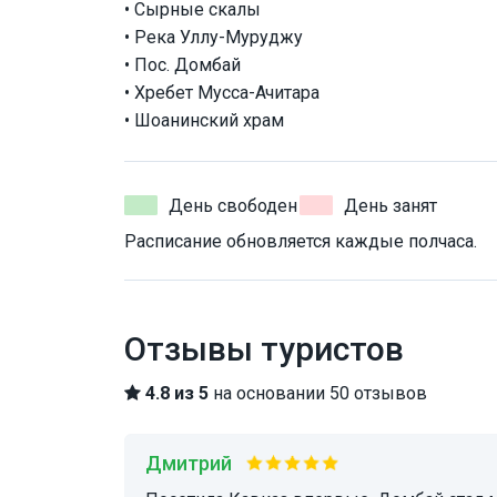
• Сырные скалы
• Река Уллу-Муруджу
• Пос. Домбай
• Хребет Мусса-Ачитара
• Шоанинский храм
День свободен
День занят
Расписание обновляется каждые полчаса.
Отзывы туристов
4.8 из 5
на основании 50 отзывов
Дмитрий