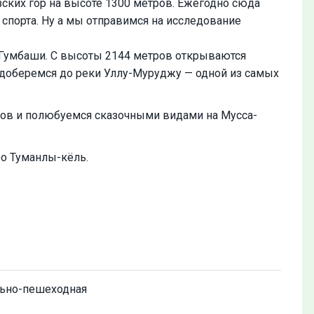
ских гор на высоте 1300 метров. Ежегодно сюда
порта. Ну а мы отправимся на исследование
 Гумбаши. С высоты 2144 метров открываются
 доберемся до реки Уллу-Муруджу — одной из самых
ов и полюбуемся сказочными видами на Мусса-
ро Туманлы-кёль.
ьно-пешеходная