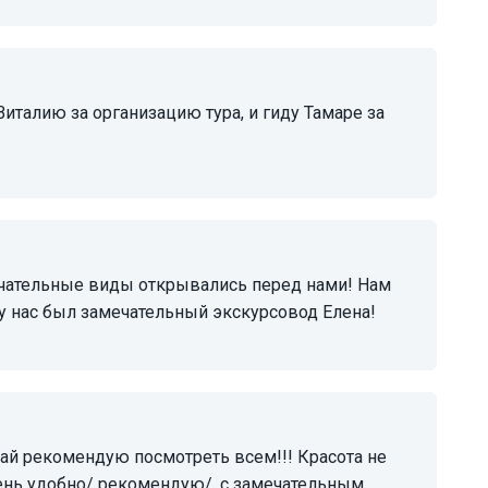
 у нас был замечательный экскурсовод Елена!
очень удобно/ рекомендую/, с замечательным