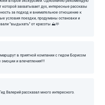
т которой захватывает дух, интересные рассказы
рность за подход и внимательное отношение к
ые условия поездки, продуманы остановки и
евали "выдыхать" от красоты ⛰️🫶
 эмоции и впечатления!!!