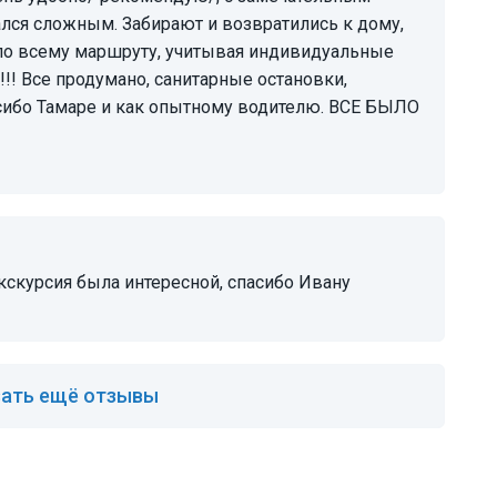
лся сложным. Забирают и возвратились к дому,
 по всему маршруту, учитывая индивидуальные
!! Все продумано, санитарные остановки,
сибо Тамаре и как опытному водителю. ВСЕ БЫЛО
экскурсия была интересной, спасибо Ивану
ать ещё отзывы