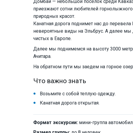
Домбай — небольшой поселок среди Кавказ
приезжают сотни любителей горнолыжного с
природных красот.
Канатная дорога поднимет нас до перевела
невероятные виды на Эльбрус. А далее мы
чистых в Европе.
Далее мы поднимемся на высоту 3000 метр
Ачитара.
На обратном пути мы заедем на горное озе
Что важно знать
Возьмите с собой теплую одежду.
Канатная дорога открытая.
Формат экскурсии:
мини-группа автомобил
Размер группы:
до 8 человек