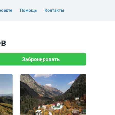
роекте
Помощь
Контакты
ов
Забронировать