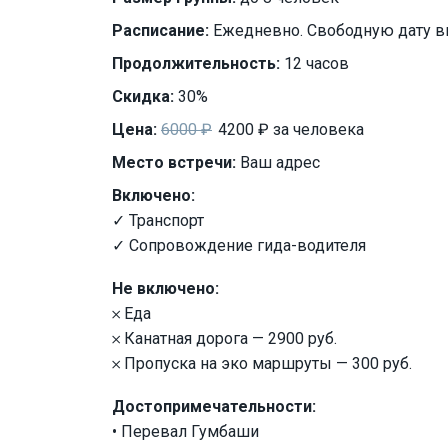
Расписание:
Ежедневно. Свободную дату в
Продолжительность:
12 часов
Скидка:
30%
Цена:
6000 ₽
4200 ₽ за человека
Место встречи:
Ваш адрес
Включено:
✓ Транспорт
✓ Сопровождение гида-водителя
Не включено:
𐄂 Еда
𐄂 Канатная дорога — 2900 руб.
𐄂 Пропуска на эко маршруты — 300 руб.
Достопримечательности:
• Перевал Гумбаши