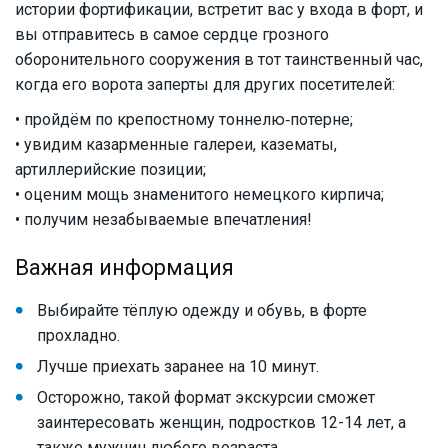
истории фортификации, встретит вас у входа в форт, и
вы отправитесь в самое сердце грозного
оборонительного сооружения в тот таинственный час,
когда его ворота заперты для других посетителей:
• пройдём по крепостному тоннелю‑потерне;
• увидим казарменные галереи, казематы,
артиллерийские позиции;
• оценим мощь знаменитого немецкого кирпича;
• получим незабываемые впечатления!
Важная информация
Выбирайте тёплую одежду и обувь, в форте
прохладно.
Лучше приехать заранее на 10 минут.
Осторожно, такой формат экскурсии сможет
заинтересовать женщин, подростков 12-14 лет, а
также мужчин любого возраста.