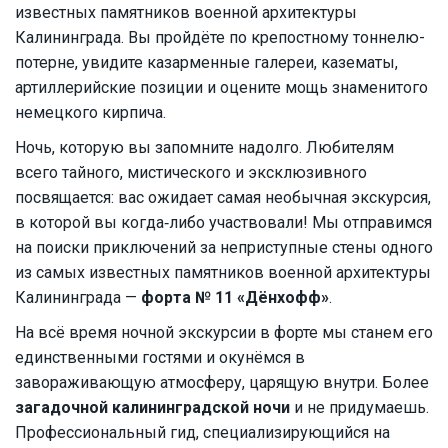
известных памятников военной архитектуры
Калининграда. Вы пройдёте по крепостному тоннелю-
потерне, увидите казарменные галереи, казематы,
артиллерийские позиции и оцените мощь знаменитого
немецкого кирпича.
Ночь, которую вы запомните надолго. Любителям
всего тайного, мистического и эксклюзивного
посвящается: вас ожидает самая необычная экскурсия,
в которой вы когда‑либо участвовали! Мы отправимся
на поиски приключений за неприступные стены одного
из самых известных памятников военной архитектуры
Калининграда —
форта № 11 «Дёнхофф»
.
На всё время ночной экскурсии в форте мы станем его
единственными гостями и окунёмся в
завораживающую атмосферу, царящую внутри. Более
загадочной калининградской ночи
и не придумаешь.
Профессиональный гид, специализирующийся на