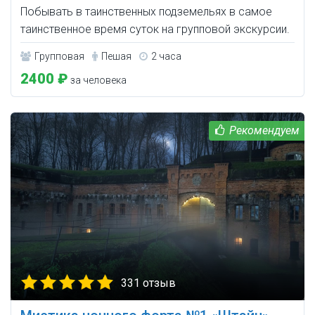
Побывать в таинственных подземельях в самое
таинственное время суток на групповой экскурсии.
Групповая
Пешая
2 часа
2400 ₽
за человека
331 отзыв