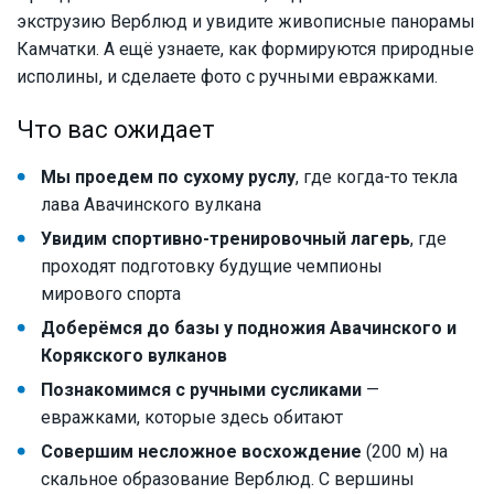
экструзию Верблюд и увидите живописные панорамы
Камчатки. А ещё узнаете, как формируются природные
исполины, и сделаете фото с ручными евражками.
Что вас ожидает
Мы проедем по сухому руслу
, где когда-то текла
лава Авачинского вулкана
Увидим спортивно-тренировочный лагерь
, где
проходят подготовку будущие чемпионы
мирового спорта
Доберёмся до базы у подножия Авачинского и
Корякского вулканов
Познакомимся с ручными сусликами
—
евражками, которые здесь обитают
Совершим несложное восхождение
(200 м) на
скальное образование Верблюд. С вершины