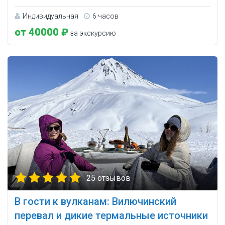
Индивидуальная
6 часов
от 40000 ₽
за экскурсию
25 отзывов
В гости к вулканам: Вилючинский
перевал и дикие термальные источники