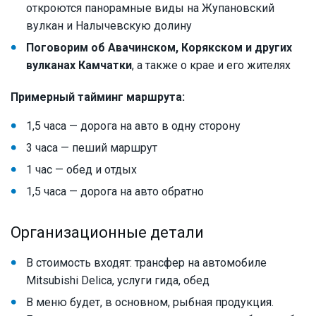
откроются панорамные виды на Жупановский
вулкан и Налычевскую долину
Поговорим об Авачинском, Корякском и других
вулканах Камчатки
, а также о крае и его жителях
Примерный тайминг маршрута:
1,5 часа — дорога на авто в одну сторону
3 часа — пеший маршрут
1 час — обед и отдых
1,5 часа — дорога на авто обратно
Организационные детали
В стоимость входят: трансфер на автомобиле
Mitsubishi Delica, услуги гида, обед
В меню будет, в основном, рыбная продукция.