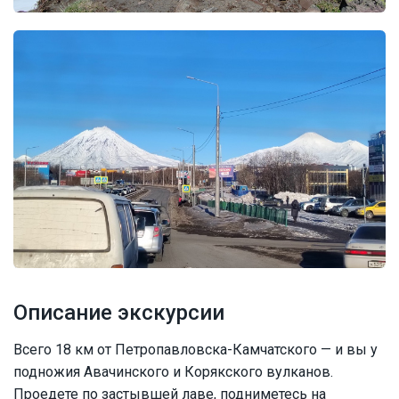
Описание экскурсии
Всего 18 км от Петропавловска-Камчатского — и вы у
подножия Авачинского и Корякского вулканов.
Проедете по застывшей лаве, подниметесь на