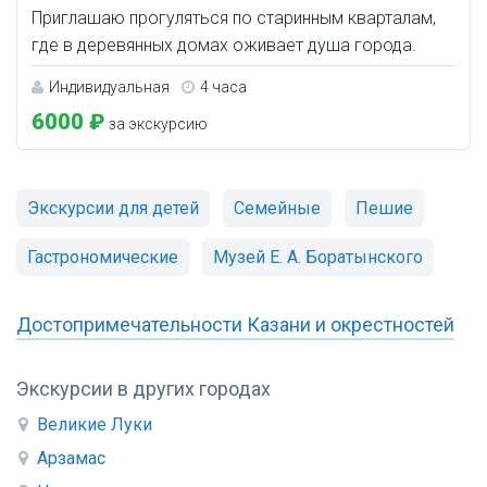
Приглашаю прогуляться по старинным кварталам,
где в деревянных домах оживает душа города.
Индивидуальная
4 часа
6000 ₽
за экскурсию
Экскурсии для детей
Семейные
Пешие
Гастрономические
Музей Е. А. Боратынского
Достопримечательности Казани и окрестностей
Экскурсии в других городах
Великие Луки
Арзамас