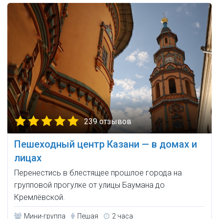
239 отзывов
Пешеходный центр Казани — в домах и
лицах
Перенестись в блестящее прошлое города на
групповой прогулке от улицы Баумана до
Кремлёвской.
Мини-группа
Пешая
2 часа