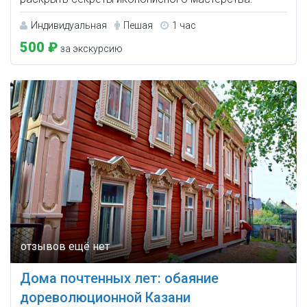
Индивидуальная
Пешая
1 час
500 ₽
за экскурсию
Дома почтенных лет: обаяние
дореволюционной Казани