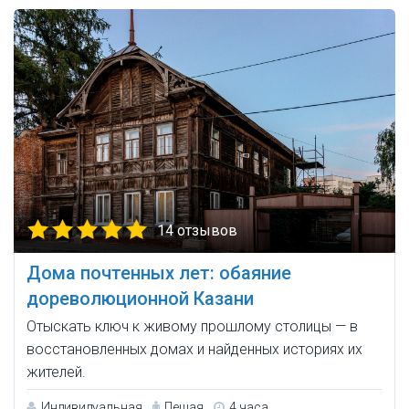
14 отзывов
Дома почтенных лет: обаяние
дореволюционной Казани
Отыскать ключ к живому прошлому столицы — в
восстановленных домах и найденных историях их
жителей.
Индивидуальная
Пешая
4 часа