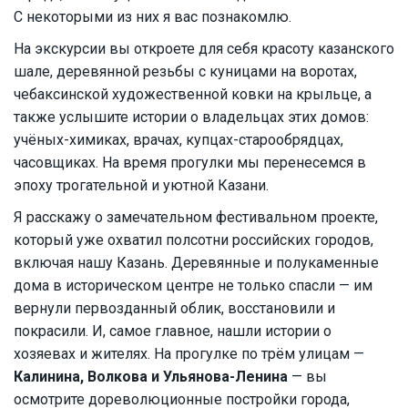
С некоторыми из них я вас познакомлю.
На экскурсии вы откроете для себя красоту казанского
шале, деревянной резьбы с куницами на воротах,
чебаксинской художественной ковки на крыльце, а
также услышите истории о владельцах этих домов:
учёных-химиках, врачах, купцах-старообрядцах,
часовщиках. На время прогулки мы перенесемся в
эпоху трогательной и уютной Казани.
Я расскажу о замечательном фестивальном проекте,
который уже охватил полсотни российских городов,
включая нашу Казань. Деревянные и полукаменные
дома в историческом центре не только спасли — им
вернули первозданный облик, восстановили и
покрасили. И, самое главное, нашли истории о
хозяевах и жителях. На прогулке по трём улицам —
Калинина, Волкова и Ульянова-Ленина
— вы
осмотрите дореволюционные постройки города,