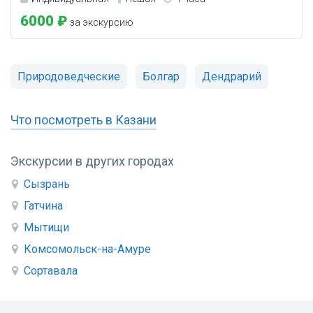
6000 ₽
за экскурсию
Природоведческие
Болгар
Дендрарий
Что посмотреть в Казани
Экскурсии в других городах
Сызрань
Гатчина
Мытищи
Комсомольск-на-Амуре
Сортавала