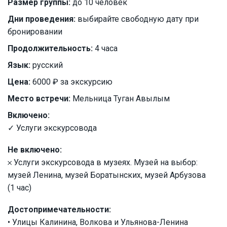
Размер группы:
до 10 человек
Дни проведения:
выбирайте свободную дату при
бронировании
Продолжительность:
4 часа
Язык:
русский
Цена:
6000 ₽ за экскурсию
Место встречи:
Мельница Туган Авылым
Включено:
✓ Услуги экскурсовода
Не включено:
𐄂 Услуги экскурсовода в музеях. Музей на выбор:
музей Ленина, музей Боратынских, музей Арбузова
(1 час)
Достопримечательности:
• Улицы Калинина, Волкова и Ульянова-Ленина