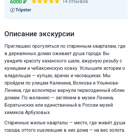
6000 ₽
14 отзывов
Описание экскурсии
Приглашаю прогуляться по старинным кварталам, где
в деревянных домах оживает душа города. Вы
увидите красоту казанского шале, ажурную резьбу с
куницами и чебаксинскую ковку. Услышите истории о
владельцах — купцах, врачах и часовщиках. Мы
пройдем по улицам Калинина, Волкова и Ульянова-
Ленина, где волонтеры вернули первозданный облик
домам. По желанию — заглянем в музеи Ленина,
Боратынских или единственный в России музей
химиков Арбузовых.
Старинные жилые кварталы — место, где живёт душа
города, оттого уцелевшие в них дома — на вес золота.