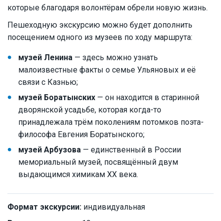
которые благодаря волонтёрам обрели новую жизнь.
Пешеходную экскурсию можно будет дополнить
посещением одного из музеев по ходу маршрута:
музей Ленина
— здесь можно узнать
малоизвестные факты о семье Ульяновых и её
связи с Казнью;
музей Боратынских
— он находится в старинной
дворянской усадьбе, которая когда-то
принадлежала трём поколениям потомков поэта-
философа Евгения Боратынского;
музей Арбузова
— единственный в России
мемориальный музей, посвящённый двум
выдающимся химикам XX века.
Формат экскурсии:
индивидуальная